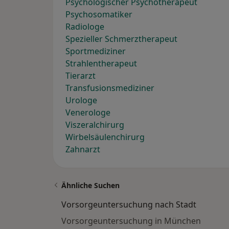
Psychologischer Psychotherapeut
Psychosomatiker
Radiologe
Spezieller Schmerztherapeut
Sportmediziner
Strahlentherapeut
Tierarzt
Transfusionsmediziner
Urologe
Venerologe
Viszeralchirurg
Wirbelsäulenchirurg
Zahnarzt
Ähnliche Suchen
Vorsorgeuntersuchung nach Stadt
Vorsorgeuntersuchung in München