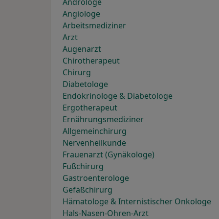
Androloge
Angiologe
Arbeitsmediziner
Arzt
Augenarzt
Chirotherapeut
Chirurg
Diabetologe
Endokrinologe & Diabetologe
Ergotherapeut
Ernährungsmediziner
Allgemeinchirurg
Nervenheilkunde
Frauenarzt (Gynäkologe)
Fußchirurg
Gastroenterologe
Gefäßchirurg
Hämatologe & Internistischer Onkologe
Hals-Nasen-Ohren-Arzt