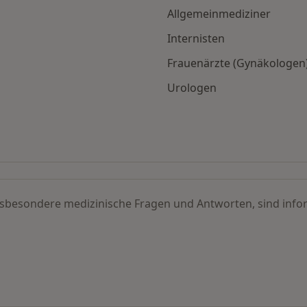
Allgemeinmediziner
Internisten
Frauenärzte (Gynäkologen
Urologen
ersuchung nach Stadt
insbesondere medizinische Fragen und Antworten, sind infor