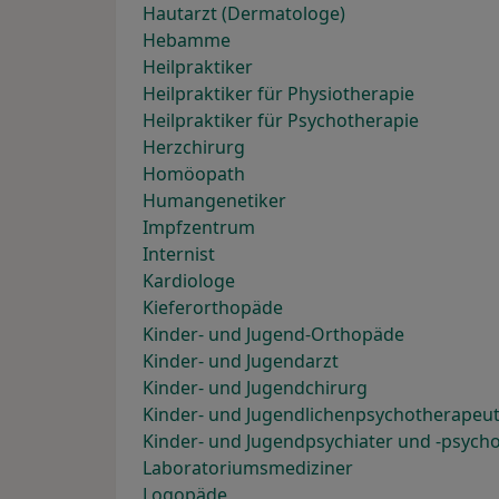
Hautarzt (Dermatologe)
Hebamme
Heilpraktiker
Heilpraktiker für Physiotherapie
Heilpraktiker für Psychotherapie
Herzchirurg
Homöopath
Humangenetiker
Impfzentrum
Internist
Kardiologe
Kieferorthopäde
Kinder- und Jugend-Orthopäde
Kinder- und Jugendarzt
Kinder- und Jugendchirurg
Kinder- und Jugendlichenpsychotherapeu
Kinder- und Jugendpsychiater und -psych
Laboratoriumsmediziner
Logopäde