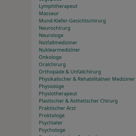
Lymphtherapeut
Masseur
Mund-Kiefer-Gesichtschirurg
Neurochirurg
Neurologe
Notfallmediziner
Nuklearmediziner
Onkologe
Oralchirurg
Orthopäde & Unfallchirurg
Physikalischer & Rehabilitativer Mediziner
Physiologe
Physiotherapeut
Plastischer & Ästhetischer Chirurg
Praktischer Arzt
Proktologe
Psychiater
Psychologe