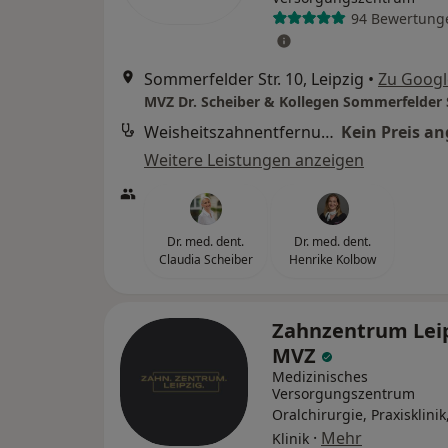
94 Bewertung
Sommerfelder Str. 10, Leipzig
•
Zu Goog
MVZ Dr. Scheiber & Kollegen Sommerfelder 
Weisheitszahnentfernung (Beratung)
Kein Preis a
Weitere Leistungen anzeigen
Dr. med. dent.
Dr. med. dent.
Claudia Scheiber
Henrike Kolbow
Zahnzentrum Lei
MVZ
Medizinisches
Versorgungszentrum
Oralchirurgie, Praxisklinik
·
Mehr
Klinik