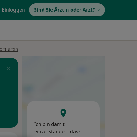
Einloggen
Sind Sie Ärztin oder Arzt?
ortieren
Ich bin damit
einverstanden, dass