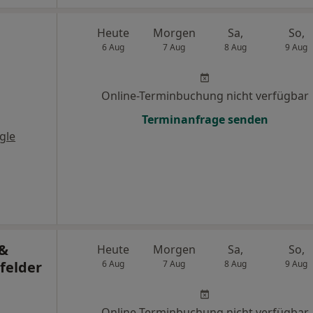
Heute
Morgen
Sa,
So,
6 Aug
7 Aug
8 Aug
9 Aug
Online-Terminbuchung nicht verfügbar
Terminanfrage senden
gle
 &
Heute
Morgen
Sa,
So,
felder
6 Aug
7 Aug
8 Aug
9 Aug
Online-Terminbuchung nicht verfügbar