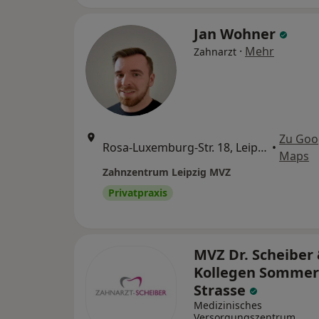
Jan Wohner
·
Mehr
Zahnarzt
Zu Goo
Rosa-Luxemburg-Str. 18, Leipzig
•
Maps
Zahnzentrum Leipzig MVZ
Privatpraxis
MVZ Dr. Scheiber
Kollegen Sommer
Strasse
Medizinisches
Versorgungszentrum