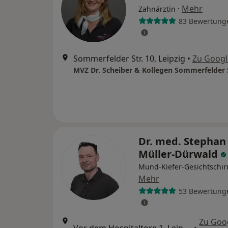
·
Mehr
Zahnärztin
83 Bewertung
Sommerfelder Str. 10, Leipzig
•
Zu Goog
MVZ Dr. Scheiber & Kollegen Sommerfelder 
Dr. med. Stephan
Müller-Dürwald
Mund-Kiefer-Gesichtschir
Mehr
53 Bewertung
Zu Goo