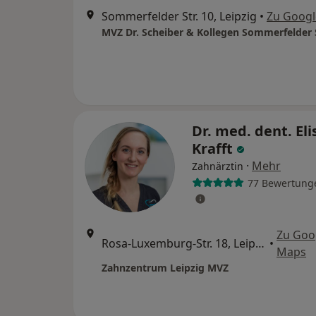
Sommerfelder Str. 10, Leipzig
•
Zu Goog
MVZ Dr. Scheiber & Kollegen Sommerfelder 
Dr. med. dent. Eli
Krafft
·
Mehr
Zahnärztin
77 Bewertung
Zu Goo
Rosa-Luxemburg-Str. 18, Leipzig
•
Maps
Zahnzentrum Leipzig MVZ