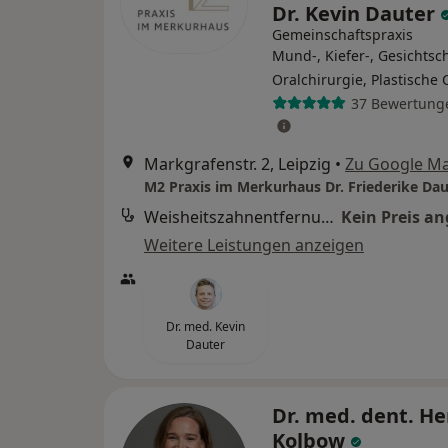
Dr. Kevin Dauter
Gemeinschaftspraxis
Mund-, Kiefer-, Gesichtsch
Oralchirurgie, Plastische 
37 Bewertung
Markgrafenstr. 2, Leipzig
•
Zu Google M
Weisheitszahnentfernung (Beratung)
Kein Preis a
Weitere Leistungen anzeigen
Dr. med. Kevin
Dauter
Dr. med. dent. He
Kolbow