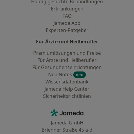
Häufig gesuchte Behandlungen
Erkrankungen
FAQ
Jameda App
Experten-Ratgeber
Für Ärzte und Heilberufler
Premiumlösungen und Preise
Für Ärzte und Heilberufler
Für Gesundheitseinrichtungen
Noa Notes
neu
Wissensdatenbank
Jameda Help Center
Sicherheitsrichtlinien
Kontakt
Jameda - Startseite
Jameda GmbH
Brienner Straße 45 a-d