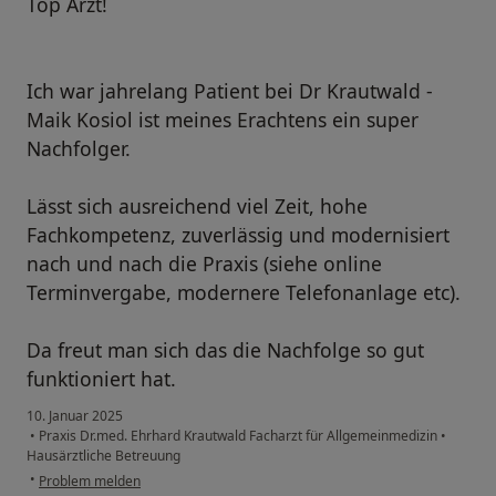
Top Arzt!
Ich war jahrelang Patient bei Dr Krautwald -
Maik Kosiol ist meines Erachtens ein super
Nachfolger.
Lässt sich ausreichend viel Zeit, hohe
Fachkompetenz, zuverlässig und modernisiert
nach und nach die Praxis (siehe online
Terminvergabe, modernere Telefonanlage etc).
Da freut man sich das die Nachfolge so gut
funktioniert hat.
10. Januar 2025
•
Praxis Dr.med. Ehrhard Krautwald Facharzt für Allgemeinmedizin
•
Hausärztliche Betreuung
•
Problem melden