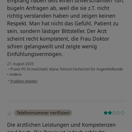
Empfang haben teils einen unverschämten Ton,
bügeln Anfragen ab, weil die sie z.T. nicht
richtig verstanden haben und zeigen keinen
Respekt. Man hat nicht das Gefühl, Patient zu
sein, sondern lästiger Bittsteller. Der Arzt
scheint recht komptetent, die Frau Doktor
schien gelangweilt und zeigte wenig
Einfühlungsvermögen.
27. August 2025
•
Praxis PD Dr.med.habil. Mana Tehrani Fachärztin für Augenheilkunde
•
Andere
•
Problem melden
Telefonnummer verifiziert
Die ärztlichen Leistungen und Kompetenzen