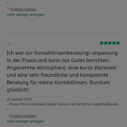
•
•
Problem melden
mehr
weniger
anzeigen
Ich war zur Kontaktlinsenberatung/-anpassung
in der Praxis und kann nur Gutes berichten.
Angenehme Atmosphäre, eine kurze Wartezeit
und eine sehr freundliche und kompetente
Beratung für meine Kontaktlinsen. Rundum
glücklich!
25. Januar 2018
•
Praxis PD Dr.med.habil. Mana Tehrani Fachärztin für Augenheilkunde
•
•
Problem melden
mehr
weniger
anzeigen