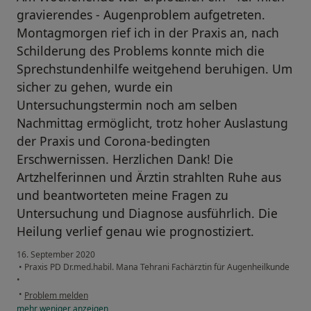
gravierendes - Augenproblem aufgetreten.
Montagmorgen rief ich in der Praxis an, nach
Schilderung des Problems konnte mich die
Sprechstundenhilfe weitgehend beruhigen. Um
sicher zu gehen, wurde ein
Untersuchungstermin noch am selben
Nachmittag ermöglicht, trotz hoher Auslastung
der Praxis und Corona-bedingten
Erschwernissen. Herzlichen Dank! Die
Artzhelferinnen und Ärztin strahlten Ruhe aus
und beantworteten meine Fragen zu
Untersuchung und Diagnose ausführlich. Die
Heilung verlief genau wie prognostiziert.
16. September 2020
•
Praxis PD Dr.med.habil. Mana Tehrani Fachärztin für Augenheilkunde
•
•
Problem melden
mehr
weniger
anzeigen