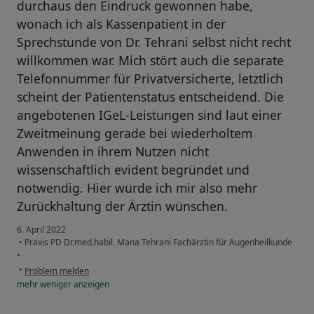
durchaus den Eindruck gewonnen habe,
wonach ich als Kassenpatient in der
Sprechstunde von Dr. Tehrani selbst nicht recht
willkommen war. Mich stört auch die separate
Telefonnummer für Privatversicherte, letztlich
scheint der Patientenstatus entscheidend. Die
angebotenen IGeL-Leistungen sind laut einer
Zweitmeinung gerade bei wiederholtem
Anwenden in ihrem Nutzen nicht
wissenschaftlich evident begründet und
notwendig. Hier würde ich mir also mehr
Zurückhaltung der Ärztin wünschen.
6. April 2022
•
Praxis PD Dr.med.habil. Mana Tehrani Fachärztin für Augenheilkunde
•
•
Problem melden
mehr
weniger
anzeigen