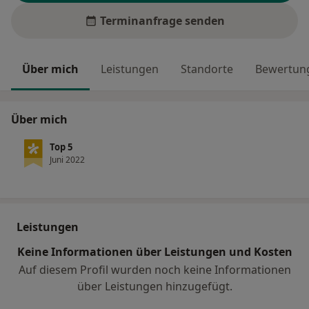
Terminanfrage senden
Über mich
Leistungen
Standorte
Bewertung
Über mich
Top 5
Juni 2022
Leistungen
Keine Informationen über Leistungen und Kosten
Auf diesem Profil wurden noch keine Informationen
über Leistungen hinzugefügt.