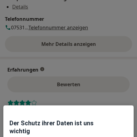
Details
Telefonnummer
07531...
Telefonnummer anzeigen
Mehr Details anzeigen
über die Adresse
Erfahrungen
Bewerten
28 Bewertungen
Der Schutz ihrer Daten ist uns
wichtig
Jede einzelne Bewertungen ist wichtig. Wir