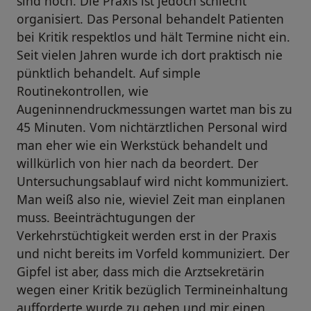
sind hoch. Die Praxis ist jedoch schlecht
organisiert. Das Personal behandelt Patienten
bei Kritik respektlos und hält Termine nicht ein.
Seit vielen Jahren wurde ich dort praktisch nie
pünktlich behandelt. Auf simple
Routinekontrollen, wie
Augeninnendruckmessungen wartet man bis zu
45 Minuten. Vom nichtärztlichen Personal wird
man eher wie ein Werkstück behandelt und
willkürlich von hier nach da beordert. Der
Untersuchungsablauf wird nicht kommuniziert.
Man weiß also nie, wieviel Zeit man einplanen
muss. Beeinträchtugungen der
Verkehrstüchtigkeit werden erst in der Praxis
und nicht bereits im Vorfeld kommuniziert. Der
Gipfel ist aber, dass mich die Arztsekretärin
wegen einer Kritik bezüglich Termineinhaltung
aufforderte wurde zu gehen und mir einen