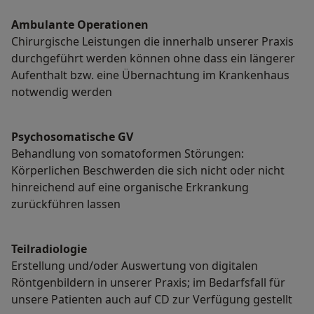
Ambulante Operationen
Chirurgische Leistungen die innerhalb unserer Praxis
durchgeführt werden können ohne dass ein längerer
Aufenthalt bzw. eine Übernachtung im Krankenhaus
notwendig werden
Psychosomatische GV
Behandlung von somatoformen Störungen:
Körperlichen Beschwerden die sich nicht oder nicht
hinreichend auf eine organische Erkrankung
zurückführen lassen
Teilradiologie
Erstellung und/oder Auswertung von digitalen
Röntgenbildern in unserer Praxis; im Bedarfsfall für
unsere Patienten auch auf CD zur Verfügung gestellt