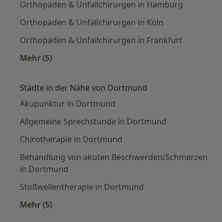
Orthopäden & Unfallchirurgen in Hamburg
Orthopäden & Unfallchirurgen in Köln
Orthopäden & Unfallchirurgen in Frankfurt
Mehr (5)
Mehr in der Kategorie: Häufige Suchen
Städte in der Nähe von Dortmund
Akupunktur in Dortmund
Allgemeine Sprechstunde in Dortmund
Chirotherapie in Dortmund
Behandlung von akuten Beschwerden/Schmerzen
in Dortmund
Stoßwellentherapie in Dortmund
Mehr (5)
Mehr in der Kategorie: Städte in der Nähe vo