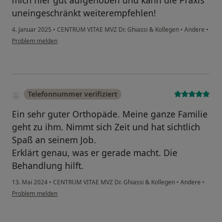
mich hier gut aufgehoben und kann die Praxis
uneingeschränkt weiterempfehlen!
4. Januar 2025
•
CENTRUM VITAE MVZ Dr. Ghiassi & Kollegen
•
Andere
•
Problem melden
Telefonnummer verifiziert
Ein sehr guter Orthopäde. Meine ganze Familie
geht zu ihm. Nimmt sich Zeit und hat sichtlich
Spaß an seinem Job.
Erklärt genau, was er gerade macht. Die
Behandlung hilft.
13. Mai 2024
•
CENTRUM VITAE MVZ Dr. Ghiassi & Kollegen
•
Andere
•
Problem melden