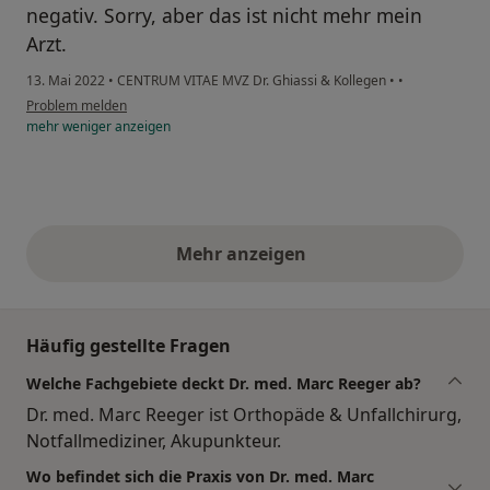
negativ. Sorry, aber das ist nicht mehr mein
Arzt.
13. Mai 2022
•
CENTRUM VITAE MVZ Dr. Ghiassi & Kollegen
•
•
Problem melden
mehr
weniger
anzeigen
Mehr anzeigen
obige Stellungnahmen
Häufig gestellte Fragen
Welche Fachgebiete deckt Dr. med. Marc Reeger ab?
Dr. med. Marc Reeger ist Orthopäde & Unfallchirurg,
Notfallmediziner, Akupunkteur.
Wo befindet sich die Praxis von Dr. med. Marc