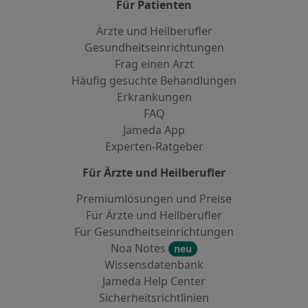
Für Patienten
Ärzte und Heilberufler
Gesundheitseinrichtungen
Frag einen Arzt
Häufig gesuchte Behandlungen
Erkrankungen
FAQ
Jameda App
Experten-Ratgeber
Für Ärzte und Heilberufler
Premiumlösungen und Preise
Für Ärzte und Heilberufler
Für Gesundheitseinrichtungen
Noa Notes
neu
Wissensdatenbank
Jameda Help Center
Sicherheitsrichtlinien