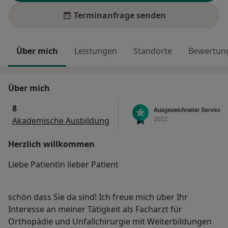
Terminanfrage senden
Über mich
Leistungen
Standorte
Bewertung
Über mich
8
Akademische Ausbildung
Herzlich willkommen
Liebe Patientin lieber Patient
schön dass Sie da sind! Ich freue mich über Ihr
Interesse an meiner Tätigkeit als Facharzt für
Orthopädie und Unfallchirurgie mit Weiterbildungen