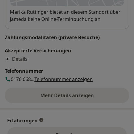
Verfügbarkeit
Marika Rüttinger bietet an diesem Standort über
Jameda keine Online-Terminbuchung an
Zahlungsmodalitäten (private Besuche)
Akzeptierte Versicherungen
Details
Telefonnummer
0176 668...
Telefonnummer anzeigen
Mehr Details anzeigen
über die Adresse
Erfahrungen