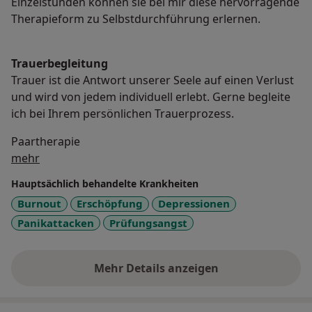
Einzelstunden können sie bei mir diese hervorragende
Therapieform zu Selbstdurchführung erlernen.
Trauerbegleitung
Trauer ist die Antwort unserer Seele auf einen Verlust
und wird von jedem individuell erlebt. Gerne begleite
ich bei Ihrem persönlichen Trauerprozess.
Paartherapie
Über mich
mehr
Hauptsächlich behandelte Krankheiten
Burnout
Erschöpfung
Depressionen
Panikattacken
Prüfungsangst
Mehr Details anzeigen
über Erfahrungen