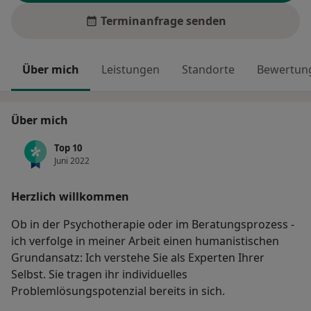
Terminanfrage senden
Über mich
Leistungen
Standorte
Bewertung
Über mich
Top 10
Juni 2022
Herzlich willkommen
Ob in der Psychotherapie oder im Beratungsprozess -
ich verfolge in meiner Arbeit einen humanistischen
Grundansatz: Ich verstehe Sie als Experten Ihrer
Selbst. Sie tragen ihr individuelles
Problemlösungspotenzial bereits in sich.