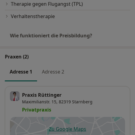
Therapie gegen Flugangst (TPL)
Verhaltenstherapie
Wie funktioniert die Preisbildung?
Praxen (2)
Adresse 1
Adresse 2
Praxis Rüttinger
Maximilianstr. 15,
82319
Starnberg
Privatpraxis
Zu Google Maps
öffnet in einer neuen Registe