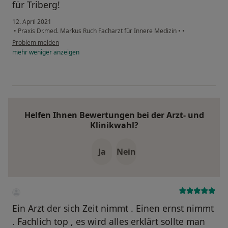
für Triberg!
12. April 2021
•
Praxis Dr.med. Markus Ruch Facharzt für Innere Medizin
•
•
Problem melden
mehr
weniger
anzeigen
Helfen Ihnen Bewertungen bei der Arzt- und
Klinikwahl?
Ja
Nein
Ein Arzt der sich Zeit nimmt . Einen ernst nimmt
. Fachlich top , es wird alles erklärt sollte man