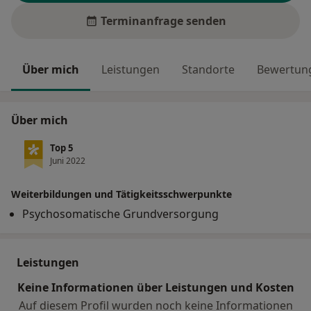
Terminanfrage senden
Über mich
Leistungen
Standorte
Bewertung
Über mich
Top 5
Juni 2022
Weiterbildungen und Tätigkeitsschwerpunkte
Psychosomatische Grundversorgung
Leistungen
Keine Informationen über Leistungen und Kosten
Auf diesem Profil wurden noch keine Informationen