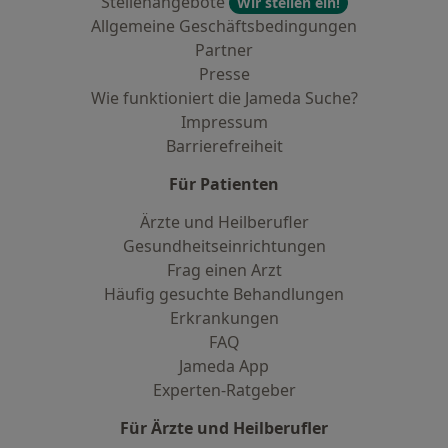
Stellenangebote
Wir stellen ein!
Allgemeine Geschäftsbedingungen
Partner
Presse
Wie funktioniert die Jameda Suche?
Impressum
Barrierefreiheit
Für Patienten
Ärzte und Heilberufler
Gesundheitseinrichtungen
Frag einen Arzt
Häufig gesuchte Behandlungen
Erkrankungen
FAQ
Jameda App
Experten-Ratgeber
Für Ärzte und Heilberufler