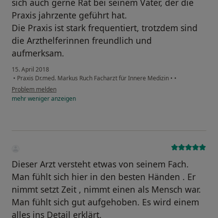
sich auch gerne Rat bei seinem Vater, der die
Praxis jahrzente geführt hat.
Die Praxis ist stark frequentiert, trotzdem sind
die Arzthelferinnen freundlich und
aufmerksam.
15. April 2018
•
Praxis Dr.med. Markus Ruch Facharzt für Innere Medizin
•
•
Problem melden
mehr
weniger
anzeigen
Dieser Arzt versteht etwas von seinem Fach.
Man fühlt sich hier in den besten Händen . Er
nimmt setzt Zeit , nimmt einen als Mensch war.
Man fühlt sich gut aufgehoben. Es wird einem
alles ins Detail erklärt.