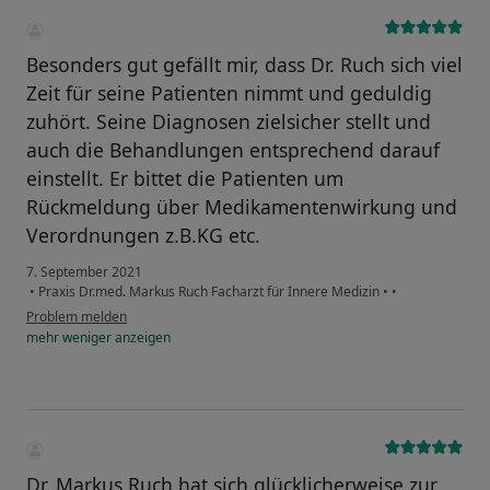
Besonders gut gefällt mir, dass Dr. Ruch sich viel
Zeit für seine Patienten nimmt und geduldig
zuhört. Seine Diagnosen zielsicher stellt und
auch die Behandlungen entsprechend darauf
einstellt. Er bittet die Patienten um
Rückmeldung über Medikamentenwirkung und
Verordnungen z.B.KG etc.
7. September 2021
•
Praxis Dr.med. Markus Ruch Facharzt für Innere Medizin
•
•
Problem melden
mehr
weniger
anzeigen
Dr. Markus Ruch hat sich glücklicherweise zur