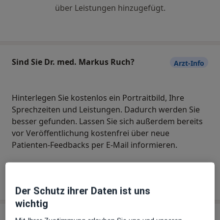
über Leistungen hinzugefügt.
Sind Sie Dr. med. Markus Ruch?
Arzt-Info
Hinterlegen Sie kostenlos ein Portraitbild, Ihre
Sprechzeiten und Leistungen. Dadurch werden Sie
besser gefunden. Lassen Sie sich außerdem bereits
vor Veröffentlichung kostenfrei über neue
Patienten-Feedbacks per E-Mail informieren.
Jetzt als Arzt anmelden
Der Schutz ihrer Daten ist uns
wichtig
Praxis