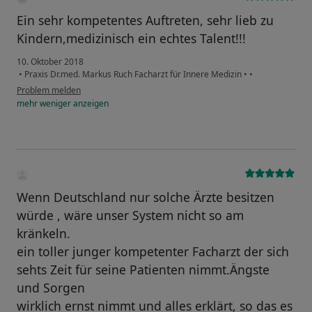
Ein sehr kompetentes Auftreten, sehr lieb zu
Kindern,medizinisch ein echtes Talent!!!
10. Oktober 2018
•
Praxis Dr.med. Markus Ruch Facharzt für Innere Medizin
•
•
Problem melden
mehr
weniger
anzeigen
Wenn Deutschland nur solche Ärzte besitzen
würde , wäre unser System nicht so am
kränkeln.
ein toller junger kompetenter Facharzt der sich
sehts Zeit für seine Patienten nimmt.Ängste
und Sorgen
wirklich ernst nimmt und alles erklärt, so das es