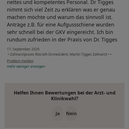
nettes und kompetentes Personal. Dr Tigges
nimmt sich viel Zeit zu erklären was er genau
machen möchte und warum das sinnvoll ist.
Anträge z.B. für eine Aufgussschiene wurden
sehr schnell bei der GKV eingereicht. Ich bin
rundum zufrieden in der Praxis von Dr. Tigges
17. September 2020
•
Zahnarztpraxis Rösrath Dr.med.dent. Martin Tigges Zahnarzt
•
•
Problem melden
mehr
weniger
anzeigen
Helfen Ihnen Bewertungen bei der Arzt- und
Klinikwahl?
Ja
Nein