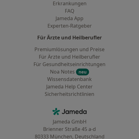
Erkrankungen
FAQ
Jameda App
Experten-Ratgeber
Für Ärzte und Heilberufler
Premiumlösungen und Preise
Für Ärzte und Heilberufler
Für Gesundheitseinrichtungen
Noa Notes
neu
Wissensdatenbank
Jameda Help Center
Sicherheitsrichtlinien
Kontakt
Jameda - Startseite
Jameda GmbH
Brienner Straße 45 a-d
80333 München, Deutschland