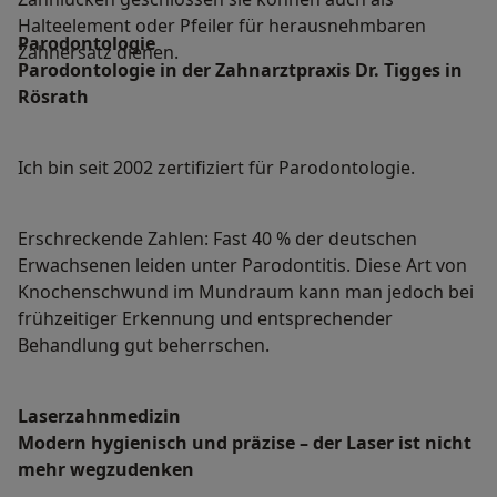
Halteelement oder Pfeiler für herausnehmbaren
Parodontologie
Zahnersatz dienen.
Parodontologie in der Zahnarztpraxis Dr. Tigges in
Rösrath
Ich bin seit 2002 zertifiziert für Parodontologie.
Erschreckende Zahlen: Fast 40 % der deutschen
Erwachsenen leiden unter Parodontitis. Diese Art von
Knochenschwund im Mundraum kann man jedoch bei
frühzeitiger Erkennung und entsprechender
Behandlung gut beherrschen.
Laserzahnmedizin
Modern hygienisch und präzise – der Laser ist nicht
mehr wegzudenken