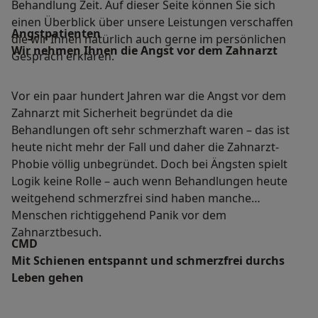
Behandlung Zeit. Auf dieser Seite können Sie sich
einen Überblick über unsere Leistungen verschaffen
Angstpatienten
die wir Ihnen natürlich auch gerne im persönlichen
Wir nehmen Ihnen die Angst vor dem Zahnarzt
Gespräch erklären.
Vor ein paar hundert Jahren war die Angst vor dem
Zahnarzt mit Sicherheit begründet da die
Behandlungen oft sehr schmerzhaft waren – das ist
heute nicht mehr der Fall und daher die Zahnarzt-
Phobie völlig unbegründet. Doch bei Ängsten spielt
Logik keine Rolle – auch wenn Behandlungen heute
weitgehend schmerzfrei sind haben manche
Menschen richtiggehend Panik vor dem
Zahnarztbesuch.
CMD
Mit Schienen entspannt und schmerzfrei durchs
Leben gehen