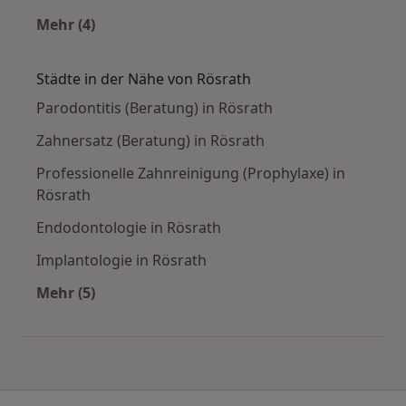
Mehr (4)
Mehr in der Kategorie: Häufige Suchen
Städte in der Nähe von Rösrath
Parodontitis (Beratung) in Rösrath
Zahnersatz (Beratung) in Rösrath
Professionelle Zahnreinigung (Prophylaxe) in
Rösrath
Endodontologie in Rösrath
Implantologie in Rösrath
Mehr (5)
Mehr in der Kategorie: Städte in der Nähe von