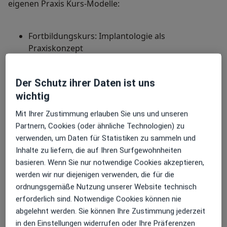
eigenen Praxis Kurs-Modelle:
Fortbildungskurs: Implantologie als
Praxiskonzept
Zertifizierung: 11 Punkte
Der Schutz ihrer Daten ist uns
wichtig
Fortbildungskurs: Implantologie für Einsteiger
Mit Ihrer Zustimmung erlauben Sie uns und unseren
Zertifizierung: 11 Punkte
Partnern, Cookies (oder ähnliche Technologien) zu
Parodontologie:
verwenden, um Daten für Statistiken zu sammeln und
Inhalte zu liefern, die auf Ihren Surfgewohnheiten
2002
basieren. Wenn Sie nur notwendige Cookies akzeptieren,
werden wir nur diejenigen verwenden, die für die
ordnungsgemäße Nutzung unserer Website technisch
Einjährige Parodontologie‐Fortbildung am
erforderlich sind. Notwendige Cookies können nie
Zahnmedizinischen Fortbildungszentrum
abgelehnt werden. Sie können Ihre Zustimmung jederzeit
Stuttgart
in den Einstellungen widerrufen oder Ihre Präferenzen