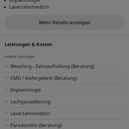
Implantologie
schlimmstenfalls Zahnverlust. Um diesen Problemen
Laserzahnmedizin
vorzubeugen ist eine Professionelle Zahnreinigung
(PZR) enorm wichtig.
Mehr Details anzeigen
über Erfahrungen
Leistungen & Kosten
Andere Leistungen
Bleaching - Zahnaufhellung (Beratung)
CMD / Kiefergelenk (Beratung)
Implantologie
Lachgassedierung
Laserzahnmedizin
Parodontitis (Beratung)