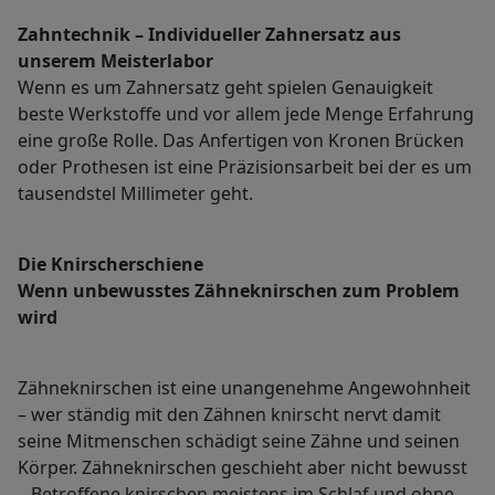
Zahntechnik – Individueller Zahnersatz aus
unserem Meisterlabor
Wenn es um Zahnersatz geht spielen Genauigkeit
beste Werkstoffe und vor allem jede Menge Erfahrung
eine große Rolle. Das Anfertigen von Kronen Brücken
oder Prothesen ist eine Präzisionsarbeit bei der es um
tausendstel Millimeter geht.
Die Knirscherschiene
Wenn unbewusstes Zähneknirschen zum Problem
wird
Zähneknirschen ist eine unangenehme Angewohnheit
– wer ständig mit den Zähnen knirscht nervt damit
seine Mitmenschen schädigt seine Zähne und seinen
Körper. Zähneknirschen geschieht aber nicht bewusst
– Betroffene knirschen meistens im Schlaf und ohne