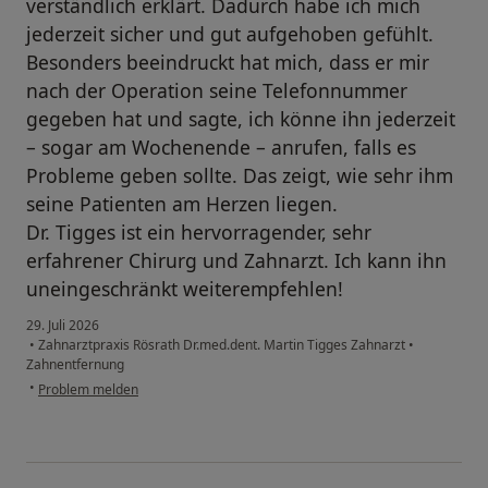
verständlich erklärt. Dadurch habe ich mich
jederzeit sicher und gut aufgehoben gefühlt.
Besonders beeindruckt hat mich, dass er mir
nach der Operation seine Telefonnummer
gegeben hat und sagte, ich könne ihn jederzeit
– sogar am Wochenende – anrufen, falls es
Probleme geben sollte. Das zeigt, wie sehr ihm
seine Patienten am Herzen liegen.
Dr. Tigges ist ein hervorragender, sehr
erfahrener Chirurg und Zahnarzt. Ich kann ihn
uneingeschränkt weiterempfehlen!
29. Juli 2026
•
Zahnarztpraxis Rösrath Dr.med.dent. Martin Tigges Zahnarzt
•
Zahnentfernung
•
Problem melden