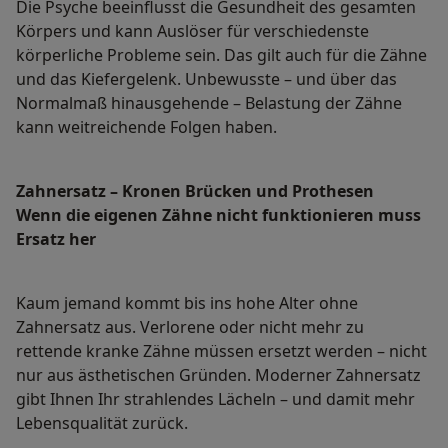
Die Psyche beeinflusst die Gesundheit des gesamten
Körpers und kann Auslöser für verschiedenste
körperliche Probleme sein. Das gilt auch für die Zähne
und das Kiefergelenk. Unbewusste – und über das
Normalmaß hinausgehende – Belastung der Zähne
kann weitreichende Folgen haben.
Zahnersatz – Kronen Brücken und Prothesen
Wenn die eigenen Zähne nicht funktionieren muss
Ersatz her
Kaum jemand kommt bis ins hohe Alter ohne
Zahnersatz aus. Verlorene oder nicht mehr zu
rettende kranke Zähne müssen ersetzt werden – nicht
nur aus ästhetischen Gründen. Moderner Zahnersatz
gibt Ihnen Ihr strahlendes Lächeln – und damit mehr
Lebensqualität zurück.