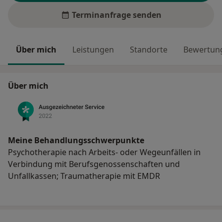
Terminanfrage senden
Über mich
Leistungen
Standorte
Bewertung
Über mich
Meine Behandlungs­schwerpunkte
Psychotherapie nach Arbeits- oder Wegeunfällen in
Verbindung mit Berufsgenossenschaften und
Unfallkassen; Traumatherapie mit EMDR