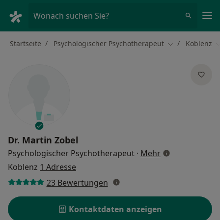
Ha
Wonach suchen Sie?
Startseite
Psychologischer Psychotherapeut
Koblenz
Stadt ändern
S
Dr.
Martin Zobel
über Spezialisi
Psychologischer Psychotherapeut
·
Mehr
Koblenz
1 Adresse
23 Bewertungen
Kontaktdaten anzeigen