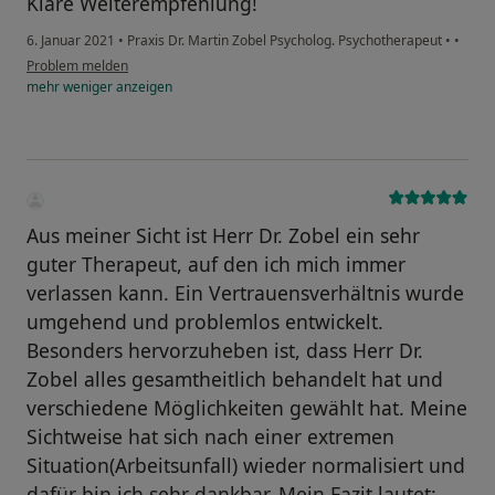
Klare Weiterempfehlung!
6. Januar 2021
•
Praxis Dr. Martin Zobel Psycholog. Psychotherapeut
•
•
Problem melden
mehr
weniger
anzeigen
Aus meiner Sicht ist Herr Dr. Zobel ein sehr
guter Therapeut, auf den ich mich immer
verlassen kann. Ein Vertrauensverhältnis wurde
umgehend und problemlos entwickelt.
Besonders hervorzuheben ist, dass Herr Dr.
Zobel alles gesamtheitlich behandelt hat und
verschiedene Möglichkeiten gewählt hat. Meine
Sichtweise hat sich nach einer extremen
Situation(Arbeitsunfall) wieder normalisiert und
dafür bin ich sehr dankbar. Mein Fazit lautet: