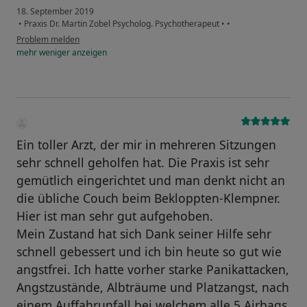
18. September 2019
•
Praxis Dr. Martin Zobel Psycholog. Psychotherapeut
•
•
Problem melden
mehr
weniger
anzeigen
Ein toller Arzt, der mir in mehreren Sitzungen
sehr schnell geholfen hat. Die Praxis ist sehr
gemütlich eingerichtet und man denkt nicht an
die übliche Couch beim Bekloppten-Klempner.
Hier ist man sehr gut aufgehoben.
Mein Zustand hat sich Dank seiner Hilfe sehr
schnell gebessert und ich bin heute so gut wie
angstfrei. Ich hatte vorher starke Panikattacken,
Angstzustände, Albträume und Platzangst, nach
einem Auffahrunfall bei welchem alle 5 Airbags