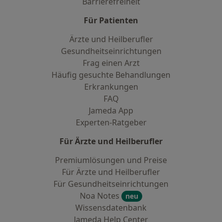
Barrierefreiheit
Für Patienten
Ärzte und Heilberufler
Gesundheitseinrichtungen
Frag einen Arzt
Häufig gesuchte Behandlungen
Erkrankungen
FAQ
Jameda App
Experten-Ratgeber
Für Ärzte und Heilberufler
Premiumlösungen und Preise
Für Ärzte und Heilberufler
Für Gesundheitseinrichtungen
Noa Notes
neu
Wissensdatenbank
Jameda Help Center