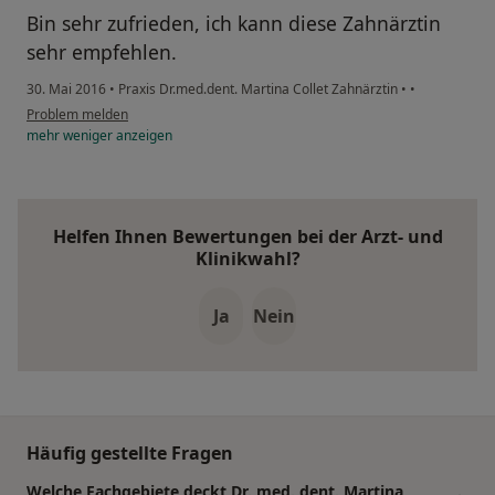
Bin sehr zufrieden, ich kann diese Zahnärztin
sehr empfehlen.
30. Mai 2016
•
Praxis Dr.med.dent. Martina Collet Zahnärztin
•
•
Problem melden
mehr
weniger
anzeigen
Helfen Ihnen Bewertungen bei der Arzt- und
Klinikwahl?
Ja
Nein
Häufig gestellte Fragen
Welche Fachgebiete deckt Dr. med. dent. Martina