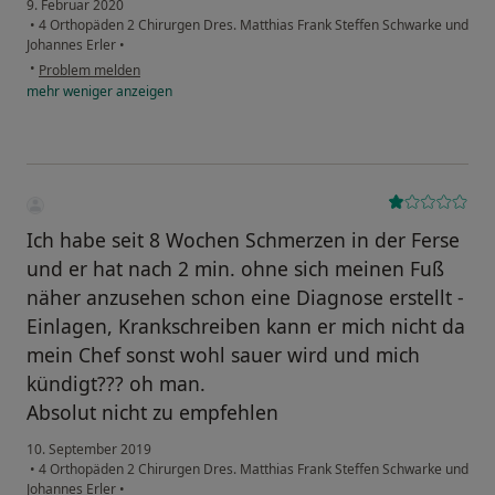
9. Februar 2020
•
4 Orthopäden 2 Chirurgen Dres. Matthias Frank Steffen Schwarke und
Johannes Erler
•
•
Problem melden
mehr
weniger
anzeigen
Ich habe seit 8 Wochen Schmerzen in der Ferse
und er hat nach 2 min. ohne sich meinen Fuß
näher anzusehen schon eine Diagnose erstellt -
Einlagen, Krankschreiben kann er mich nicht da
mein Chef sonst wohl sauer wird und mich
kündigt??? oh man.
Absolut nicht zu empfehlen
10. September 2019
•
4 Orthopäden 2 Chirurgen Dres. Matthias Frank Steffen Schwarke und
Johannes Erler
•