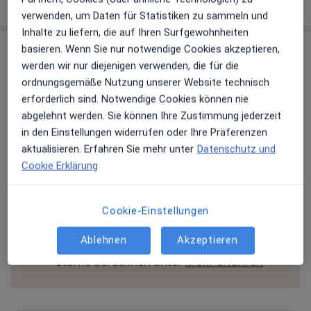
über die Adresse
verwenden, um Daten für Statistiken zu sammeln und
Inhalte zu liefern, die auf Ihren Surfgewohnheiten
basieren. Wenn Sie nur notwendige Cookies akzeptieren,
Erfahrungen
werden wir nur diejenigen verwenden, die für die
ordnungsgemäße Nutzung unserer Website technisch
Bewerten
erforderlich sind. Notwendige Cookies können nie
abgelehnt werden. Sie können Ihre Zustimmung jederzeit
in den Einstellungen widerrufen oder Ihre Präferenzen
aktualisieren. Erfahren Sie mehr unter
Datenschutz und
19 Bewertungen
Cookie Erklärung
Jede einzelne Bewertungen ist wichtig. Wir
Cookie-Einstellungen
prüfen und moderieren Bewertungen
gemäß unserer Richtlinien. Erfahren Sie
Ablehnen
Akzeptieren
mehr über Bewertungen und wie wir
Mehr übe
Sterne berechnen unter
Mehr erfahren