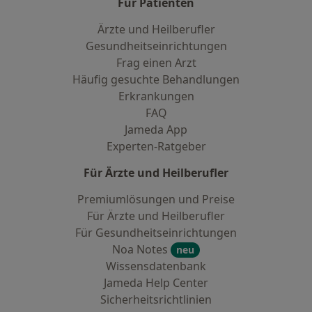
Für Patienten
Ärzte und Heilberufler
Gesundheitseinrichtungen
Frag einen Arzt
Häufig gesuchte Behandlungen
Erkrankungen
FAQ
Jameda App
Experten-Ratgeber
Für Ärzte und Heilberufler
Premiumlösungen und Preise
Für Ärzte und Heilberufler
Für Gesundheitseinrichtungen
Noa Notes
neu
Wissensdatenbank
Jameda Help Center
Sicherheitsrichtlinien