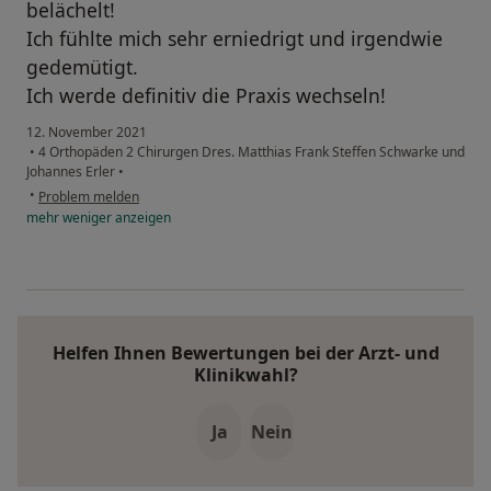
belächelt!
Ich fühlte mich sehr erniedrigt und irgendwie
gedemütigt.
Ich werde definitiv die Praxis wechseln!
12. November 2021
•
4 Orthopäden 2 Chirurgen Dres. Matthias Frank Steffen Schwarke und
Johannes Erler
•
•
Problem melden
mehr
weniger
anzeigen
Helfen Ihnen Bewertungen bei der Arzt- und
Klinikwahl?
Ja
Nein