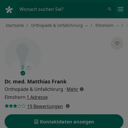
Ha
Wonach suchen Sie?
Startseite
Orthopäde & Unfallchirurg
Elmshorn
Stadt ändern
Stadt 
Dr. med.
Matthias Frank
über Spezialisierungen
Orthopäde & Unfallchirurg
·
Mehr
Elmshorn
1 Adresse
19 Bewertungen
Kontaktdaten anzeigen