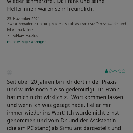
wieder schmerzfrei. Dr. Frank und seine
Helferinnen waren sehr freundlich.
23. November 2021
•
4 Orthopäden 2 Chirurgen Dres. Matthias Frank Steffen Schwarke und
Johannes Erler
•
•
Problem melden
mehr
weniger
anzeigen
Seit über 20 Jahren bin ich dort in der Praxis
und wurde noch nie so gedemütigt. Dr. Frank
hat mich nicht wirklich zu Wort kommen lassen
und wenn ich was gesagt habe, fiel er mir
immer wieder ins Wort! Ich wurde nicht ernst
genommen und vom Dr. und der Assistentin
(die am PC stand) als Simulant dargestellt und