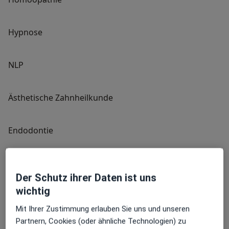
Hypnose
NLP
Ästhetische Zahnheilkunde
Endodontie
Parodontologie
Der Schutz ihrer Daten ist uns
wichtig
Implantologie
Mit Ihrer Zustimmung erlauben Sie uns und unseren
Partnern, Cookies (oder ähnliche Technologien) zu
Psychosomatik und CMD