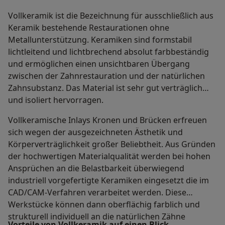
Vollkeramik ist die Bezeichnung für ausschließlich aus
Keramik bestehende Restaurationen ohne
Metallunterstützung. Keramiken sind formstabil
lichtleitend und lichtbrechend absolut farbbeständig
und ermöglichen einen unsichtbaren Übergang
zwischen der Zahnrestauration und der natürlichen
Zahnsubstanz. Das Material ist sehr gut verträglich
und isoliert hervorragen.
Vollkeramische Inlays Kronen und Brücken erfreuen
sich wegen der ausgezeichneten Ästhetik und
Körperverträglichkeit großer Beliebtheit. Aus Gründen
der hochwertigen Materialqualität werden bei hohen
Ansprüchen an die Belastbarkeit überwiegend
industriell vorgefertigte Keramiken eingesetzt die im
CAD/CAM-Verfahren verarbeitet werden. Diese
Werkstücke können dann oberflächig farblich und
strukturell individuell an die natürlichen Zähne
Vorteile von Vollkeramik auf einen Blick