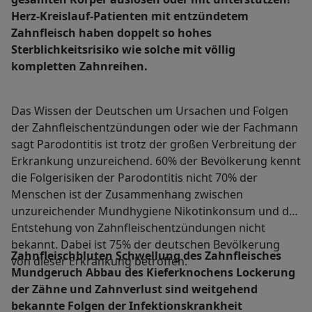
Herz-Kreislauf-Patienten mit entzündetem
Zahnfleisch haben doppelt so hohes
Sterblichkeitsrisiko wie solche mit völlig
kompletten Zahnreihen.
Das Wissen der Deutschen um Ursachen und Folgen
der Zahnfleischentzündungen oder wie der Fachmann
sagt Parodontitis ist trotz der großen Verbreitung der
Erkrankung unzureichend. 60% der Bevölkerung kennt
die Folgerisiken der Parodontitis nicht 70% der
Menschen ist der Zusammenhang zwischen
unzureichender Mundhygiene Nikotinkonsum und der
Entstehung von Zahnfleischentzündungen nicht
bekannt. Dabei ist 75% der deutschen Bevölkerung
Zahnfleischbluten Schwellung des Zahnfleisches
von dieser Erkrankung betroffen.
Mundgeruch Abbau des Kieferknochens Lockerung
der Zähne und Zahnverlust sind weitgehend
bekannte Folgen der Infektionskrankheit