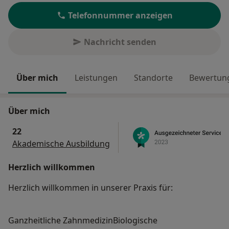
Telefonnummer anzeigen
Nachricht senden
Über mich
Leistungen
Standorte
Bewertung
Über mich
22
Akademische Ausbildung
Herzlich willkommen
Herzlich willkommen in unserer Praxis für:
Ganzheitliche ZahnmedizinBiologische