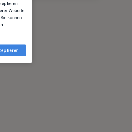
zeptieren,
erer Website
 Sie können
en
zeptieren