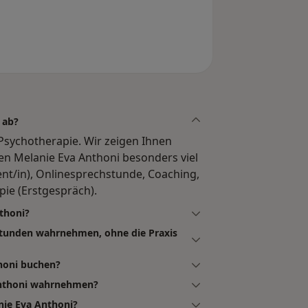
 ab?
 Psychotherapie. Wir zeigen Ihnen
n Melanie Eva Anthoni besonders viel
nt/in), Onlinesprechstunde, Coaching,
pie (Erstgespräch).
nthoni?
stunden wahrnehmen, ohne die Praxis
thoni buchen?
Anthoni wahrnehmen?
nie Eva Anthoni?