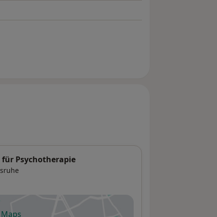
 für Psychotherapie
lsruhe
e Maps