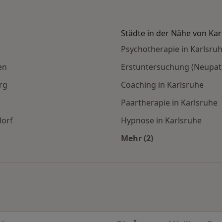
Städte in der Nähe von Kar
Psychotherapie in Karlsru
en
Erstuntersuchung (Neupatie
rg
Coaching in Karlsruhe
Paartherapie in Karlsruhe
dorf
Hypnose in Karlsruhe
Mehr (2)
en
Mehr in der Kategorie