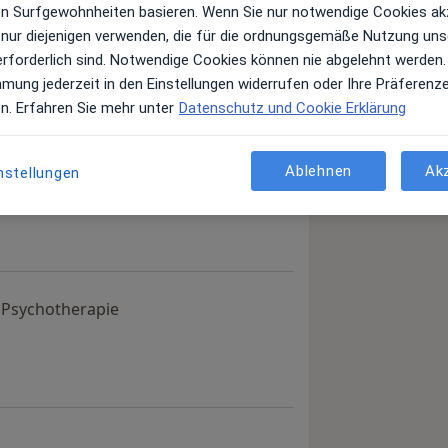
ren Surfgewohnheiten basieren. Wenn Sie nur notwendige Cookies ak
 nur diejenigen verwenden, die für die ordnungsgemäße Nutzung uns
aare.
erforderlich sind. Notwendige Cookies können nie abgelehnt werden.
mmung jederzeit in den Einstellungen widerrufen oder Ihre Präferenz
en. Erfahren Sie mehr unter
Datenschutz und Cookie Erklärung
 anzeigen
er Erfahrungen
Ablehnen
Ak
nstellungen
r Psychotherapie