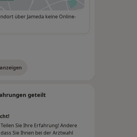
fnet in einer neuen Registerkarte
andort über Jameda keine Online-
 anzeigen
er die Adresse
ahrungen geteilt
cht!
Teilen Sie Ihre Erfahrung! Andere
dass Sie Ihnen bei der Arztwahl