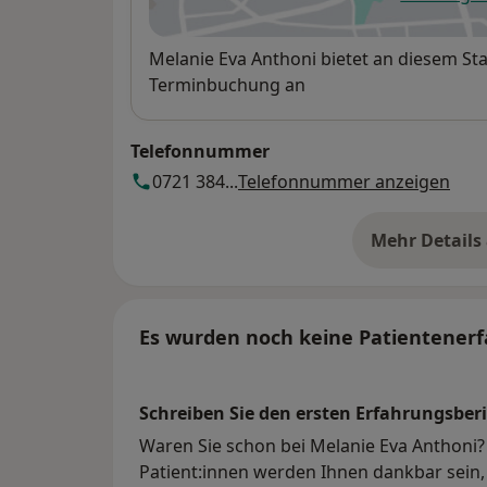
öf
Verfügbarkeit
Melanie Eva Anthoni bietet an diesem St
Terminbuchung an
Telefonnummer
0721 384...
Telefonnummer anzeigen
Mehr Details
üb
Es wurden noch keine Patientenerf
Schreiben Sie den ersten Erfahrungsberi
Waren Sie schon bei Melanie Eva Anthoni? 
Patient:innen werden Ihnen dankbar sein, 