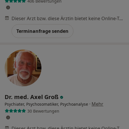
406 Bewertungen
Dieser Arzt bzw. diese Ärztin bietet keine Online-Terminbuchung an diesem Standort an.
Terminanfrage senden
Dr. med. Axel Groß
·
Mehr
Psychiater, Psychosomatiker, Psychoanalyse
30 Bewertungen
Dieser Arzt bzw. diese Ärztin bietet keine Online-Terminbuchung an diesem Standort an.