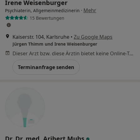
Irene Weisenburger
·
Mehr
Psychiaterin, Allgemeinmedizinerin
15 Bewertungen
Kaiserstr. 104, Karlsruhe
•
Zu Google Maps
Jürgen Thimm und Irene Weisenburger
Dieser Arzt bzw. diese Ärztin bietet keine Online-Terminbuchung an diesem Standort an.
Terminanfrage senden
Dr. Dr. med. Aribert Muhs