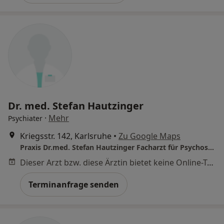
Dr. med. Stefan Hautzinger
·
Mehr
Psychiater
Kriegsstr. 142, Karlsruhe
•
Zu Google Maps
Praxis Dr.med. Stefan Hautzinger Facharzt für Psychosomat. Med und Psychotherapie
Dieser Arzt bzw. diese Ärztin bietet keine Online-Terminbuchung an diesem Standort an.
Terminanfrage senden