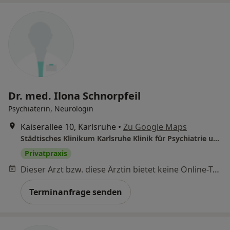
Dr. med. Ilona Schnorpfeil
Psychiaterin, Neurologin
Kaiserallee 10, Karlsruhe
•
Zu Google Maps
Städtisches Klinikum Karlsruhe Klinik für Psychiatrie und Psychotherapeutische Medizin
Privatpraxis
Dieser Arzt bzw. diese Ärztin bietet keine Online-Terminbuchung an diesem Standort an.
Terminanfrage senden