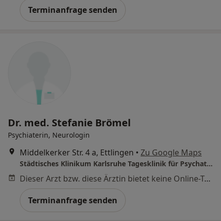
Terminanfrage senden
Dr. med. Stefanie Brömel
Psychiaterin, Neurologin
Middelkerker Str. 4 a, Ettlingen
•
Zu Google Maps
Städtisches Klinikum Karlsruhe Tagesklinik für Psychatrie Ettlingen
Dieser Arzt bzw. diese Ärztin bietet keine Online-Terminbuchung an diesem Standort an.
Terminanfrage senden