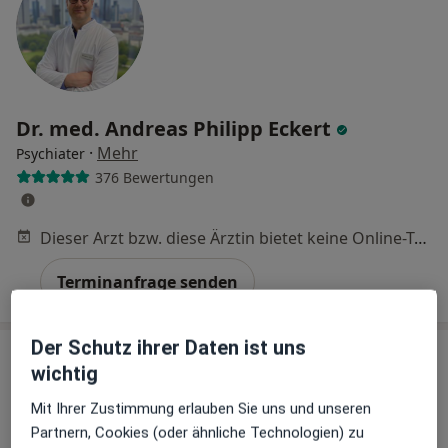
Dr. med. Andreas Philipp Eckert
·
Mehr
Psychiater
376 Bewertungen
Dieser Arzt bzw. diese Ärztin bietet keine Online-Terminbuchung an diesem Standort an.
Terminanfrage senden
Der Schutz ihrer Daten ist uns
wichtig
Mit Ihrer Zustimmung erlauben Sie uns und unseren
Partnern, Cookies (oder ähnliche Technologien) zu