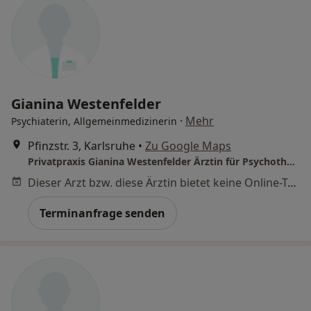
Gianina Westenfelder
·
Mehr
Psychiaterin, Allgemeinmedizinerin
Pfinzstr. 3, Karlsruhe
•
Zu Google Maps
Privatpraxis Gianina Westenfelder Ärztin für Psychotherapie
Dieser Arzt bzw. diese Ärztin bietet keine Online-Terminbuchung an diesem Standort an.
Terminanfrage senden