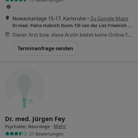
Nowackanlage 15-17, Karlsruhe
•
Zu Google Maps
Dr.med. Petra Hubrich Durm Till van der List Friedrich Fässler u.w.
Dieser Arzt bzw. diese Ärztin bietet keine Online-Terminbuchung an diesem Standort an.
Terminanfrage senden
Dr. med. Jürgen Fey
·
Mehr
Psychiater, Neurologe
27 Bewertungen