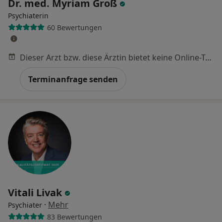
Dr. med. Myriam Groß
Psychiaterin
60 Bewertungen
Dieser Arzt bzw. diese Ärztin bietet keine Online-Terminbuchung an diesem Standort an.
Terminanfrage senden
Vitali Livak
·
Mehr
Psychiater
83 Bewertungen