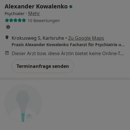
Alexander Kowalenko
·
Mehr
Psychiater
10 Bewertungen
Krokusweg 5, Karlsruhe
•
Zu Google Maps
Praxis Alexander Kowalenko Facharzt für Psychiatrie und Psychotherapie
Dieser Arzt bzw. diese Ärztin bietet keine Online-Terminbuchung an diesem Standort an.
Terminanfrage senden