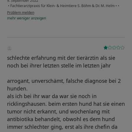
9. September 2022
•
Fachtierarztpraxis für Klein- & Heimtiere S. Böhm & Dr. M. Helm
•
•
Problem melden
mehr
weniger
anzeigen
schlechte erfahrung mit der tierärztin als sie
noch bei ihrer letzten stelle im letzten jahr
arrogant, unverschämt, falsche diagnose bei 2
hunden.
als ich bei ihr war da war sie noch in
ricklingshausen. beim ersten hund hat sie einen
tumor nicht erkannt, und wochenlang mit
antibiotika behandelt, obwohl es dem hund
immer schlechter ging, erst als ihre chefin da