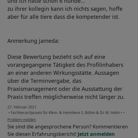
und ich hatte schon 6 hunde...
zu ihrer kollegin kann ich nichts sagen, hoffe
aber für alle tiere dass die kompetender ist.
Anmerkung jameda:
Diese Bewertung bezieht sich auf eine
vorangegangene Tätigkeit des Profilinhabers
an einer anderen Wirkungsstätte. Aussagen
über die Terminvergabe, das
Praxismanagement oder die Ausstattung der
Praxis treffen möglicherweise nicht länger zu.
27. Februar 2021
•
Fachtierarztpraxis für Klein- & Heimtiere S. Böhm & Dr. M. Helm
•
•
Problem melden
Sie sind die angesprochene Person? Kommentieren
Sie diesen Erfahrungsbericht!
Jetzt anmelden