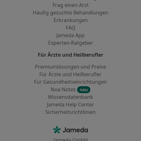
Frag einen Arzt
Häufig gesuchte Behandlungen
Erkrankungen
FAQ
Jameda App
Experten-Ratgeber
Für Ärzte und Heilberufler
Premiumlösungen und Preise
Für Ärzte und Heilberufler
Für Gesundheitseinrichtungen
Noa Notes
neu
Wissensdatenbank
Jameda Help Center
Sicherheitsrichtlinien
Kontakt
Jameda - Startseite
Jameda GmbH