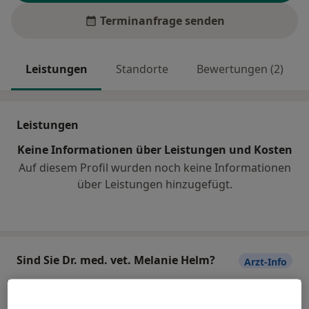
Terminanfrage senden
Leistungen
Standorte
Bewertungen (2)
Leistungen
Keine Informationen über Leistungen und Kosten
Auf diesem Profil wurden noch keine Informationen
über Leistungen hinzugefügt.
Sind Sie Dr. med. vet. Melanie Helm?
Arzt-Info