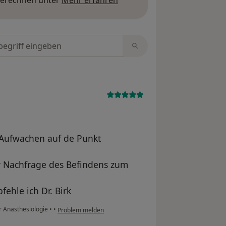
tungen durchsuchen
 Aufwachen auf de Punkt
ur Nachfrage des Befindens zum
ehle ich Dr. Birk
ür Anästhesiologie
•
•
Problem melden