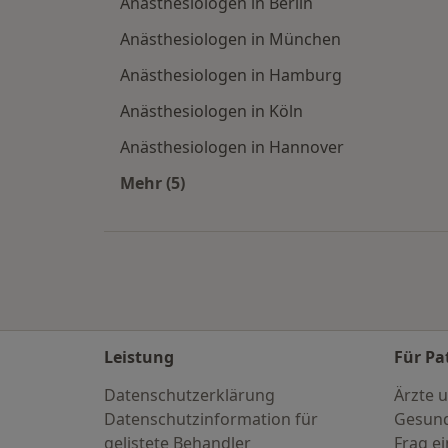
Anästhesiologen in Berlin
Anästhesiologen in München
Anästhesiologen in Hamburg
Anästhesiologen in Köln
Anästhesiologen in Hannover
Mehr (5)
Mehr in der Kategorie: Häufige Such
Leistung
Für Pa
Datenschutzerklärung
Ärzte u
Datenschutzinformation für
Gesund
gelistete Behandler
Frag ei