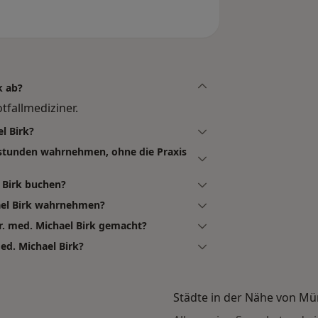
k ab?
tfallmediziner.
l Birk?
chstunden wahrnehmen, ohne die Praxis
l Birk buchen?
ael Birk wahrnehmen?
r. med. Michael Birk gemacht?
ed. Michael Birk?
Städte in der Nähe von M