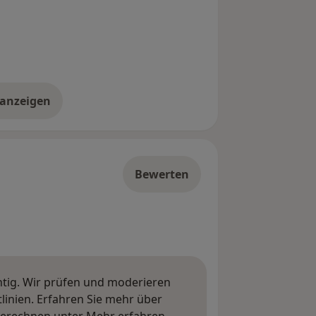
 anzeigen
er die Adresse
Bewerten
htig. Wir prüfen und moderieren
inien. Erfahren Sie mehr über
Mehr über Meinungen erfa
berechnen unter
Mehr erfahren