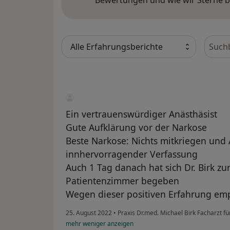
Bewer
Ein vertrauenswürdiger Anästhäsist
Gute Aufklärung vor der Narkose
Beste Narkose: Nichts mitkriegen und
innhervorragender Verfassung
Auch 1 Tag danach hat sich Dr. Birk z
Patientenzimmer begeben
Wegen dieser positiven Erfahrung empf
25. August 2022
•
Praxis Dr.med. Michael Birk Facharzt f
mehr
weniger
anzeigen