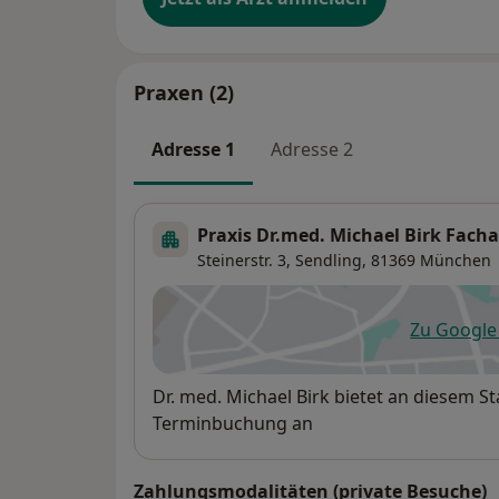
Praxen (2)
Adresse 1
Adresse 2
Praxis Dr.med. Michael Birk Facha
Steinerstr. 3,
Sendling
, 81369
München
Zu Googl
öf
Verfügbarkeit
Dr. med. Michael Birk bietet an diesem S
Terminbuchung an
Zahlungsmodalitäten (private Besuche)