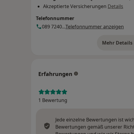
Akzeptierte Versicherungen
Details
Telefonnummer
089 7240...
Telefonnummer anzeigen
Mehr Details
üb
Erfahrungen
1 Bewertung
Jede einzelne Bewertungen ist wic
Bewertungen gemäß unserer Richtl
Bewertungen und wie wir Sterne 