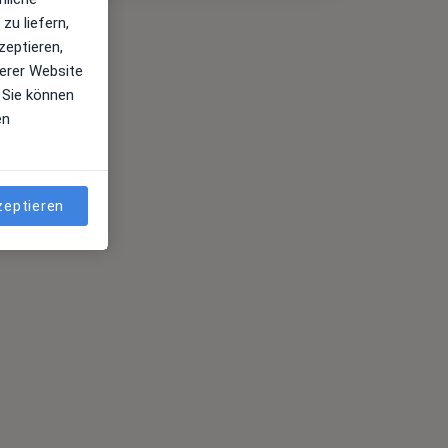
zu liefern,
zeptieren,
erer Website
 Sie können
en
zeptieren