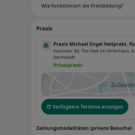
Wie funktioniert die Preisbildung?
Praxis
Praxis Michael Engel Heilprakt. f
Kasinostr. 60,
The Hive im Hinterhaus, 6.
Darmstadt
Privatpraxis
Zu Googl
öf
Verfügbarkeit
Verfügbare Termine anzeigen
Zahlungsmodalitäten (private Besuche)