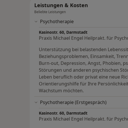
Leistungen & Kosten
Beliebte Leistungen
Psychotherapie
Kasinostr. 60, Darmstadt
Praxis Michael Engel Heilprakt. für Psyc
Unterstützung bei belastenden Lebenssit
Beziehungsproblemen, Einsamkeit, Tren
Burn-out, Depression, Angst, Phobien, p
Störungen und anderen psychischen Stör
Leben beruflich oder privat eine neue R
Orientierungshilfe für Ihre Persönlichkei
Wachstum möchten.
Psychotherapie (Erstgespräch)
Kasinostr. 60, Darmstadt
Praxis Michael Engel Heilprakt. für Psyc