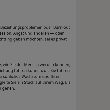
.B. Beziehungsproblemen oder Burn-out
ession, Angst und anderen — oder
chtung geben möchten, sei es privat
e, wie Sie der Mensch werden können,
ziehung führen können, die Sie führen
 persönliches Wachstum und Ihren
leite Sie ein Stück auf Ihrem Weg. Bis
u gehen.