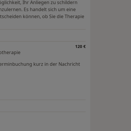
ichkeit, Ihr Anliegen zu schildern
zulernen. Es handelt sich um eine
ntscheiden können, ob Sie die Therapie
120 €
hotherapie
 Terminbuchung kurz in der Nachricht