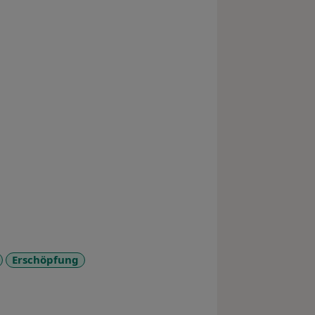
Erschöpfung
_more_diseases