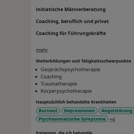
initiatische Männerberatung
Coaching, beruflich und privat
Coaching für Führungskräfte
Über mich
mehr
Weiterbildungen und Tätigkeitsschwerpunkte
Gesprächspsychotherapie
Coaching
Traumatherapie
Körperpsychotherapie
Hauptsächlich behandelte Krankheiten
Burnout
Depressionen
Angststörung
a11y_sr
Psychosomatische Symptome
+4
Patienten, die ich behandle