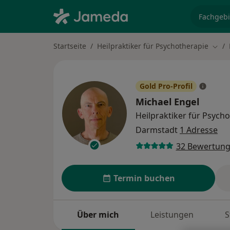
Fachgebi
Startseite
Heilpraktiker für Psychotherapie
Stad
Gold Pro-Profil
Michael Engel
Heilpraktiker für Psych
Darmstadt
1 Adresse
32 Bewertun
Termin buchen
Über mich
Leistungen
S