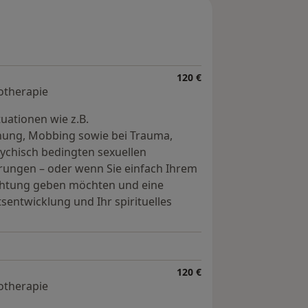
120 €
hotherapie
uationen wie z.B.
nung, Mobbing sowie bei Trauma,
sychisch bedingten sexuellen
ungen – oder wenn Sie einfach Ihrem
ichtung geben möchten und eine
tsentwicklung und Ihr spirituelles
120 €
hotherapie