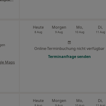
Heute
Morgen
Mo,
Di,
8 Aug
9 Aug
10 Aug
11 Aug
gen
Online-Terminbuchung nicht verfügbar
Terminanfrage senden
gle Maps
Heute
Morgen
Mo,
Di,
8 Aug
9 Aug
10 Aug
11 Aug