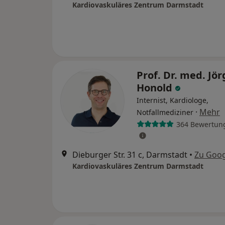
Kardiovaskuläres Zentrum Darmstadt
Prof. Dr. med. Jör
Honold
Internist, Kardiologe,
·
Mehr
Notfallmediziner
364 Bewertun
Dieburger Str. 31 c, Darmstadt
•
Zu Goo
Kardiovaskuläres Zentrum Darmstadt