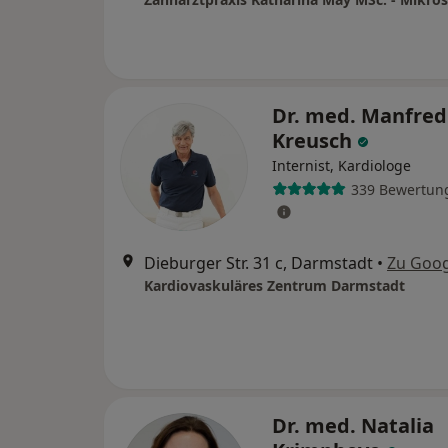
Dr. med. Manfred
Kreusch
Internist, Kardiologe
339 Bewertun
Dieburger Str. 31 c, Darmstadt
•
Zu Goo
Kardiovaskuläres Zentrum Darmstadt
Dr. med. Natalia