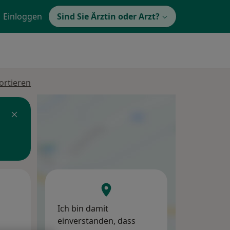
Einloggen
Sind Sie Ärztin oder Arzt?
ortieren
Mi,
Do,
Fr,
12 Aug
13 Aug
14 Aug
Ich bin damit
einverstanden, dass