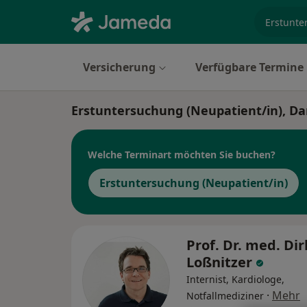
Fachgebi
Versicherung
Verfügbare Termine
Erstuntersuchung (Neupatient/in), D
Welche Terminart möchten Sie buchen?
Erstuntersuchung (Neupatient/in)
Prof. Dr. med. Dir
Loßnitzer
Internist, Kardiologe,
·
Mehr
Notfallmediziner