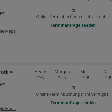
gen
Online-Terminbuchung nicht verfügbar
Terminanfrage senden
gle Maps
radi
Heute
Morgen
Mo,
Di,
8 Aug
9 Aug
10 Aug
11 Aug
gen
Online-Terminbuchung nicht verfügbar
Terminanfrage senden
gle Maps