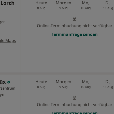
 Lorch
Heute
Morgen
Mo,
Di,
8 Aug
9 Aug
10 Aug
11 Aug
gen
Online-Terminbuchung nicht verfügbar
Terminanfrage senden
gle Maps
Küx
Heute
Morgen
Mo,
Di,
8 Aug
9 Aug
10 Aug
11 Aug
pfzentrum
gen
Online-Terminbuchung nicht verfügbar
Terminanfrage senden