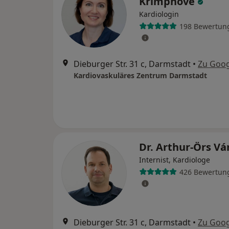
Krimphove
Kardiologin
198 Bewertun
Dieburger Str. 31 c, Darmstadt
•
Zu Goo
Kardiovaskuläres Zentrum Darmstadt
Dr. Arthur-Örs Vá
Internist, Kardiologe
426 Bewertun
Dieburger Str. 31 c, Darmstadt
•
Zu Goo