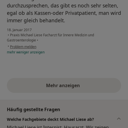
durchzusprechen, das gibt es noch sehr selten,
egal ob als Kassen-oder Privatpatient, man wird
immer gleich behandelt.
18. Januar 2017
•
Praxis Michael Liese Facharzt für Innere Medizin und
Gastroenterologie
•
•
Problem melden
mehr
weniger
anzeigen
Mehr anzeigen
obige Stellungnahmen
Häufig gestellte Fragen
Welche Fachgebiete deckt Michael Liese ab?
Michael Liese ist Internist, Hausarzt. Wir zeigen