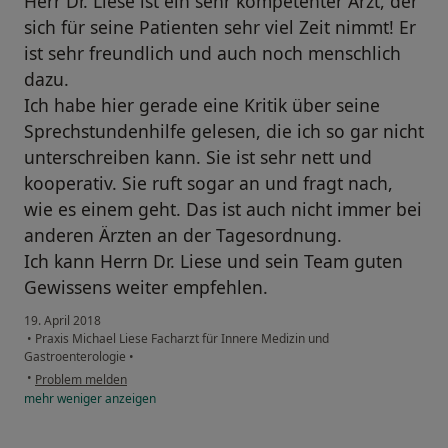
Herr Dr. Liese ist ein sehr kompetenter Arzt, der
sich für seine Patienten sehr viel Zeit nimmt! Er
ist sehr freundlich und auch noch menschlich
dazu.
Ich habe hier gerade eine Kritik über seine
Sprechstundenhilfe gelesen, die ich so gar nicht
unterschreiben kann. Sie ist sehr nett und
kooperativ. Sie ruft sogar an und fragt nach,
wie es einem geht. Das ist auch nicht immer bei
anderen Ärzten an der Tagesordnung.
Ich kann Herrn Dr. Liese und sein Team guten
Gewissens weiter empfehlen.
19. April 2018
•
Praxis Michael Liese Facharzt für Innere Medizin und
Gastroenterologie
•
•
Problem melden
mehr
weniger
anzeigen