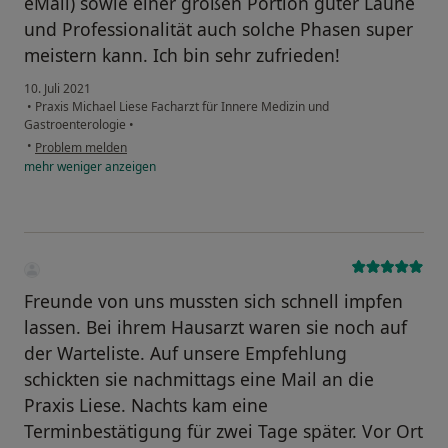
eMail) sowie einer großen Portion guter Laune
und Professionalität auch solche Phasen super
meistern kann. Ich bin sehr zufrieden!
10. Juli 2021
•
Praxis Michael Liese Facharzt für Innere Medizin und
Gastroenterologie
•
•
Problem melden
mehr
weniger
anzeigen
Freunde von uns mussten sich schnell impfen
lassen. Bei ihrem Hausarzt waren sie noch auf
der Warteliste. Auf unsere Empfehlung
schickten sie nachmittags eine Mail an die
Praxis Liese. Nachts kam eine
Terminbestätigung für zwei Tage später. Vor Ort