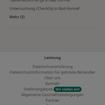
Untersuchung /CheckUp in Bad Honnef
Mehr (3)
Mehr in der Kategorie: Städte in der Nähe von
Leistung
Datenschutzerklärung
Datenschutzinformation für gelistete Behandler
Über uns
Kontakt
Stellenangebote
Wir stellen ein!
Allgemeine Geschäftsbedingungen
Partner