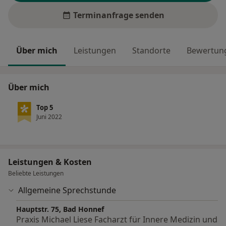
Terminanfrage senden
Über mich
Leistungen
Standorte
Bewertung
Über mich
Top 5
Juni 2022
Leistungen & Kosten
Beliebte Leistungen
Allgemeine Sprechstunde
Hauptstr. 75, Bad Honnef
Praxis Michael Liese Facharzt für Innere Medizin und