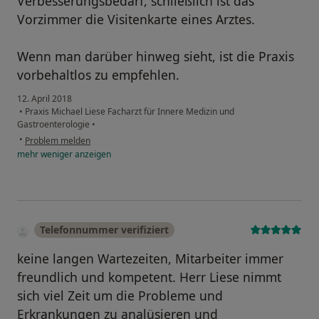
Verbesserungsbedarf, schließlich ist das
Vorzimmer die Visitenkarte eines Arztes.
Wenn man darüber hinweg sieht, ist die Praxis
vorbehaltlos zu empfehlen.
12. April 2018
•
Praxis Michael Liese Facharzt für Innere Medizin und
Gastroenterologie
•
•
Problem melden
mehr
weniger
anzeigen
Telefonnummer verifiziert
keine langen Wartezeiten, Mitarbeiter immer
freundlich und kompetent. Herr Liese nimmt
sich viel Zeit um die Probleme und
Erkrankungen zu analüsieren und