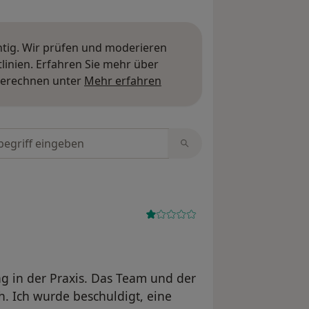
htig. Wir prüfen und moderieren
inien. Erfahren Sie mehr über
Mehr über Meinungen erfa
berechnen unter
Mehr erfahren
tungen durchsuchen
ng in der Praxis. Das Team und der
. Ich wurde beschuldigt, eine