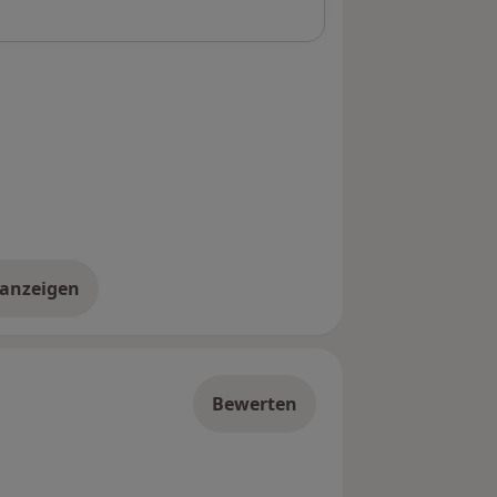
 anzeigen
er die Adresse
Bewerten