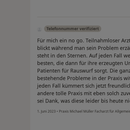
Telefonnummer verifiziert
Für mich ein no go. Teilnahmloser Arz
blickt während man sein Problem er
steht in den Sternen. Auf jeden Fall 
besten, die dann für ihre erzeugten 
Patienten für Rauswurf sorgt. Die ganz
bestehende Probleme in der Praxis wi
jeden Fall kümmert sich jetzt freundli
andere tolle Praxis mit eben solch z
sei Dank, was diese leider bis heute nic
1. Juni 2023
•
Praxis Michael Müller Facharzt für Allgeme