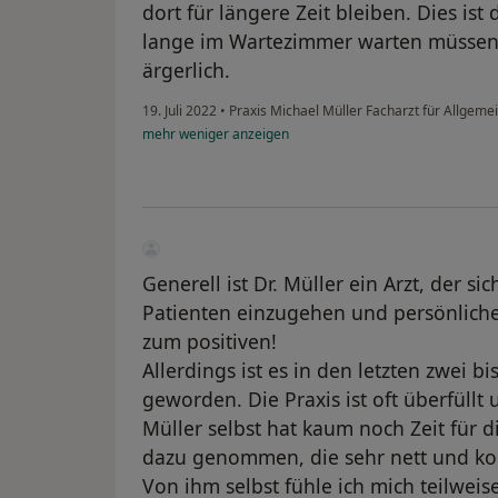
dort für längere Zeit bleiben. Dies is
lange im Wartezimmer warten müssen,
ärgerlich.
19. Juli 2022
•
Praxis Michael Müller Facharzt für Allgem
mehr
weniger
anzeigen
Generell ist Dr. Müller ein Arzt, der s
Patienten einzugehen und persönlich
zum positiven!
Allerdings ist es in den letzten zwei b
geworden. Die Praxis ist oft überfüllt u
Müller selbst hat kaum noch Zeit für di
dazu genommen, die sehr nett und ko
Von ihm selbst fühle ich mich teilwei