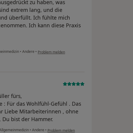
ausgedrückt zu haben, was
sind extrem lang, und die
nd überfüllt. Ich fühlte mich
 genommen. Ich kann diese Praxis
emeinmedizin
•
Andere
•
Problem melden
ller fürs,
 : Für das Wohlfühl-Gefühl . Das
ihr Liebe Mitarbeiterinnen , ohne
 , Du bist der Hammer.
r Allgemeinmedizin
•
Andere
•
Problem melden