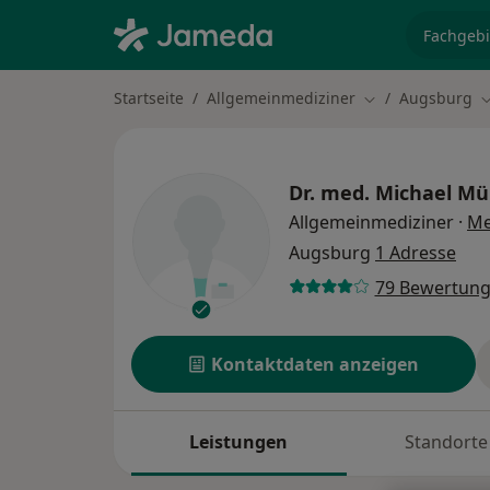
Fachgebi
Startseite
Allgemeinmediziner
Augsburg
Stadt ändern
S
Dr. med.
Michael Mül
Allgemeinmediziner
·
Me
Augsburg
1 Adresse
79 Bewertun
Kontaktdaten anzeigen
Leistungen
Standorte