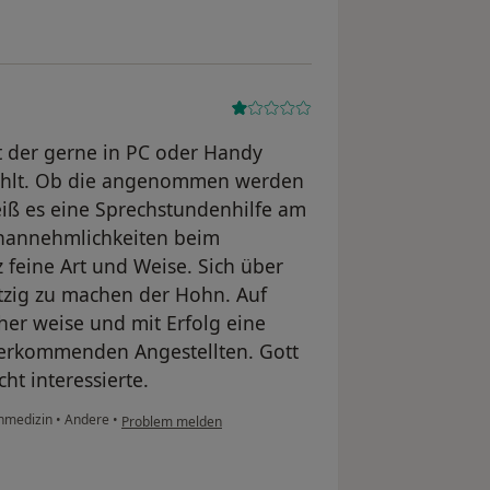
t der gerne in PC oder Handy
zählt. Ob die angenommen werden
weiß es eine Sprechstundenhilfe am
Unannehmlichkeiten beim
 feine Art und Weise. Sich über
tzig zu machen der Hohn. Auf
cher weise und mit Erfolg eine
uverkommenden Angestellten. Gott
ht interessierte.
inmedizin
•
Andere
•
Problem melden