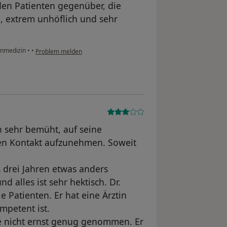
t den Patienten gegenüber, die
 extrem unhöflich und sehr
einmedizin
•
•
Problem melden
ich sehr bemüht, auf seine
en Kontakt aufzunehmen. Soweit
is drei Jahren etwas anders
nd alles ist sehr hektisch. Dr.
e Patienten. Er hat eine Ärztin
mpetent ist.
se nicht ernst genug genommen. Er