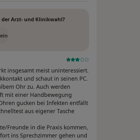
der Arzt- und Klinikwahl?
ein
kt insgesamt meist uninteressiert.
kontakt und schaut in seinen PC.
halbem Ohr zu. Auch werden
oft mit einer Handbewegung
hren gucken bei Infekten entfällt
chnelltest aus eigener Tasche
nnte/Freunde in die Praxis kommen,
ofort ins Sprechzimmer gehen und