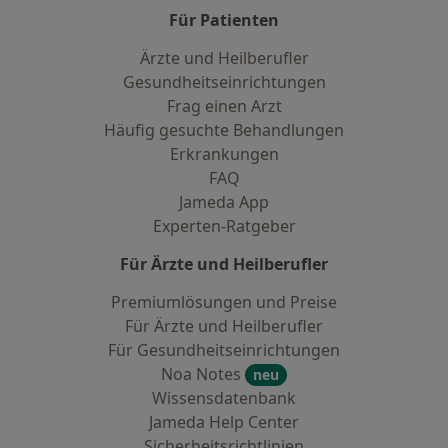
Für Patienten
Ärzte und Heilberufler
Gesundheitseinrichtungen
Frag einen Arzt
Häufig gesuchte Behandlungen
Erkrankungen
FAQ
Jameda App
Experten-Ratgeber
Für Ärzte und Heilberufler
Premiumlösungen und Preise
Für Ärzte und Heilberufler
Für Gesundheitseinrichtungen
Noa Notes
neu
Wissensdatenbank
Jameda Help Center
Sicherheitsrichtlinien