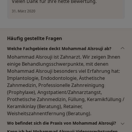
Vielen Dank für Ihre nette Bewertung.
31. März 2020
Häufig gestellte Fragen
Welche Fachgebiete deckt Mohammad Alsrouji ab?
Mohammad Alsrouji ist Zahnarzt. Wir zeigen Ihnen
einige Behandlungsschwerpunkte, mit denen
Mohammad Alsrouji besonders viel Erfahrung hat:
Implantologie, Endodontologie, Ästhetische
Zahnmedizin, Professionelle Zahnreinigung
(Prophylaxe), Angstpatient/Zahnarztangst,
Prothetische Zahnmedizin, Füllung, Keramikfüllung /
Keramikinlay (Beratung), Retainer,
Weisheitszahnentfernung (Beratung).
Wo befindet sich die Praxis von Mohammad Alsrouji?
Kann ich bei Mohammad Alsrouji Videosprechstunden