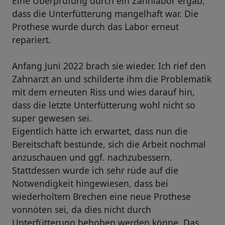
Eine Überprüfung durch ein Zahnlabor ergab,
dass die Unterfütterung mangelhaft war. Die
Prothese wurde durch das Labor erneut
repariert.
Anfang Juni 2022 brach sie wieder. Ich rief den
Zahnarzt an und schilderte ihm die Problematik
mit dem erneuten Riss und wies darauf hin,
dass die letzte Unterfütterung wohl nicht so
super gewesen sei.
Eigentlich hätte ich erwartet, dass nun die
Bereitschaft bestünde, sich die Arbeit nochmal
anzuschauen und ggf. nachzubessern.
Stattdessen wurde ich sehr rüde auf die
Notwendigkeit hingewiesen, dass bei
wiederholtem Brechen eine neue Prothese
vonnöten sei, da dies nicht durch
Unterfütterung behoben werden könne. Das