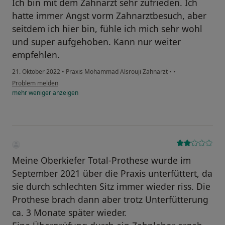
Ich bin mit dem Zahnarzt sehr zufrieden. Ich
hatte immer Angst vorm Zahnarztbesuch, aber
seitdem ich hier bin, fühle ich mich sehr wohl
und super aufgehoben. Kann nur weiter
empfehlen.
21. Oktober 2022
•
Praxis Mohammad Alsrouji Zahnarzt
•
•
Problem melden
mehr
weniger
anzeigen
Meine Oberkiefer Total-Prothese wurde im
September 2021 über die Praxis unterfüttert, da
sie durch schlechten Sitz immer wieder riss. Die
Prothese brach dann aber trotz Unterfütterung
ca. 3 Monate später wieder.