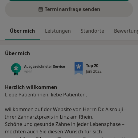
Terminanfrage senden
Über mich
Leistungen
Standorte
Bewertung
Über mich
Top 20
Juni 2022
Herzlich willkommen
Liebe Patientinnen, liebe Patienten,
willkommen auf der Website von Herrn Dr. Alsrouji –
Ihrer Zahnarztpraxis in Linz am Rhein.
Schöne und gesunde Zähne in jeder Lebensphase –
möchten auch Sie diesen Wunsch für sich