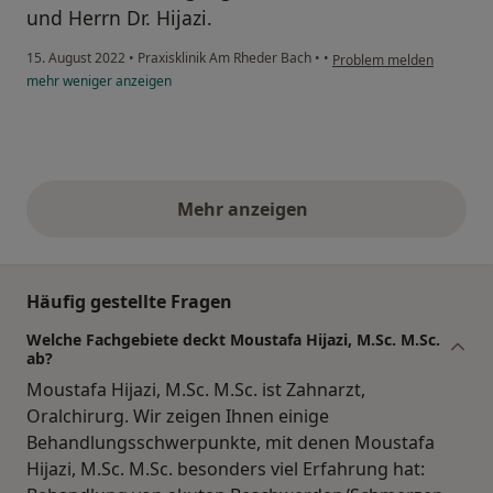
und Herrn Dr. Hijazi.
15. August 2022
•
Praxisklinik Am Rheder Bach
•
•
Problem melden
mehr
weniger
anzeigen
Mehr anzeigen
obige Stellungnahmen
Häufig gestellte Fragen
Welche Fachgebiete deckt Moustafa Hijazi, M.Sc. M.Sc.
ab?
Moustafa Hijazi, M.Sc. M.Sc. ist Zahnarzt,
Oralchirurg. Wir zeigen Ihnen einige
Behandlungsschwerpunkte, mit denen Moustafa
Hijazi, M.Sc. M.Sc. besonders viel Erfahrung hat: