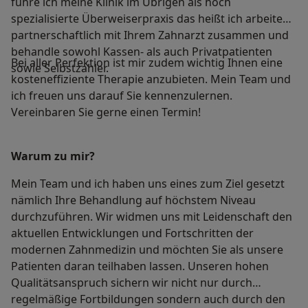
führe ich meine Klinik im Übrigen als hoch
spezialisierte Überweiserpraxis das heißt ich arbeite
partnerschaftlich mit Ihrem Zahnarzt zusammen und
behandle sowohl Kassen- als auch Privatpatienten
Bei aller Perfektion ist mir zudem wichtig Ihnen eine
sowie Selbstzahler.
kosteneffiziente Therapie anzubieten. Mein Team und
ich freuen uns darauf Sie kennenzulernen.
Vereinbaren Sie gerne einen Termin!
Warum zu mir?
Mein Team und ich haben uns eines zum Ziel gesetzt
nämlich Ihre Behandlung auf höchstem Niveau
durchzuführen. Wir widmen uns mit Leidenschaft den
aktuellen Entwicklungen und Fortschritten der
modernen Zahnmedizin und möchten Sie als unsere
Patienten daran teilhaben lassen. Unseren hohen
Qualitätsanspruch sichern wir nicht nur durch
regelmäßige Fortbildungen sondern auch durch den