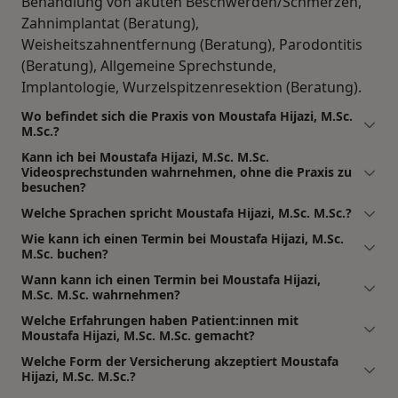
Behandlung von akuten Beschwerden/Schmerzen,
Zahnimplantat (Beratung),
Weisheitszahnentfernung (Beratung), Parodontitis
(Beratung), Allgemeine Sprechstunde,
Implantologie, Wurzelspitzenresektion (Beratung).
Wo befindet sich die Praxis von Moustafa Hijazi, M.Sc.
M.Sc.?
Kann ich bei Moustafa Hijazi, M.Sc. M.Sc.
Videosprechstunden wahrnehmen, ohne die Praxis zu
besuchen?
Welche Sprachen spricht Moustafa Hijazi, M.Sc. M.Sc.?
Wie kann ich einen Termin bei Moustafa Hijazi, M.Sc.
M.Sc. buchen?
Wann kann ich einen Termin bei Moustafa Hijazi,
M.Sc. M.Sc. wahrnehmen?
Welche Erfahrungen haben Patient:innen mit
Moustafa Hijazi, M.Sc. M.Sc. gemacht?
Welche Form der Versicherung akzeptiert Moustafa
Hijazi, M.Sc. M.Sc.?