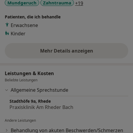
a11y_sr_more_disease
Mundgeruch
Zahntrauma
+19
Patienten, die ich behandle
Erwachsene
Kinder
Mehr Details anzeigen
über Erfahrungen
Leistungen & Kosten
Beliebte Leistungen
Allgemeine Sprechstunde
Stadthöfe 9a, Rhede
Praxisklinik Am Rheder Bach
Andere Leistungen
Behandlung von akuten Beschwerden/Schmerzen