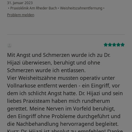
31. Januar 2023
•
Praxisklinik Am Rheder Bach
•
Weisheitszahnentfernung
•
Problem melden
Mit Angst und Schmerzen wurde ich zu Dr.
Hijazi überwiesen, beruhigt und ohne
Schmerzen wurde ich entlassen.
Vier Weisheitszähne mussten operativ unter
Vollnarkose entfernt werden - ein Eingriff, vor
dem ich schlicht Angst hatte. Dr. Hijazi und sein
liebes Praxisteam haben mich rundherum
gerettet. Meine Nerven im Vorfeld beruhigt,
den Eingriff ohne Probleme durchgeführt und
die Nachbehandlung hervorragend begleitet.
Kurz: Dr. Hijazi ist absolut zu empfehlen! Danke