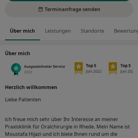
Terminanfrage senden
Über mich
Leistungen
Standorte
Bewertung
Über mich
Top 5
Top 5
Juni 2022
Juni 2022
Herzlich willkommen
Liebe Patienten
ich freue mich sehr über Ihr Interesse an meiner
Praxisklinik für Oralchirurgie in Rhede. Mein Name ist
Moustafa Hijazi und ich biete Ihnen rund um die