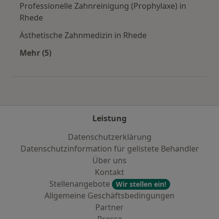
Professionelle Zahnreinigung (Prophylaxe) in
Rhede
Ästhetische Zahnmedizin in Rhede
Mehr (5)
Mehr in der Kategorie: Städte in der Nähe von
Leistung
Datenschutzerklärung
Datenschutzinformation für gelistete Behandler
Über uns
Kontakt
Stellenangebote
Wir stellen ein!
Allgemeine Geschäftsbedingungen
Partner
Presse