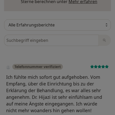
Mehr übe
Sterne berechnen unter
Mehr erfahren
Bewertungen durchsuchen
Telefonnummer verifiziert
Ich fühlte mich sofort gut aufgehoben. Vom
Empfang, über die Einrichtung bis zu der
Erklärung der Behandlung, es war alles sehr
angenehm. Dr. Hijazi ist sehr einfühlsam und
auf meine Ängste eingegangen. Ich würde
nicht mehr woanders hin gehen wollen!