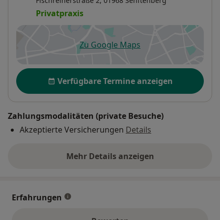
Fischreiherstraße 2,
01968
Senftenberg
Privatpraxis
Zu Google Maps
öffnet in einer neuen Registe
Verfügbarkeit
Verfügbare Termine anzeigen
Zahlungsmodalitäten (private Besuche)
Akzeptierte Versicherungen
Details
Mehr Details anzeigen
über die Adresse
Erfahrungen