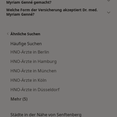
Myriam Genné gemacht?
Welche Form der Versicherung akzeptiert Dr. med.
Myriam Genné?
Ähnliche Suchen
Häufige Suchen
HNO-Ärzte in Berlin
HNO-Ärzte in Hamburg
HNO-Ärzte in München
HNO-Ärzte in Köln
HNO-Ärzte in Düsseldorf
Mehr (5)
Mehr in der Kategorie: Häufige Suchen
Städte in der Nähe von Senftenberg