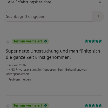
Bewertungen durchsuchen
Termin verifiziert
Super nette Untersuchung und man fühlte sich
die ganze Zeit Ernst genommen.
3. August 2026
•
HNO Privatpraxis am Senftenberger See
•
Behandlung von
Ohrenproblemen
•
Problem melden
Termin verifiziert