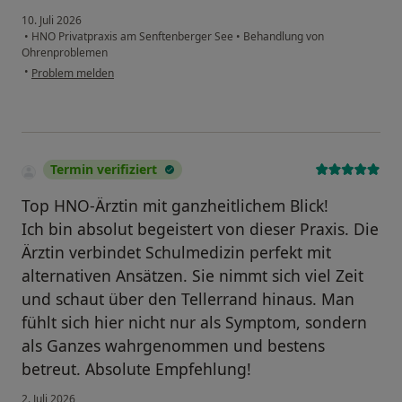
10. Juli 2026
•
HNO Privatpraxis am Senftenberger See
•
Behandlung von
Ohrenproblemen
•
Problem melden
Termin verifiziert
Top HNO-Ärztin mit ganzheitlichem Blick!
​Ich bin absolut begeistert von dieser Praxis. Die
Ärztin verbindet Schulmedizin perfekt mit
alternativen Ansätzen. Sie nimmt sich viel Zeit
und schaut über den Tellerrand hinaus. Man
fühlt sich hier nicht nur als Symptom, sondern
als Ganzes wahrgenommen und bestens
betreut. Absolute Empfehlung!
2. Juli 2026