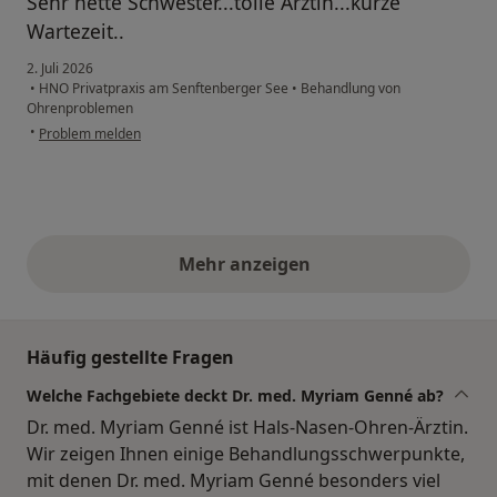
Sehr nette Schwester...tolle Ärztin...kurze
Wartezeit..
2. Juli 2026
•
HNO Privatpraxis am Senftenberger See
•
Behandlung von
Ohrenproblemen
•
Problem melden
Mehr anzeigen
obige Stellungnahmen
Häufig gestellte Fragen
Welche Fachgebiete deckt Dr. med. Myriam Genné ab?
Dr. med. Myriam Genné ist Hals-Nasen-Ohren-Ärztin.
Wir zeigen Ihnen einige Behandlungsschwerpunkte,
mit denen Dr. med. Myriam Genné besonders viel