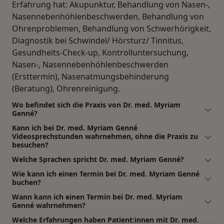
Erfahrung hat: Akupunktur, Behandlung von Nasen-,
Nasennebenhöhlenbeschwerden, Behandlung von
Ohrenproblemen, Behandlung von Schwerhörigkeit,
Diagnostik bei Schwindel/ Hörsturz/ Tinnitus,
Gesundheits-Check-up, Kontrolluntersuchung,
Nasen-, Nasennebenhöhlenbeschwerden
(Ersttermin), Nasenatmungsbehinderung
(Beratung), Ohrenreinigung.
Wo befindet sich die Praxis von Dr. med. Myriam
Genné?
Kann ich bei Dr. med. Myriam Genné
Videosprechstunden wahrnehmen, ohne die Praxis zu
besuchen?
Welche Sprachen spricht Dr. med. Myriam Genné?
Wie kann ich einen Termin bei Dr. med. Myriam Genné
buchen?
Wann kann ich einen Termin bei Dr. med. Myriam
Genné wahrnehmen?
Welche Erfahrungen haben Patient:innen mit Dr. med.