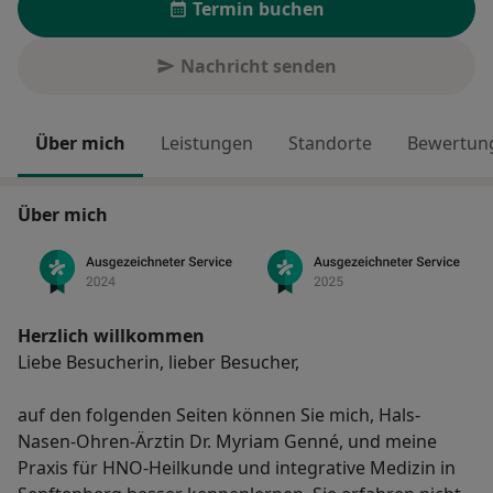
Termin buchen
Nachricht senden
Über mich
Leistungen
Standorte
Bewertung
Über mich
Herzlich willkommen
Liebe Besucherin, lieber Besucher,
auf den folgenden Seiten können Sie mich, Hals-
Nasen-Ohren-Ärztin Dr. Myriam Genné, und meine
Praxis für HNO-Heilkunde und integrative Medizin in