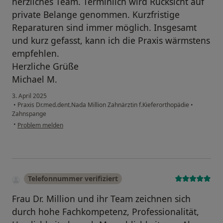
herzliches Team. Terminlich wird Rücksicht auf
private Belange genommen. Kurzfristige
Reparaturen sind immer möglich. Insgesamt
und kurz gefasst, kann ich die Praxis wärmstens
empfehlen.
Herzliche Grüße
Michael M.
3. April 2025
•
Praxis Dr.med.dent.Nada Million Zahnärztin f.Kieferorthopädie
•
Zahnspange
•
Problem melden
Telefonnummer verifiziert
Frau Dr. Million und ihr Team zeichnen sich
durch hohe Fachkompetenz, Professionalität,