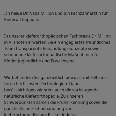
Ich heiße Dr. Nada Million und bin Fachzahnärztin für
Kieferorthopädie.
In unserer kieferorthopädischen Fachpraxis Dr. Million
in Vilshofen erwarten Sie ein engagiertes freundliches
Team transparente Behandlungskonzepte sowie
schonende kieferorthopädische Maßnahmen für
Kinder Jugendliche und Erwachsene.
Wir behandeln Sie ganzheitlich bewusst mit Hilfe der
fortschrittlichsten Technologien. Dabei
berücksichtigen wir stets auch die vorbeugende
natürliche Kieferorthopädie. Zu unseren
Schwerpunkten zählen die Früherkennung sowie die
ganzheitliche Frühbehandlung von
kieferorthopädischen Risikokindern.