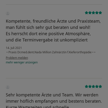
Kompetente, freundliche Ärzte und Praxisteam,
man fühlt sich sehr gut beraten und wohl!
Es herrscht dort eine positive Atmosphäre,
und die Terminvergabe ist unkompliziert
14. Juli 2021
•
Praxis Dr.med.dent.Nada Million Zahnärztin f.Kieferorthopädie
•
•
Problem melden
mehr
weniger
anzeigen
Sehr kompetente Ärzte und Team. Wir werden
immer höflich empfangen und bestens beraten.
Kurze Wartezeiten und schnelle