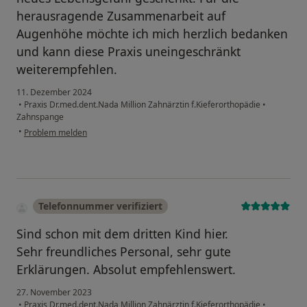
herausragende Zusammenarbeit auf
Augenhöhe möchte ich mich herzlich bedanken
und kann diese Praxis uneingeschränkt
weiterempfehlen.
11. Dezember 2024
•
Praxis Dr.med.dent.Nada Million Zahnärztin f.Kieferorthopädie
•
Zahnspange
•
Problem melden
Telefonnummer verifiziert
Sind schon mit dem dritten Kind hier.
Sehr freundliches Personal, sehr gute
Erklärungen. Absolut empfehlenswert.
27. November 2023
•
Praxis Dr.med.dent.Nada Million Zahnärztin f.Kieferorthopädie
•