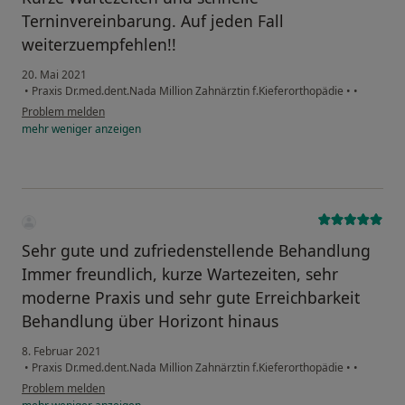
Terninvereinbarung. Auf jeden Fall
weiterzuempfehlen!!
20. Mai 2021
•
Praxis Dr.med.dent.Nada Million Zahnärztin f.Kieferorthopädie
•
•
Problem melden
mehr
weniger
anzeigen
Sehr gute und zufriedenstellende Behandlung
Immer freundlich, kurze Wartezeiten, sehr
moderne Praxis und sehr gute Erreichbarkeit
Behandlung über Horizont hinaus
8. Februar 2021
•
Praxis Dr.med.dent.Nada Million Zahnärztin f.Kieferorthopädie
•
•
Problem melden