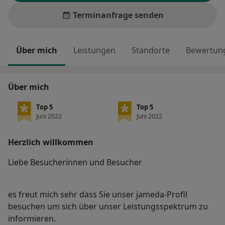
Terminanfrage senden
Über mich
Leistungen
Standorte
Bewertung
Über mich
Top 5
Top 5
Juni 2022
Juni 2022
Herzlich willkommen
Liebe Besucherinnen und Besucher
es freut mich sehr dass Sie unser jameda-Profil
besuchen um sich über unser Leistungsspektrum zu
informieren.