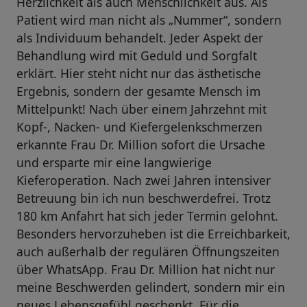
Herzlichkeit als auch Menschlichkeit aus. Als
Patient wird man nicht als „Nummer“, sondern
als Individuum behandelt. Jeder Aspekt der
Behandlung wird mit Geduld und Sorgfalt
erklärt. Hier steht nicht nur das ästhetische
Ergebnis, sondern der gesamte Mensch im
Mittelpunkt! Nach über einem Jahrzehnt mit
Kopf-, Nacken- und Kiefergelenkschmerzen
erkannte Frau Dr. Million sofort die Ursache
und ersparte mir eine langwierige
Kieferoperation. Nach zwei Jahren intensiver
Betreuung bin ich nun beschwerdefrei. Trotz
180 km Anfahrt hat sich jeder Termin gelohnt.
Besonders hervorzuheben ist die Erreichbarkeit,
auch außerhalb der regulären Öffnungszeiten
über WhatsApp. Frau Dr. Million hat nicht nur
meine Beschwerden gelindert, sondern mir ein
neues Lebensgefühl geschenkt. Für die