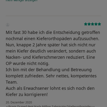
mehr
weniger
anzeigen
Mit fast 30 habe ich die Entscheidung getroffen
nochmal einen Kieferorthopäden aufzusuchen.
Nun, knappe 2 Jahre später hat sich nicht nur
mein Kiefer deutlich verändert, sondern auch
Nacken- und Kieferschmerzen reduziert. Eine
OP wurde nicht nötig.
Ich bin mit der Behandlung und Betreuung
komplett zufrieden. Sehr nettes, kompetentes
Team.
Auch als Erwachsener lohnt es sich noch den
Kiefer zu korrigieren!
20. Dezember 2020
•
Praxis Dr.med.dent.Nada Million Zahnärztin f.Kieferorthopädie
•
•