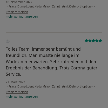
10. November 2022
•
Praxis Dr.med.dent.Nada Million Zahnärztin f.Kieferorthopädie
•
•
Problem melden
mehr
weniger
anzeigen
Tolles Team, immer sehr bemüht und
freundlich. Man musste nie lange im
Wartezimmer warten. Sehr zufrieden mit dem
Ergebnis der Behandlung. Trotz Corona guter
Service.
21. März 2022
•
Praxis Dr.med.dent.Nada Million Zahnärztin f.Kieferorthopädie
•
•
Problem melden
mehr
weniger
anzeigen