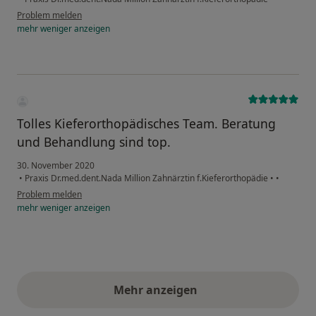
Problem melden
mehr
weniger
anzeigen
Tolles Kieferorthopädisches Team. Beratung
und Behandlung sind top.
30. November 2020
•
Praxis Dr.med.dent.Nada Million Zahnärztin f.Kieferorthopädie
•
•
Problem melden
mehr
weniger
anzeigen
Mehr anzeigen
obige Stellungnahmen