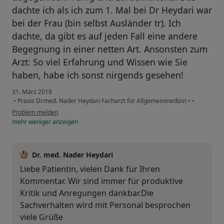
dachte ich als ich zum 1. Mal bei Dr Heydari war
bei der Frau (bin selbst Ausländer tr). Ich
dachte, da gibt es auf jeden Fall eine andere
Begegnung in einer netten Art. Ansonsten zum
Arzt: So viel Erfahrung und Wissen wie Sie
haben, habe ich sonst nirgends gesehen!
31. März 2018
•
Praxis Dr.med. Nader Heydari Facharzt für Allgemeinmedizin
•
•
Problem melden
mehr
weniger
anzeigen
Dr. med. Nader Heydari
Liebe Patientin, vielen Dank für Ihren
Kommentar. Wir sind immer für produktive
Kritik und Anregungen dankbar.Die
Sachverhalten wird mit Personal besprochen
viele Grüße