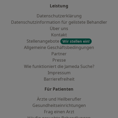
Leistung
Datenschutzerklärung
Datenschutzinformation für gelistete Behandler
Über uns
Kontakt
Stellenangebote
Wir stellen ein!
Allgemeine Geschäftsbedingungen
Partner
Presse
Wie funktioniert die Jameda Suche?
Impressum
Barrierefreiheit
Für Patienten
Ärzte und Heilberufler
Gesundheitseinrichtungen
Frag einen Arzt
Häufig gesuchte Behandlungen