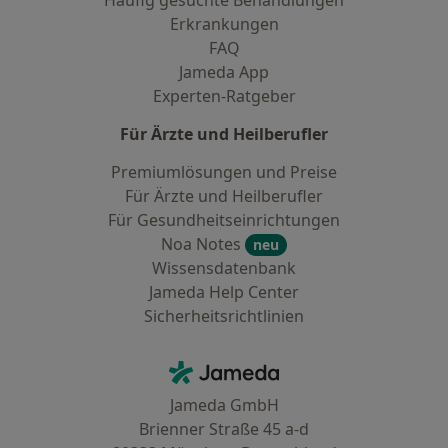
Erkrankungen
FAQ
Jameda App
Experten-Ratgeber
Für Ärzte und Heilberufler
Premiumlösungen und Preise
Für Ärzte und Heilberufler
Für Gesundheitseinrichtungen
Noa Notes
neu
Wissensdatenbank
Jameda Help Center
Sicherheitsrichtlinien
Kontakt
Jameda - Startseite
Jameda GmbH
Brienner Straße 45 a-d