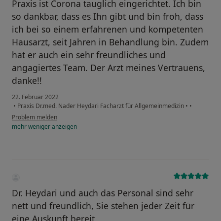
Praxis ist Corona tauglich eingerichtet. Ich bin
so dankbar, dass es Ihn gibt und bin froh, dass
ich bei so einem erfahrenen und kompetenten
Hausarzt, seit Jahren in Behandlung bin. Zudem
hat er auch ein sehr freundliches und
angagiertes Team. Der Arzt meines Vertrauens,
danke!!
22. Februar 2022
•
Praxis Dr.med. Nader Heydari Facharzt für Allgemeinmedizin
•
•
Problem melden
mehr
weniger
anzeigen
Dr. Heydari und auch das Personal sind sehr
nett und freundlich, Sie stehen jeder Zeit für
eine Auskunft bereit.