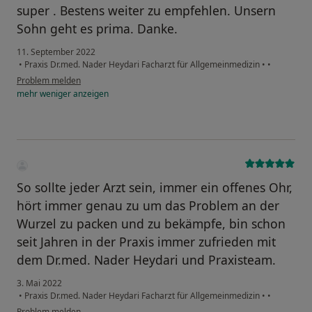
super . Bestens weiter zu empfehlen. Unsern
Sohn geht es prima. Danke.
11. September 2022
•
Praxis Dr.med. Nader Heydari Facharzt für Allgemeinmedizin
•
•
Problem melden
mehr
weniger
anzeigen
So sollte jeder Arzt sein, immer ein offenes Ohr,
hört immer genau zu um das Problem an der
Wurzel zu packen und zu bekämpfe, bin schon
seit Jahren in der Praxis immer zufrieden mit
dem Dr.med. Nader Heydari und Praxisteam.
3. Mai 2022
•
Praxis Dr.med. Nader Heydari Facharzt für Allgemeinmedizin
•
•
Problem melden