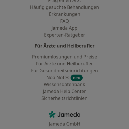
Frag einen Arzt
Häufig gesuchte Behandlungen
Erkrankungen
FAQ
Jameda App
Experten-Ratgeber
Für Ärzte und Heilberufler
Premiumlösungen und Preise
Für Ärzte und Heilberufler
Für Gesundheitseinrichtungen
Noa Notes
neu
Wissensdatenbank
Jameda Help Center
Sicherheitsrichtlinien
Kontakt
Jameda - Startseite
Jameda GmbH