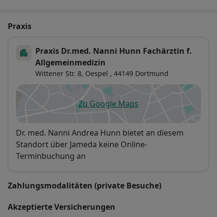
Praxis
Praxis Dr.med. Nanni Hunn Fachärztin f.
Allgemeinmedizin
Wittener Str. 8,
Oespel
, 44149
Dortmund
Zu Google Maps
öffnet in einer neuen Registe
Verfügbarkeit
Dr. med. Nanni Andrea Hunn bietet an diesem
Standort über Jameda keine Online-
Terminbuchung an
Zahlungsmodalitäten (private Besuche)
Akzeptierte Versicherungen