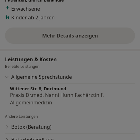
in die Praxis kommen können.
Erwachsene
Kinder ab 2 Jahren
Mehr Details anzeigen
über Erfahrungen
Leistungen & Kosten
Beliebte Leistungen
Allgemeine Sprechstunde
Wittener Str. 8, Dortmund
Praxis Dr.med. Nanni Hunn Fachärztin f.
Allgemeinmedizin
Andere Leistungen
Botox (Beratung)
Botoxbehandlung