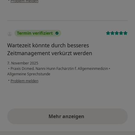
•
Problem melden
Termin verifiziert
Wartezeit könnte durch besseres
Zeitmanagement verkürzt werden
7. November 2025
•
Praxis Dr.med. Nanni Hunn Fachärztin f. Allgemeinmedizin
•
Allgemeine Sprechstunde
•
Problem melden
Mehr anzeigen
obige Stellungnahmen