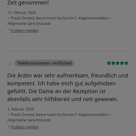
Zeit genommen!
10. Februar 2026
•
Praxis Dr.med. Nanni Hunn Fachärztin f. Allgemeinmedizin
•
Allgemeine Sprechstunde
•
Problem melden
Telefonnummer verifiziert
Die Ärztin war sehr aufmerksam, freundlich und
kompetent. Ich habe mich gut aufgehoben
gefühlt. Die Dame an der Rezeption ist
ebenfalls sehr hilfsbereit und nett gewesen.
3. Februar 2026
•
Praxis Dr.med. Nanni Hunn Fachärztin f. Allgemeinmedizin
•
Allgemeine Sprechstunde
•
Problem melden