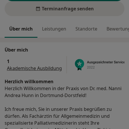
Terminanfrage senden
Über mich
Leistungen
Standorte
Bewertung
Über mich
1
Akademische Ausbildung
Herzlich willkommen
Herzlich Willkommen in der Praxis von Dr. med. Nanni
Andrea Hunn in Dortmund-Dorstfeld!
Ich freue mich, Sie in unserer Praxis begrüßen zu
dürfen. Als Fachärztin für Allgemeinmedizin und
spezialisierte Palliativmedizinerin steht Ihre