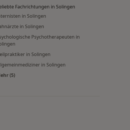
eliebte Fachrichtungen in Solingen
nternisten in Solingen
ahnärzte in Solingen
sychologische Psychotherapeuten in
olingen
eilpraktiker in Solingen
llgemeinmediziner in Solingen
ehr (5)
Mehr in der Kategorie: Beliebte Fachrichtungen in So