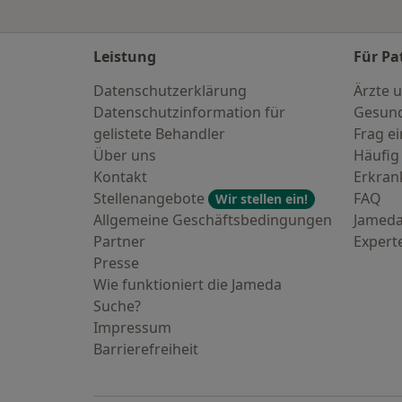
Leistung
Für Pa
Datenschutzerklärung
Ärzte u
Datenschutzinformation für
Gesund
gelistete Behandler
Frag ei
Über uns
Häufig
Kontakt
Erkra
Stellenangebote
FAQ
Wir stellen ein!
Allgemeine Geschäftsbedingungen
Jameda
Partner
Expert
Presse
Wie funktioniert die Jameda
Suche?
Impressum
Barrierefreiheit