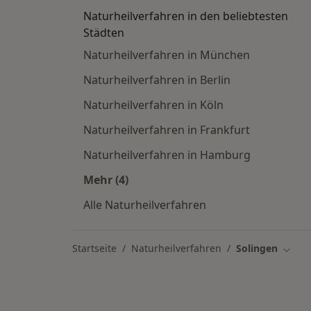
Naturheilverfahren in den beliebtesten
Städten
Naturheilverfahren in München
Naturheilverfahren in Berlin
Naturheilverfahren in Köln
Naturheilverfahren in Frankfurt
Naturheilverfahren in Hamburg
Mehr (4)
Mehr in der Kategorie: Naturheilverf
Alle Naturheilverfahren
Startseite
Naturheilverfahren
Solingen
Stadt