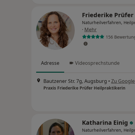
Friederike Prüfer
Naturheilverfahren, Heilp
·
Mehr
156 Bewertun
Adresse
Videosprechstunde
Bautzener Str. 7g, Augsburg
•
Zu Googl
Praxis Friederike Prüfer Heilpraktikerin
Katharina Einig
Naturheilverfahren, Heilpr