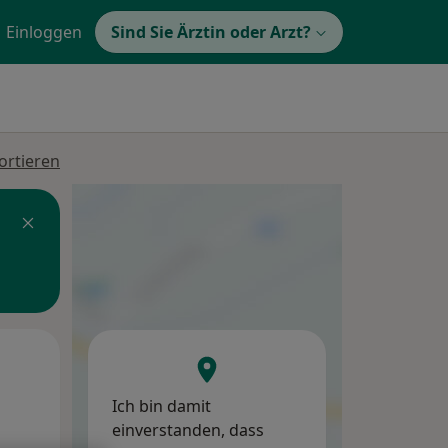
Einloggen
Sind Sie Ärztin oder Arzt?
ortieren
Mi,
Do,
Fr,
12 Aug
13 Aug
14 Aug
Ich bin damit
einverstanden, dass