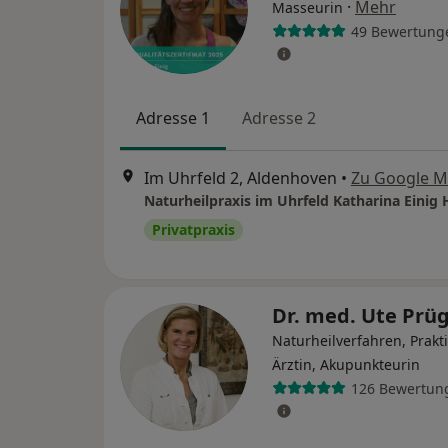
·
Mehr
Masseurin
49 Bewertung
Adresse 1
Adresse 2
Im Uhrfeld 2, Aldenhoven
•
Zu Google 
Privatpraxis
Dr. med. Ute Prü
Naturheilverfahren, Prakt
Ärztin, Akupunkteurin
126 Bewertun