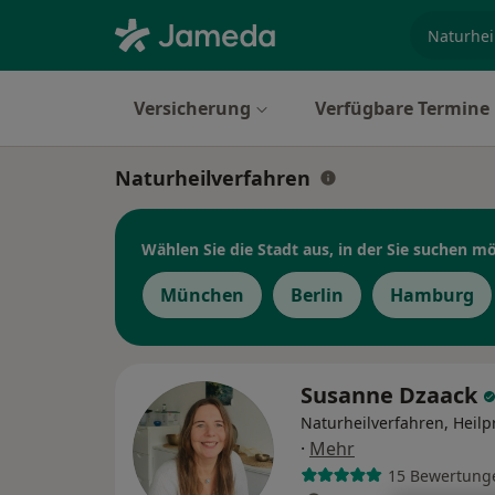
Fachgebi
Versicherung
Verfügbare Termine
Naturheilverfahren
Wählen Sie die Stadt aus, in der Sie suchen m
München
Berlin
Hamburg
Susanne Dzaack
Naturheilverfahren, Heilp
·
Mehr
15 Bewertung