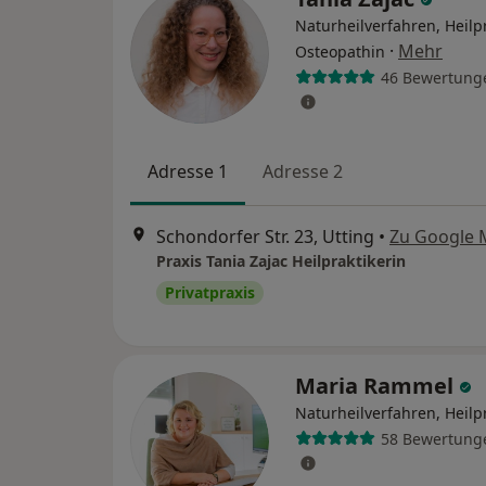
Naturheilverfahren, Heilpr
·
Mehr
Osteopathin
46 Bewertung
Adresse 1
Adresse 2
Schondorfer Str. 23, Utting
•
Zu Google 
Praxis Tania Zajac Heilpraktikerin
Privatpraxis
Maria Rammel
Naturheilverfahren, Heilp
58 Bewertung