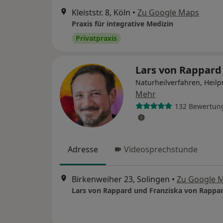
Kleiststr. 8, Köln
•
Zu Google Maps
Praxis für integrative Medizin
Privatpraxis
Lars von Rappar
Naturheilverfahren, Heilp
Mehr
132 Bewertun
Adresse
Videosprechstunde
Birkenweiher 23, Solingen
•
Zu Google 
Lars von Rappard und Franziska von Rappa