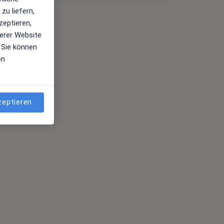
zu liefern,
zeptieren,
erer Website
 Sie können
en
zeptieren