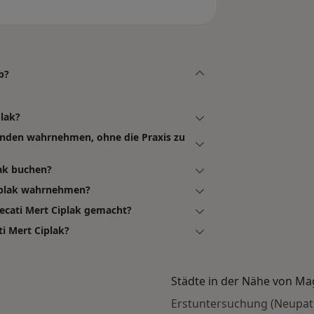
b?
plak?
tunden wahrnehmen, ohne die Praxis zu
lak buchen?
Ciplak wahrnehmen?
ecati Mert Ciplak gemacht?
i Mert Ciplak?
Städte in der Nähe von M
Erstuntersuchung (Neupat