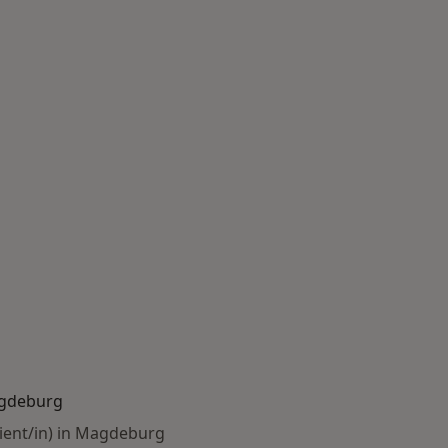
agdeburg
ient/in) in Magdeburg