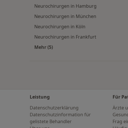
Neurochirurgen in Hamburg
Neurochirurgen in München
Neurochirurgen in Köln
Neurochirurgen in Frankfurt
Mehr (5)
Mehr in der Kategorie: Häufige Such
Leistung
Für Pa
Datenschutzerklärung
Ärzte u
Datenschutzinformation für
Gesund
gelistete Behandler
Frag ei