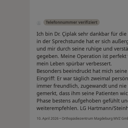
Telefonnummer verifiziert
Ich bin Dr. Çiplak sehr dankbar für d
in der Sprechstunde hat er sich auße
und mir durch seine ruhige und verstän
gegeben. Meine Operation ist perfekt 
mein Leben spürbar verbessert.
Besonders beeindruckt hat mich seine
Eingriff: Er war täglich zweimal persö
immer freundlich, zugewandt und nie g
gemerkt, dass ihm seine Patienten wich
Phase bestens aufgehoben gefühlt un
weiterempfehlen. LG Hartmann/Steinh
10. April 2026
•
Orthopädiezentrum Magdeburg MVZ G