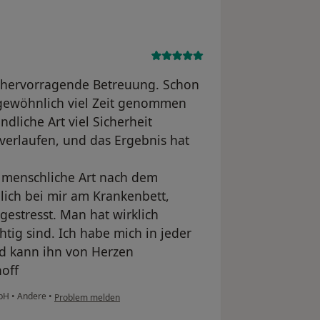
ie hervorragende Betreuung. Schon
rgewöhnlich viel Zeit genommen
dliche Art viel Sicherheit
verlaufen, und das Ergebnis hat
 menschliche Art nach dem
nlich bei mir am Krankenbett,
estresst. Man hat wirklich
tig sind. Ich habe mich in jeder
d kann ihn von Herzen
off
mbH
•
Andere
•
Problem melden