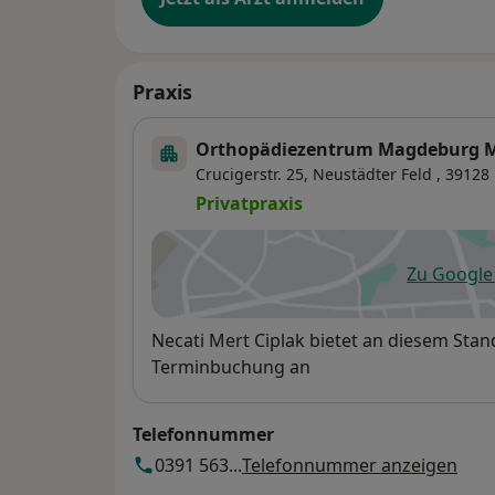
Praxis
Orthopädiezentrum Magdeburg
Crucigerstr. 25,
Neustädter Feld
, 39128
Privatpraxis
Zu Googl
öf
Verfügbarkeit
Necati Mert Ciplak bietet an diesem Stan
Terminbuchung an
Telefonnummer
0391 563...
Telefonnummer anzeigen