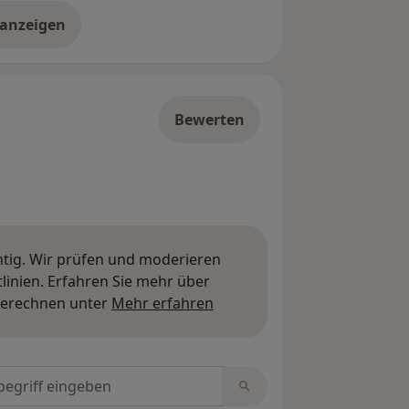
 anzeigen
er die Adresse
Bewerten
htig. Wir prüfen und moderieren
inien. Erfahren Sie mehr über
Mehr über Meinungen erfa
berechnen unter
Mehr erfahren
tungen durchsuchen