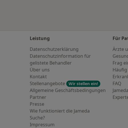
Leistung
Für Pa
Datenschutzerklärung
Ärzte u
Datenschutzinformation für
Gesund
gelistete Behandler
Frag ei
Über uns
Häufig
Kontakt
Erkra
Stellenangebote
FAQ
Wir stellen ein!
Allgemeine Geschäftsbedingungen
Jameda
Partner
Expert
Presse
Wie funktioniert die Jameda
Suche?
Impressum