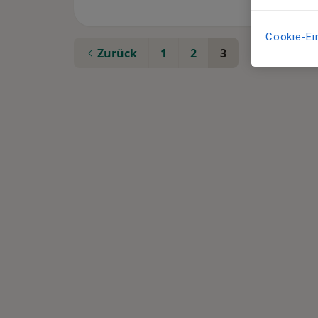
Cookie-Ei
Zurück
1
2
3