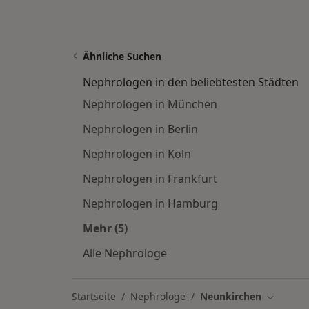
Ähnliche Suchen
Nephrologen in den beliebtesten Städten
Nephrologen in München
Nephrologen in Berlin
Nephrologen in Köln
Nephrologen in Frankfurt
Nephrologen in Hamburg
Mehr (5)
Mehr in der Kategorie: Nephrologen 
Alle Nephrologe
Startseite
Nephrologe
Neunkirchen
Stadt än