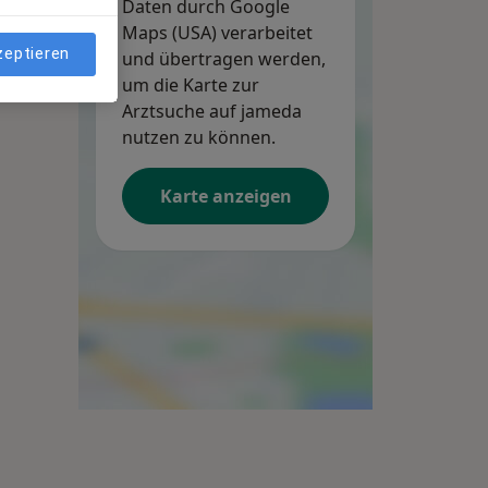
Daten durch Google
Maps (USA) verarbeitet
zeptieren
und übertragen werden,
um die Karte zur
Arztsuche auf jameda
nutzen zu können.
Karte anzeigen