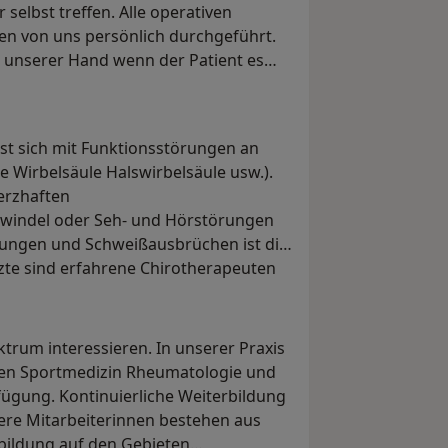
selbst treffen. Alle operativen
en von uns persönlich durchgeführt.
n unserer Hand wenn der Patient es
sst sich mit Funktionsstörungen an
Wirbelsäule Halswirbelsäule usw.).
erzhaften
windel oder Seh- und Hörstörungen
rungen und Schweißausbrüchen ist die
zte sind erfahrene Chirotherapeuten
ktrum interessieren. In unserer Praxis
hen Sportmedizin Rheumatologie und
fügung. Kontinuierliche Weiterbildung
sere Mitarbeiterinnen bestehen aus
bildung auf den Gebieten