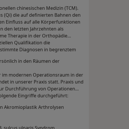
tionellen chinesischen Medizin (TCM).
 (Qi) die auf definierten Bahnen den
n Einfluss auf alle Körperfunktionen
n den letzten Jahrzehnten als
me Therapie in der Orthopädie
iellen Qualifikation die
bestimmte Diagnosen in begrenztem
sönlich in den Räumen der
der im modernen Operationsraum in der
det in unserer Praxis statt. Praxis und
zur Durchführung von Operationen
olgende Eingriffe durchgeführt:
n Akromioplastik Arthrolysen
. sulcus ulnaris Syndrom