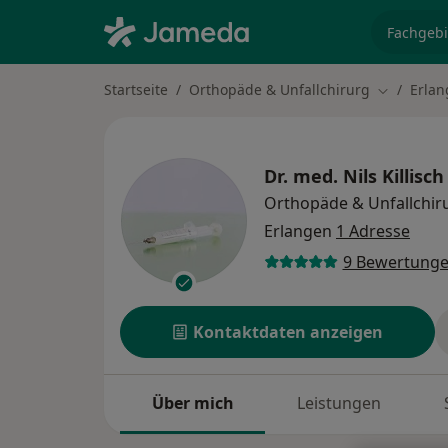
Fachgebi
Startseite
Orthopäde & Unfallchirurg
Erla
Stadt änd
Dr. med.
Nils Killisch
Orthopäde & Unfallchir
Erlangen
1 Adresse
9 Bewertung
Kontaktdaten anzeigen
Über mich
Leistungen