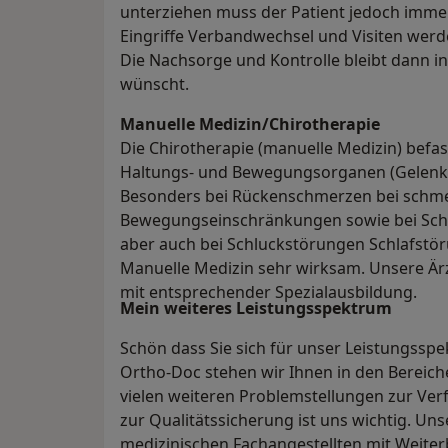
unterziehen muss der Patient jedoch immer 
Eingriffe Verbandwechsel und Visiten werd
Die Nachsorge und Kontrolle bleibt dann i
wünscht.
Manuelle Medizin/Chirotherapie
Die Chirotherapie (manuelle Medizin) befa
Haltungs- und Bewegungsorganen (Gelenke 
Besonders bei Rückenschmerzen bei schm
Bewegungseinschränkungen sowie bei Sch
aber auch bei Schluckstörungen Schlafstö
Manuelle Medizin sehr wirksam. Unsere Är
mit entsprechender Spezialausbildung.
Mein weiteres Leistungs­spektrum
Schön dass Sie sich für unser Leistungsspe
Ortho-Doc stehen wir Ihnen in den Bereic
vielen weiteren Problemstellungen zur Ver
zur Qualitätssicherung ist uns wichtig. Un
medizinischen Fachangestellten mit Weiter