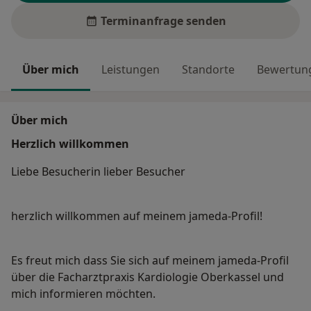
Terminanfrage senden
Über mich
Leistungen
Standorte
Bewertung
Über mich
Herzlich willkommen
Liebe Besucherin lieber Besucher
herzlich willkommen auf meinem jameda-Profil!
Es freut mich dass Sie sich auf meinem jameda-Profil
über die Facharztpraxis Kardiologie Oberkassel und
mich informieren möchten.