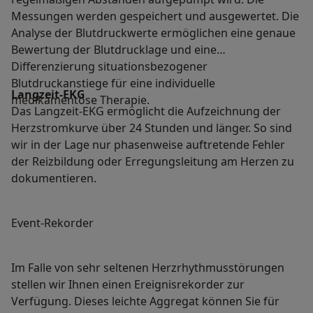
Messungen werden gespeichert und ausgewertet.​ Die
Analyse der Blutdruckwerte ermöglichen eine genaue
Bewertung der Blutdrucklage und eine
Differenzierung situationsbezogener
Blutdruckanstiege für eine individuelle
Langzeit-EKG
medikamentöse Therapie.
Das Langzeit-EKG ermöglicht die Aufzeichnung der
Herzstromkurve über 24 Stunden und länger. So sind
wir in der Lage nur phasenweise auftretende Fehler
der Reizbildung oder Erregungsleitung am Herzen zu
dokumentieren.
Event-Rekorder
Im Falle von sehr seltenen Herzrhythmusstörungen
stellen wir Ihnen einen Ereignisrekorder zur
Verfügung. Dieses leichte Aggregat können Sie für