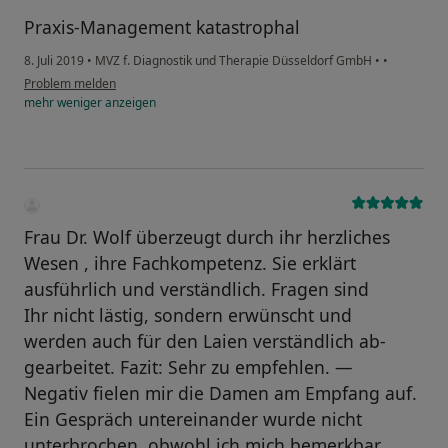
Praxis-Management katastrophal
8. Juli 2019
•
MVZ f. Diagnostik und Therapie Düsseldorf GmbH
•
•
Problem melden
mehr
weniger
anzeigen
Frau Dr. Wolf überzeugt durch ihr herzliches
Wesen , ihre Fachkompetenz. Sie erklärt
ausführlich und verständlich. Fragen sind
Ihr nicht lästig, sondern erwünscht und
werden auch für den Laien verständlich ab-
gearbeitet. Fazit: Sehr zu empfehlen. —
Negativ fielen mir die Damen am Empfang auf.
Ein Gespräch untereinander wurde nicht
unterbrochen, obwohl ich mich bemerkbar