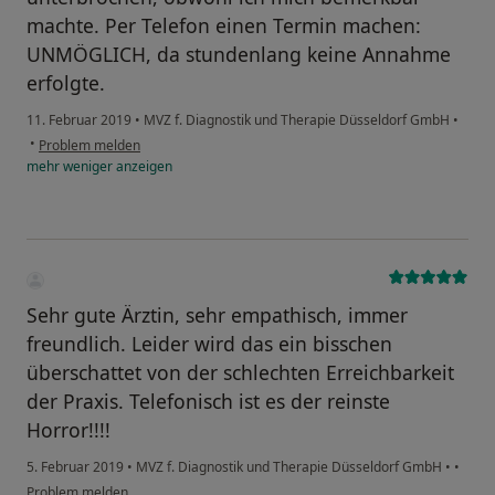
machte. Per Telefon einen Termin machen:
UNMÖGLICH, da stundenlang keine Annahme
erfolgte.
11. Februar 2019
•
MVZ f. Diagnostik und Therapie Düsseldorf GmbH
•
•
Problem melden
mehr
weniger
anzeigen
Sehr gute Ärztin, sehr empathisch, immer
freundlich. Leider wird das ein bisschen
überschattet von der schlechten Erreichbarkeit
der Praxis. Telefonisch ist es der reinste
Horror!!!!
5. Februar 2019
•
MVZ f. Diagnostik und Therapie Düsseldorf GmbH
•
•
Problem melden