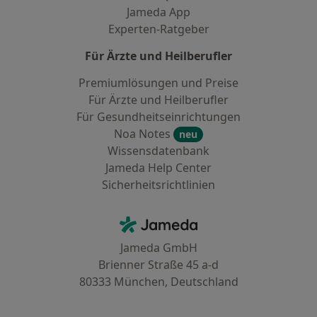
Jameda App
Experten-Ratgeber
Für Ärzte und Heilberufler
Premiumlösungen und Preise
Für Ärzte und Heilberufler
Für Gesundheitseinrichtungen
Noa Notes
neu
Wissensdatenbank
Jameda Help Center
Sicherheitsrichtlinien
Kontakt
Jameda - Startseite
Jameda GmbH
Brienner Straße 45 a-d
80333 München, Deutschland