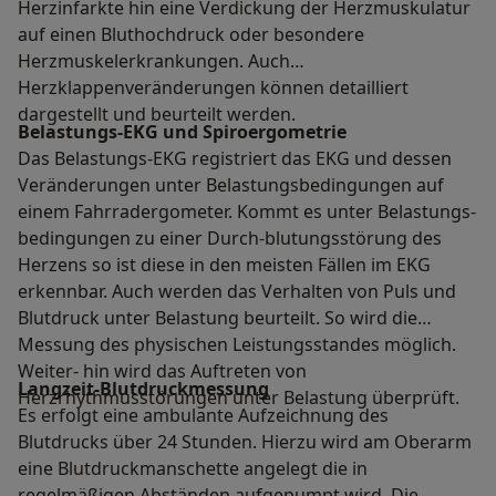
Herzinfarkte hin eine Verdickung der Herzmuskulatur
auf einen Bluthochdruck oder besondere
Herzmuskelerkrankungen. Auch
Herzklappenveränderungen können detailliert
dargestellt und beurteilt werden.
Belastungs-EKG und Spiroergometrie
Das Belastungs-EKG registriert das EKG und dessen
Veränderungen unter Belastungsbedingungen auf
einem Fahrradergometer. Kommt es unter Belastungs-
bedingungen zu einer Durch-blutungsstörung des
Herzens so ist diese in den meisten Fällen im EKG
erkennbar. Auch werden das Verhalten von Puls und
Blutdruck unter Belastung beurteilt. So wird die
Messung des physischen Leistungsstandes möglich.
Weiter- hin wird das Auftreten von
Langzeit-Blutdruckmessung
Herzrhythmusstörungen unter Belastung überprüft.
Es erfolgt eine ambulante Aufzeichnung des
Blutdrucks über 24 Stunden. Hierzu wird am Oberarm
eine Blutdruckmanschette angelegt die in
regelmäßigen Abständen aufgepumpt wird. Die