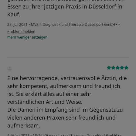
Essen zu ihrer jetzigen Praxis in Düsseldorf in
Kauf.
27. Juli 2021
•
MVZ f. Diagnostik und Therapie Düsseldorf GmbH
•
•
Problem melden
mehr
weniger
anzeigen
Eine hervorragende, vertrauensvolle Ärztin, die
sehr kompetent, aufmerksam und freundlich
ist. Sie erklärt alles auf einer sehr
verständlichen Art und Weise.
Die Damen im Empfang sind im Gegensatz zu
vielen anderen Praxen sehr freundlich und
aufmerksam.
4. März 2021
•
MVZ f. Diagnostik und Therapie Düsseldorf GmbH
•
•