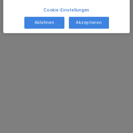
Cookie-Einstellungen
Ablehnen
Akzeptieren
Dr. med. Isa Kübler
Notfallmedizinerin, Frauenärztin (Gynäkologin),
·
Mehr
Anästhesiologin
538 Bewertungen
Rathausplatz 1, Grünwald
•
Zu Google Maps
Praxis Dr.med. Isa Kübler Fachärztin für Frauenheilkunde und Geburtshilfe
Dieser Arzt bzw. diese Ärztin bietet keine Online-Terminbuchung an diesem Standort an.
Terminanfrage senden