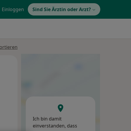
Einloggen
Sind Sie Ärztin oder Arzt?
ortieren
Mi,
Do,
Fr,
12 Aug
13 Aug
14 Aug
Ich bin damit
einverstanden, dass