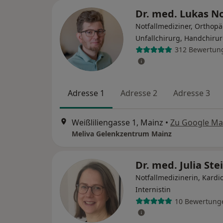
Dr. med. Lukas 
Notfallmediziner, Orthop
Unfallchirurg, Handchiru
312 Bewertun
Adresse 1
Adresse 2
Adresse 3
Weißliliengasse 1, Mainz
•
Zu Google M
Meliva Gelenkzentrum Mainz
Dr. med. Julia Ste
Notfallmedizinerin, Kardio
Internistin
10 Bewertung