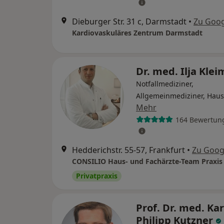
Dieburger Str. 31 c, Darmstadt
•
Zu Goo
Kardiovaskuläres Zentrum Darmstadt
Dr. med. Ilja Kle
Notfallmediziner,
Allgemeinmediziner, Haus
Mehr
164 Bewertun
Hedderichstr. 55-57, Frankfurt
•
Zu Goog
Privatpraxis
Prof. Dr. med. Kar
Philipp Kutzner