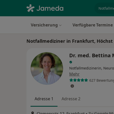
Fachgebi
Versicherung
Verfügbare Termine
Notfallmediziner in Frankfurt, Höchst
Dr. med. Bettina 
Notfallmedizinerin, Neuro
Mehr
627 Bewertun
Adresse 1
Adresse 2
Clemensstr. 12, Frankfurt
•
Zu Google M