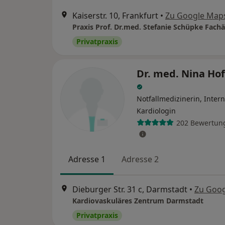
Kaiserstr. 10, Frankfurt
•
Zu Google Map
Privatpraxis
Dr. med. Nina H
Notfallmedizinerin, Intern
Kardiologin
202 Bewertun
Adresse 1
Adresse 2
Dieburger Str. 31 c, Darmstadt
•
Zu Goo
Kardiovaskuläres Zentrum Darmstadt
Privatpraxis