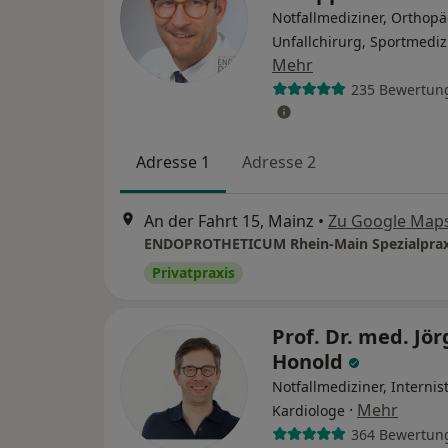
Notfallmediziner, Orthop
Unfallchirurg, Sportmediz
Mehr
235 Bewertun
Adresse 1
Adresse 2
An der Fahrt 15, Mainz
•
Zu Google Map
Privatpraxis
Prof. Dr. med. Jör
Honold
Notfallmediziner, Internist
·
Mehr
Kardiologe
364 Bewertun