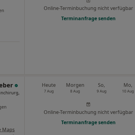
Online-Terminbuchung nicht verfügbar
en
Terminanfrage senden
Weber
Heute
Morgen
So,
Mo,
7 Aug
8 Aug
9 Aug
10 Aug
inchirurg,
gen
Online-Terminbuchung nicht verfügbar
Terminanfrage senden
e Maps