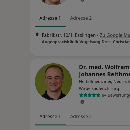
Adresse 1
Adresse 2
Fabrikstr. 10/1, Esslingen
•
Zu Google M
Dr. med. Wolfram
Johannes Reithm
Notfallmediziner, Neuroch
Wirbelsäulenchirurg
84 Bewertung
Adresse 1
Adresse 2