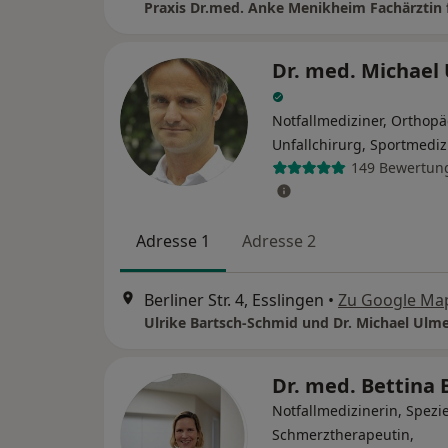
Dr. med. Michael
Notfallmediziner, Orthop
Unfallchirurg, Sportmediz
149 Bewertun
Adresse 1
Adresse 2
Berliner Str. 4, Esslingen
•
Zu Google Ma
Ulrike Bartsch-Schmid und Dr. Michael Ulm
Dr. med. Bettina
Notfallmedizinerin, Spezie
Schmerztherapeutin,