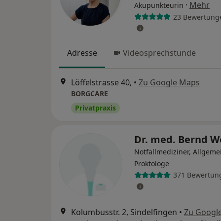
·
Mehr
Akupunkteurin
23 Bewertung
Adresse
Videosprechstunde
Löffelstrasse 40,
•
Zu Google Maps
BORGCARE
Privatpraxis
Dr. med. Bernd 
Notfallmediziner, Allgeme
Proktologe
371 Bewertun
Kolumbusstr. 2, Sindelfingen
•
Zu Googl