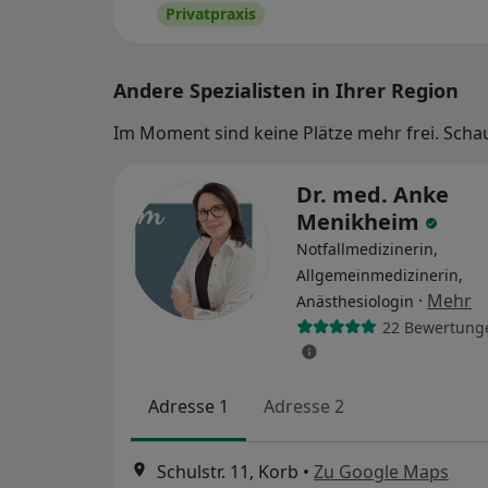
Privatpraxis
Andere Spezialisten in Ihrer Region
Im Moment sind keine Plätze mehr frei. Schaue
Dr. med. Anke
Menikheim
Notfallmedizinerin,
Allgemeinmedizinerin,
·
Mehr
Anästhesiologin
22 Bewertung
Adresse 1
Adresse 2
Schulstr. 11, Korb
•
Zu Google Maps