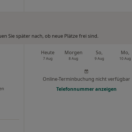
n Sie später nach, ob neue Plätze frei sind.
Heute
Morgen
So,
Mo,
7 Aug
8 Aug
9 Aug
10 Aug
Online-Terminbuchung nicht verfügbar
en
Telefonnummer anzeigen