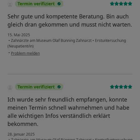
Termin verifiziert
Sehr gute und kompetente Beratung. Bin auch
gleich dran gekommen und musst nicht warten.
15. Mai 2025
•
Zahnärzte am Museum Olaf Bünning Zahnarzt
•
Erstuntersuchung
(Neupatient/in)
•
Problem melden
Termin verifiziert
Ich wurde sehr freundlich empfangen, konnte
meinen Termin schnell wahrnehmen und habe
alle wichtigen Infos verständlich erklärt
bekommen.
28. Januar 2025
•
Zahnärzte am Museum Olaf Bünning Zahnarzt
•
Kontrolluntersuchung