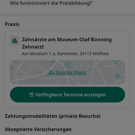
Wie funktioniert die Preisbildung?
Praxis
Zahnärzte am Museum Olaf Bünning
Zahnarzt
Am Museum 1 a,
Rammsee
, 24113
Molfsee
Zu Google Maps
öffnet in einer neuen Registe
Verfügbarkeit
Verfügbare Termine anzeigen
Zahlungsmodalitäten (private Besuche)
Akzeptierte Versicherungen