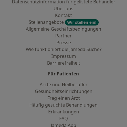
Datenschutzinformation für gelistete Behandler
Über uns
Kontakt
Stellenangebote
Wir stellen ein!
Allgemeine Geschäftsbedingungen
Partner
Presse
Wie funktioniert die Jameda Suche?
Impressum
Barrierefreiheit
Für Patienten
Ärzte und Heilberufler
Gesundheitseinrichtungen
Frag einen Arzt
Häufig gesuchte Behandlungen
Erkrankungen
FAQ
Jameda App