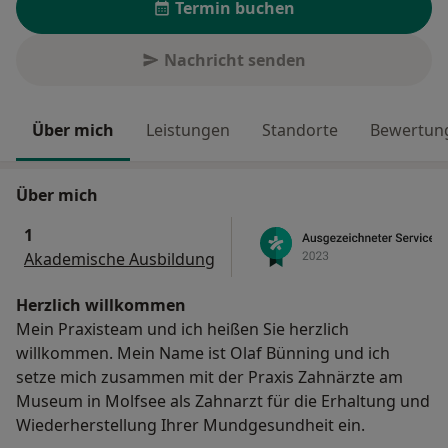
Termin buchen
Nachricht senden
Über mich
Leistungen
Standorte
Bewertung
Über mich
1
Akademische Ausbildung
Herzlich willkommen
Mein Praxisteam und ich heißen Sie herzlich
willkommen. Mein Name ist Olaf Bünning und ich
setze mich zusammen mit der Praxis Zahnärzte am
Museum in Molfsee als Zahnarzt für die Erhaltung und
Wiederherstellung Ihrer Mundgesundheit ein.