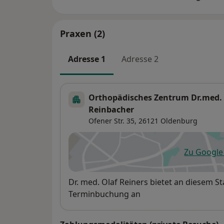
Praxen (2)
Adresse 1
Adresse 2
Orthopädisches Zentrum Dr.med. 
Reinbacher
Ofener Str. 35,
26121
Oldenburg
Zu Googl
öf
Verfügbarkeit
Dr. med. Olaf Reiners bietet an diesem S
Terminbuchung an