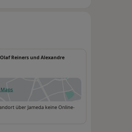
Olaf Reiners und Alexandre
e Maps
fnet in einer neuen Registerkarte
tandort über Jameda keine Online-