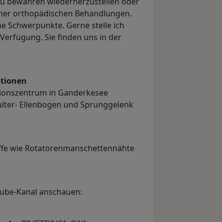
u bewahren wiederherzustellen oder
einer orthopädischen Behandlungen.
ne Schwerpunkte. Gerne stelle ich
 Verfügung. Sie finden uns in der
ationen
ionszentrum in Ganderkesee
ulter- Ellenbogen und Sprunggelenk
iffe wie Rotatorenmanschettennähte
tube-Kanal anschauen: