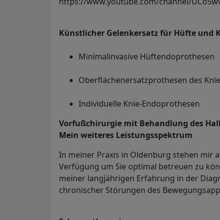
https://www.youtube.com/channel/UCo5
Künstlicher Gelenkersatz für Hüfte und 
Minimalinvasive Hüftendoprothesen
Oberflächenersatzprothesen des Kni
Individuelle Knie-Endoprothesen
Vorfußchirurgie mit Behandlung des Hal
Mein weiteres Leistungs­spektrum
In meiner Praxis in Oldenburg stehen mir 
Verfügung um Sie optimal betreuen zu kön
meiner langjährigen Erfahrung in der Diag
chronischer Störungen des Bewegungsapp