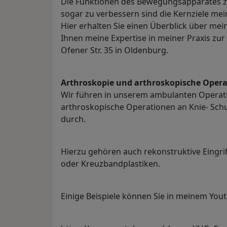
Die Funktionen des Bewegungsapparates z
sogar zu verbessern sind die Kernziele m
Hier erhalten Sie einen Überblick über mei
Ihnen meine Expertise in meiner Praxis zur
Ofener Str. 35 in Oldenburg.
Arthroskopie und arthroskopische Oper
Wir führen in unserem ambulanten Operat
arthroskopische Operationen an Knie- Sch
durch.
Hierzu gehören auch rekonstruktive Eingr
oder Kreuzbandplastiken.
Einige Beispiele können Sie in meinem You