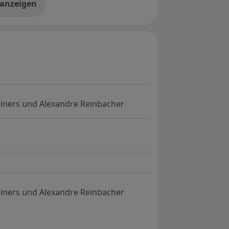
 anzeigen
er Erfahrungen
iners und Alexandre Reinbacher
iners und Alexandre Reinbacher