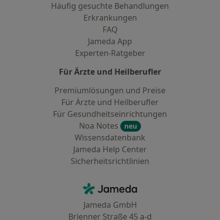
Häufig gesuchte Behandlungen
Erkrankungen
FAQ
Jameda App
Experten-Ratgeber
Für Ärzte und Heilberufler
Premiumlösungen und Preise
Für Ärzte und Heilberufler
Für Gesundheitseinrichtungen
Noa Notes
neu
Wissensdatenbank
Jameda Help Center
Sicherheitsrichtlinien
Kontakt
Jameda - Startseite
Jameda GmbH
Brienner Straße 45 a-d