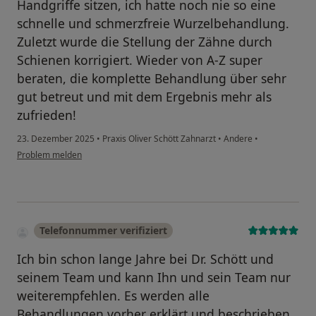
Handgriffe sitzen, ich hatte noch nie so eine
schnelle und schmerzfreie Wurzelbehandlung.
Zuletzt wurde die Stellung der Zähne durch
Schienen korrigiert. Wieder von A-Z super
beraten, die komplette Behandlung über sehr
gut betreut und mit dem Ergebnis mehr als
zufrieden!
23. Dezember 2025
•
Praxis Oliver Schött Zahnarzt
•
Andere
•
Problem melden
Telefonnummer verifiziert
Ich bin schon lange Jahre bei Dr. Schött und
seinem Team und kann Ihn und sein Team nur
weiterempfehlen. Es werden alle
Behandlungen vorher erklärt und beschrieben.