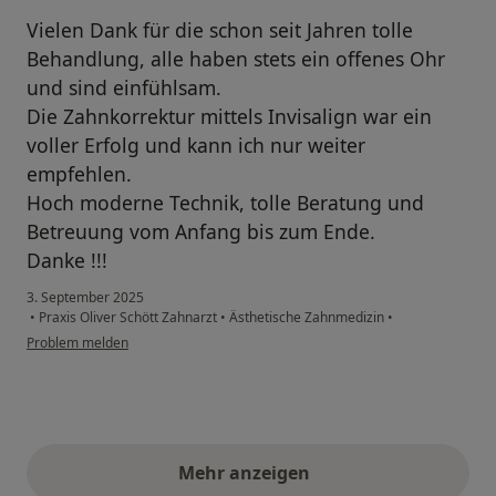
Vielen Dank für die schon seit Jahren tolle
Behandlung, alle haben stets ein offenes Ohr
und sind einfühlsam.
Die Zahnkorrektur mittels Invisalign war ein
voller Erfolg und kann ich nur weiter
empfehlen.
Hoch moderne Technik, tolle Beratung und
Betreuung vom Anfang bis zum Ende.
Danke !!!
3. September 2025
•
Praxis Oliver Schött Zahnarzt
•
Ästhetische Zahnmedizin
•
Problem melden
Mehr anzeigen
obige Stellungnahmen