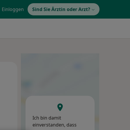
Einloggen
Sind Sie Ärztin oder Arzt?
Di,
Mi,
Do,
11 Aug
12 Aug
13 Aug
Ich bin damit
einverstanden, dass