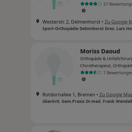
27 Bewertung
Westerstr. 2, Delmenhorst
•
Zu Google 
Moriss Daoud
Orthopäde & Unfallchirur
Chirotherapeut, Orthopä
7 Bewertunge
Rotdornallee 1, Bremen
•
Zu Google Ma