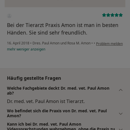
Bei der Tierarzt Praxis Amon ist man in besten
Händen. Sie sind sehr freundlich.
16. April 2018
•
Dres. Paul Amon und Rosa M. Amon
•
•
Problem melden
mehr
weniger
anzeigen
Häufig gestellte Fragen
Welche Fachgebiete deckt Dr. med. vet. Paul Amon
ab?
Dr. med. vet. Paul Amon ist Tierarzt.
Wo befindet sich die Praxis von Dr. med. vet. Paul
Amon?
Kann ich bei Dr. med. vet. Paul Amon
Videosprechstunden wahrnehmen, ohne die Praxis zu