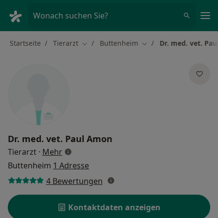
Ha
Wonach suchen Sie?
Startseite
Tierarzt
Buttenheim
Dr. med. vet. Pa
Stadt ändern
Stadt ändern
Dr. med. vet.
Paul Amon
über Spezialisierungen
Tierarzt
·
Mehr
Buttenheim
1 Adresse
4 Bewertungen
Kontaktdaten anzeigen