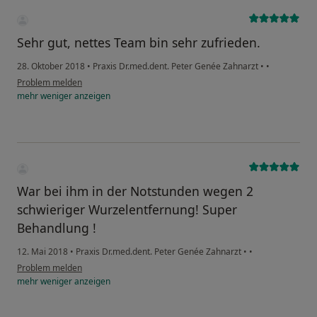
Sehr gut, nettes Team bin sehr zufrieden.
28. Oktober 2018
•
Praxis Dr.med.dent. Peter Genée Zahnarzt
•
•
Problem melden
mehr
weniger
anzeigen
War bei ihm in der Notstunden wegen 2
schwieriger Wurzelentfernung! Super
Behandlung !
12. Mai 2018
•
Praxis Dr.med.dent. Peter Genée Zahnarzt
•
•
Problem melden
mehr
weniger
anzeigen