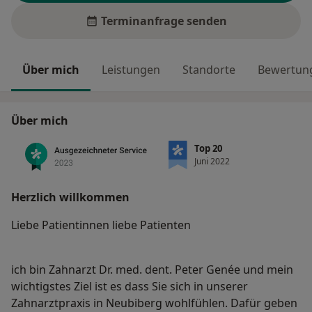
Terminanfrage senden
Über mich
Leistungen
Standorte
Bewertung
Über mich
Top 20
Juni 2022
Herzlich willkommen
Liebe Patientinnen liebe Patienten
ich bin Zahnarzt Dr. med. dent. Peter Genée und mein
wichtigstes Ziel ist es dass Sie sich in unserer
Zahnarztpraxis in Neubiberg wohlfühlen. Dafür geben