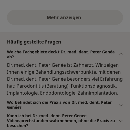
Mehr anzeigen
obige Stellungnahmen
Häufig gestellte Fragen
Welche Fachgebiete deckt Dr. med. dent. Peter Genée
ab?
Dr. med. dent. Peter Genée ist Zahnarzt. Wir zeigen
Ihnen einige Behandlungsschwerpunkte, mit denen
Dr. med. dent. Peter Genée besonders viel Erfahrung
hat: Parodontitis (Beratung), Funktionsdiagnostik,
Implantologie, Endodontologie, Zahnimplantation.
Wo befindet sich die Praxis von Dr. med. dent. Peter
Genée?
Kann ich bei Dr. med. dent. Peter Genée
Videosprechstunden wahrnehmen, ohne die Praxis zu
besuchen?