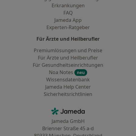
Erkrankungen
FAQ
Jameda App
Experten-Ratgeber
Für Ärzte und Heilberufler
Premiumlösungen und Preise
Für Ärzte und Heilberufler
Für Gesundheitseinrichtungen
Noa Notes
neu
Wissensdatenbank
Jameda Help Center
Sicherheitsrichtlinien
Kontakt
Jameda - Startseite
Jameda GmbH
Brienner Straße 45 a-d
80333 München, Deutschland