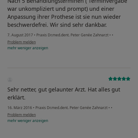
Nach 5 Behandlungsterminen ( Terminvergabe
war unkompliziert und prompt) und einer
Anpassung ihrer Prothese ist sie nun wieder
beschwerdefrei. Wir sind sehr dankbar.
7. August 2017
•
Praxis Dr.med.dent. Peter Genée Zahnarzt
•
•
Problem melden
mehr
weniger
anzeigen
Sehr netter, gut gelaunter Arzt. Hat alles gut
erklärt.
16. März 2016
•
Praxis Dr.med.dent. Peter Genée Zahnarzt
•
•
Problem melden
mehr
weniger
anzeigen