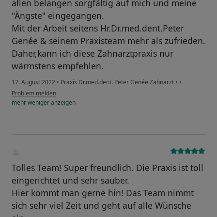
allen belangen sorgfältig auf mich und meine
"Ängste" eingegangen.
Mit der Arbeit seitens Hr.Dr.med.dent.Peter
Genée & seinem Praxisteam mehr als zufrieden.
Daher,kann ich diese Zahnarztpraxis nur
wärmstens empfehlen.
17. August 2022
•
Praxis Dr.med.dent. Peter Genée Zahnarzt
•
•
Problem melden
mehr
weniger
anzeigen
Tolles Team! Super freundlich. Die Praxis ist toll
eingerichtet und sehr sauber.
Hier kommt man gerne hin! Das Team nimmt
sich sehr viel Zeit und geht auf alle Wünsche