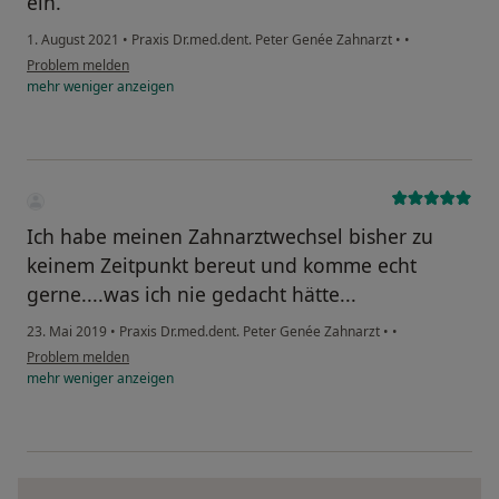
ein.
1. August 2021
•
Praxis Dr.med.dent. Peter Genée Zahnarzt
•
•
Problem melden
mehr
weniger
anzeigen
Ich habe meinen Zahnarztwechsel bisher zu
keinem Zeitpunkt bereut und komme echt
gerne....was ich nie gedacht hätte...
23. Mai 2019
•
Praxis Dr.med.dent. Peter Genée Zahnarzt
•
•
Problem melden
mehr
weniger
anzeigen