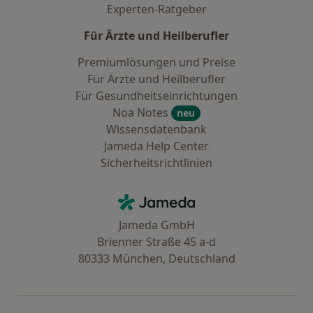
Experten-Ratgeber
Für Ärzte und Heilberufler
Premiumlösungen und Preise
Für Ärzte und Heilberufler
Für Gesundheitseinrichtungen
Noa Notes
neu
Wissensdatenbank
Jameda Help Center
Sicherheitsrichtlinien
Kontakt
Jameda - Startseite
Jameda GmbH
Brienner Straße 45 a-d
80333 München, Deutschland