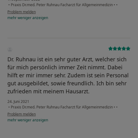
•
Praxis Dr.med. Peter Ruhnau Facharzt für Allgemeinmedizin
•
•
Problem melden
mehr
weniger
anzeigen
Dr. Ruhnau ist ein sehr guter Arzt, welcher sich
für mich persönlich immer Zeit nimmt. Dabei
hilft er mir immer sehr. Zudem ist sein Personal
gut ausgebildet, sowie freundlich. Ich bin sehr
zufrieden mit meinem Hausarzt.
24. Juni 2021
•
Praxis Dr.med. Peter Ruhnau Facharzt für Allgemeinmedizin
•
•
Problem melden
mehr
weniger
anzeigen