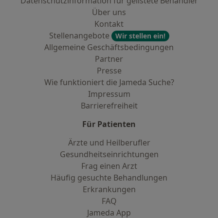
Datenschutzinformation für gelistete Behandler
Über uns
Kontakt
Stellenangebote
Wir stellen ein!
Allgemeine Geschäftsbedingungen
Partner
Presse
Wie funktioniert die Jameda Suche?
Impressum
Barrierefreiheit
Für Patienten
Ärzte und Heilberufler
Gesundheitseinrichtungen
Frag einen Arzt
Häufig gesuchte Behandlungen
Erkrankungen
FAQ
Jameda App