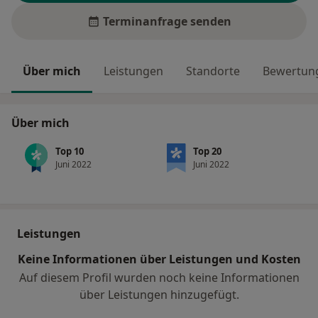
Terminanfrage senden
Über mich
Leistungen
Standorte
Bewertung
Über mich
Top 10
Top 20
Juni 2022
Juni 2022
Leistungen
Keine Informationen über Leistungen und Kosten
Auf diesem Profil wurden noch keine Informationen
über Leistungen hinzugefügt.