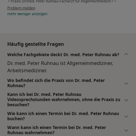
•
Praxis Dr.med. Peter Ruhnau Facharzt für Allgemeinmedizin
•
•
Problem melden
mehr
weniger
anzeigen
Häufig gestellte Fragen
Welche Fachgebiete deckt Dr. med. Peter Ruhnau ab?
Dr. med. Peter Ruhnau ist Allgemeinmediziner,
Arbeitsmediziner.
Wo befindet sich die Praxis von Dr. med. Peter
Ruhnau?
Kann ich bei Dr. med. Peter Ruhnau
Videosprechstunden wahrnehmen, ohne die Praxis zu
besuchen?
Wie kann ich einen Termin bei Dr. med. Peter Ruhnau
buchen?
Wann kann ich einen Termin bei Dr. med. Peter
Ruhnau wahrnehmen?