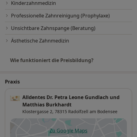
Kinderzahnmedizin
Professionelle Zahnreinigung (Prophylaxe)
Unsichtbare Zahnspange (Beratung)
Ästhetische Zahnmedizin
Wie funktioniert die Preisbildung?
Praxis
Alldentes Dr. Petra Leone Gundlach und
Matthias Burkhardt
Klostergasse 2,
78315
Radolfzell am Bodensee
Zu Google Maps
öffnet in einer neuen Registe