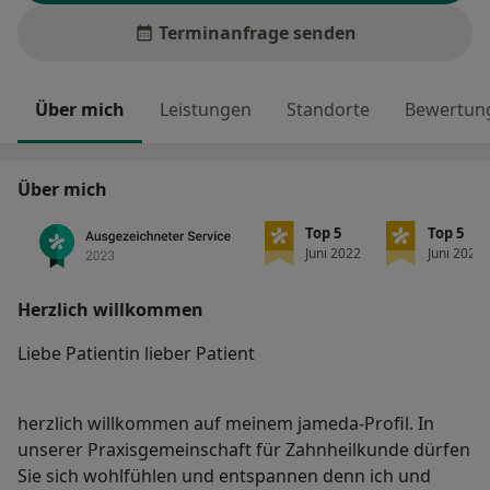
Terminanfrage senden
Über mich
Leistungen
Standorte
Bewertung
Über mich
Top 5
Top 5
Juni 2022
Juni 2022
Herzlich willkommen
Liebe Patientin lieber Patient
herzlich willkommen auf meinem jameda-Profil. In
unserer Praxisgemeinschaft für Zahnheilkunde dürfen
Sie sich wohlfühlen und entspannen denn ich und