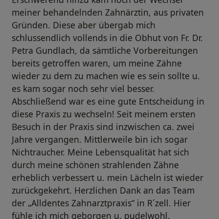
meiner behandelnden Zahnärztin, aus privaten
Gründen. Diese aber übergab mich
schlussendlich vollends in die Obhut von Fr. Dr.
Petra Gundlach, da sämtliche Vorbereitungen
bereits getroffen waren, um meine Zähne
wieder zu dem zu machen wie es sein sollte u.
es kam sogar noch sehr viel besser.
Abschließend war es eine gute Entscheidung in
diese Praxis zu wechseln! Seit meinem ersten
Besuch in der Praxis sind inzwischen ca. zwei
Jahre vergangen. Mittlerweile bin ich sogar
Nichtraucher. Meine Lebensqualität hat sich
durch meine schönen strahlenden Zähne
erheblich verbessert u. mein Lächeln ist wieder
zurückgekehrt. Herzlichen Dank an das Team
der „Alldentes Zahnarztpraxis“ in R´zell. Hier
fühle ich mich geborgen u. pudelwohl.