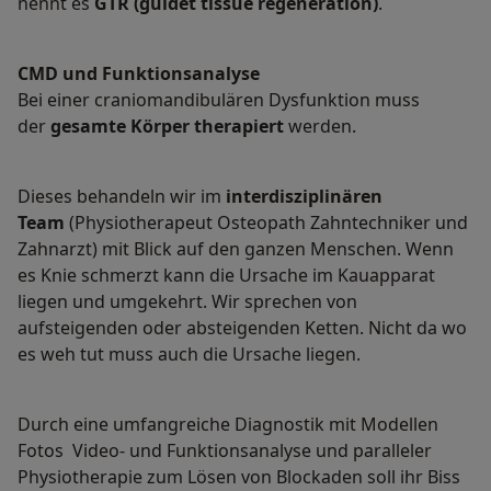
nennt es
GTR (guidet tissue regeneration)
.
CMD und Funktionsanalyse
Bei einer craniomandibulären Dysfunktion muss
der
gesamte Körper therapiert
werden.
Dieses behandeln wir im
interdisziplinären
Team
(Physiotherapeut Osteopath Zahntechniker und
Zahnarzt) mit Blick auf den ganzen Menschen. Wenn
es Knie schmerzt kann die Ursache im Kauapparat
liegen und umgekehrt. Wir sprechen von
aufsteigenden oder absteigenden Ketten. Nicht da wo
es weh tut muss auch die Ursache liegen.
Durch eine umfangreiche Diagnostik mit Modellen
Fotos Video- und Funktionsanalyse und paralleler
Physiotherapie zum Lösen von Blockaden soll ihr Biss