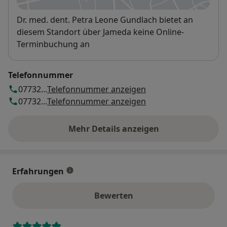
Verfügbarkeit
Dr. med. dent. Petra Leone Gundlach bietet an
diesem Standort über Jameda keine Online-
Terminbuchung an
Telefonnummer
07732...
Telefonnummer anzeigen
07732...
Telefonnummer anzeigen
Mehr Details anzeigen
über die Adresse
Erfahrungen
Bewerten