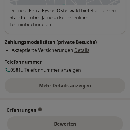
Verfügbarkeit
Dr. med. Petra Ryssel-Osterwald bietet an diesem
Standort über Jameda keine Online-
Terminbuchung an
Zahlungsmodalitäten (private Besuche)
Akzeptierte Versicherungen
Details
Telefonnummer
0581...
Telefonnummer anzeigen
Mehr Details anzeigen
über die Adresse
Erfahrungen
Bewerten