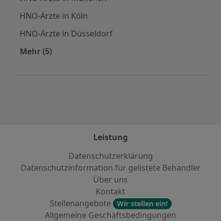
HNO-Ärzte in Köln
HNO-Ärzte in Düsseldorf
Mehr (5)
Mehr in der Kategorie: Häufige Suchen
Leistung
Datenschutzerklärung
Datenschutzinformation für gelistete Behandler
Über uns
Kontakt
Stellenangebote
Wir stellen ein!
Allgemeine Geschäftsbedingungen