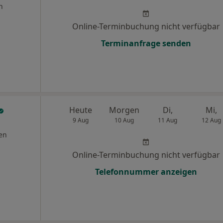
n
Online-Terminbuchung nicht verfügbar
Terminanfrage senden
Heute
Morgen
Di,
Mi,
9 Aug
10 Aug
11 Aug
12 Aug
en
Online-Terminbuchung nicht verfügbar
Telefonnummer anzeigen