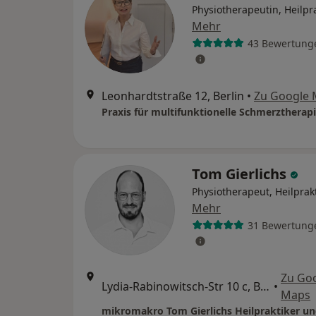
Physiotherapeutin, Heilpra
Mehr
43 Bewertung
Leonhardtstraße 12, Berlin
•
Zu Google
Praxis für multifunktionelle Schmerztherap
Tom Gierlichs
Physiotherapeut, Heilprak
Mehr
31 Bewertung
Zu Go
Lydia-Rabinowitsch-Str 10 c, Berlin
•
Maps