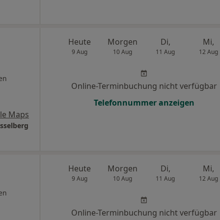
Heute
Morgen
Di,
Mi,
9 Aug
10 Aug
11 Aug
12 Aug
en
Online-Terminbuchung nicht verfügbar
Telefonnummer anzeigen
le Maps
asselberg
Heute
Morgen
Di,
Mi,
9 Aug
10 Aug
11 Aug
12 Aug
en
Online-Terminbuchung nicht verfügbar