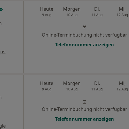
Heute
Morgen
Di,
Mi,
9 Aug
10 Aug
11 Aug
12 Aug
n
Online-Terminbuchung nicht verfügbar
Telefonnummer anzeigen
aps
Heute
Morgen
Di,
Mi,
9 Aug
10 Aug
11 Aug
12 Aug
n
Online-Terminbuchung nicht verfügbar
Telefonnummer anzeigen
gle