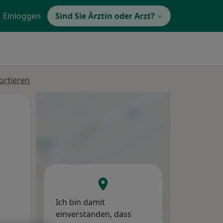
Einloggen
Sind Sie Ärztin oder Arzt?
ortieren
Do,
Fr,
Sa,
13 Aug
14 Aug
15 Aug
Ich bin damit
einverstanden, dass