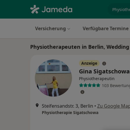
Fachgebi
Versicherung
Verfügbare Termine
Physiotherapeuten in Berlin, Wedding
Anzeige
Gina Sigatschow
Physiotherapeutin
103 Bewertun
Steifensandstr. 3, Berlin
•
Zu Google Ma
Physiotherapie Sigatschowa