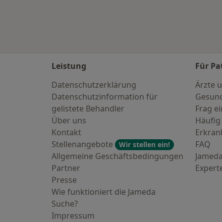
Leistung
Für Pa
Datenschutzerklärung
Ärzte u
Datenschutzinformation für
Gesund
gelistete Behandler
Frag ei
Über uns
Häufig
Kontakt
Erkra
Stellenangebote
FAQ
Wir stellen ein!
Allgemeine Geschäftsbedingungen
Jameda
Partner
Expert
Presse
Wie funktioniert die Jameda
Suche?
Impressum