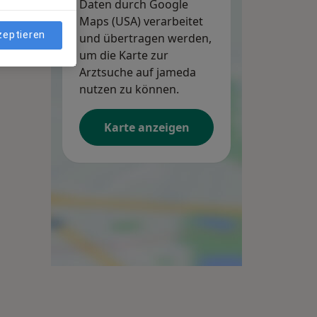
Daten durch Google
Maps (USA) verarbeitet
zeptieren
und übertragen werden,
um die Karte zur
Arztsuche auf jameda
nutzen zu können.
Karte anzeigen