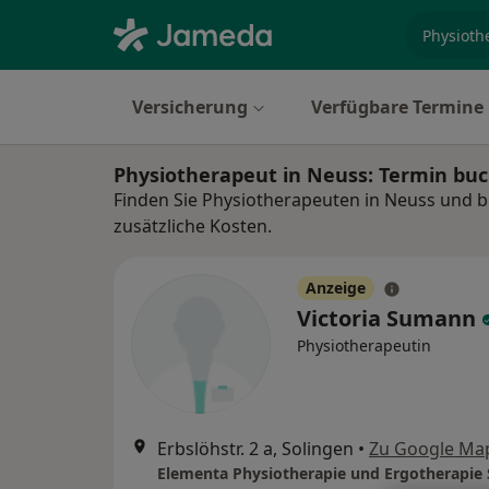
Fachgebi
Versicherung
Verfügbare Termine
Physiotherapeut in Neuss: Termin bu
Finden Sie Physiotherapeuten in Neuss und b
zusätzliche Kosten.
Anzeige
Victoria Sumann
Physiotherapeutin
Erbslöhstr. 2 a, Solingen
•
Zu Google Ma
Elementa Physiotherapie und Ergotherapie 