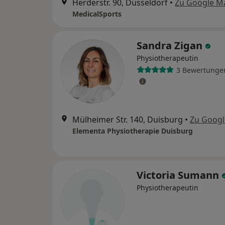
Herderstr. 90, Düsseldorf
•
Zu Google M
MedicalSports
Sandra Zigan
Physiotherapeutin
3 Bewertunge
Mülheimer Str. 140, Duisburg
•
Zu Goog
Elementa Physiotherapie Duisburg
Victoria Sumann
Physiotherapeutin