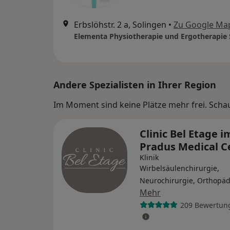
Erbslöhstr. 2 a, Solingen
•
Zu Google Ma
Elementa Physiotherapie und Ergotherapie 
Andere Spezialisten in Ihrer Region
Im Moment sind keine Plätze mehr frei. Schaue
Clinic Bel Etage i
Pradus Medical C
Klinik
Wirbelsäulenchirurgie,
Neurochirurgie, Orthopäd
Mehr
209 Bewertun