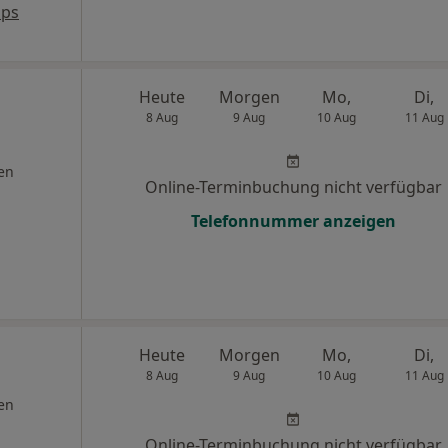
aps
Heute
Morgen
Mo,
Di,
8 Aug
9 Aug
10 Aug
11 Aug
en
Online-Terminbuchung nicht verfügbar
Telefonnummer anzeigen
Heute
Morgen
Mo,
Di,
8 Aug
9 Aug
10 Aug
11 Aug
en
Online-Terminbuchung nicht verfügbar