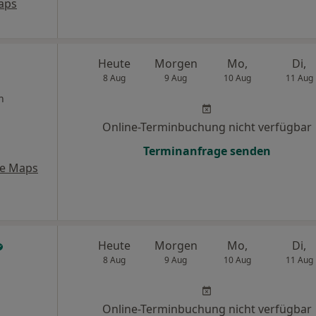
aps
Heute
Morgen
Mo,
Di,
8 Aug
9 Aug
10 Aug
11 Aug
n
Online-Terminbuchung nicht verfügbar
Terminanfrage senden
le Maps
Heute
Morgen
Mo,
Di,
8 Aug
9 Aug
10 Aug
11 Aug
Online-Terminbuchung nicht verfügbar