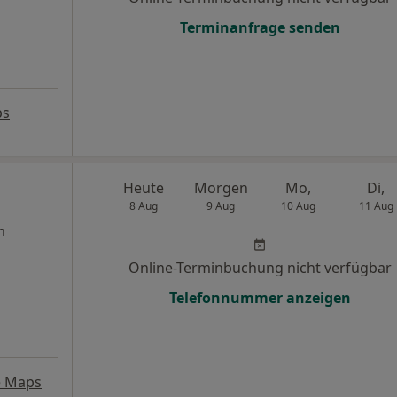
Terminanfrage senden
ps
Heute
Morgen
Mo,
Di,
8 Aug
9 Aug
10 Aug
11 Aug
n
Online-Terminbuchung nicht verfügbar
Telefonnummer anzeigen
e Maps