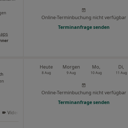
gen
Online-Terminbuchung nicht verfügbar
Terminanfrage senden
Maps
enner
Heute
Morgen
Mo,
Di,
8 Aug
9 Aug
10 Aug
11 Aug
th
en
Online-Terminbuchung nicht verfügbar
Terminanfrage senden
Videosprechstunde