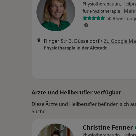
Physiotherapeutin, Heilpra
·
Meh
für Physiotherapie
50 Bewertung
Flinger Str. 3, Düsseldorf
•
Zu Google M
Physiotherapie in der Altstadt
Ärzte und Heilberufler verfügbar
Diese Ärzte und Heilberufler befinden sich 
Suche.
Christine Fenner
Physiotherapeutin, Heilpra