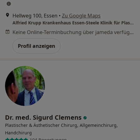
Hellweg 100, Essen
•
Zu Google Maps
Alfried Krupp Krankenhaus Essen-Steele Klinik für Plastische- und Ästhetische Chirurgie
Keine Online-Terminbuchung über jameda verfügbar
Profil anzeigen
Dr. med. Sigurd Clemens
Plastischer & Ästhetischer Chirurg, Allgemeinchirurg,
Handchirurg
104 Bewertungen