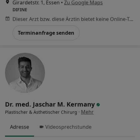
Girardetstr. 1, Essen
•
Zu Google Maps
DIFINE
Dieser Arzt bzw. diese Ärztin bietet keine Online-Terminbuchung an diesem Standort an.
Terminanfrage senden
Dr. med. Jaschar M. Kermany
·
Mehr
Plastischer & Ästhetischer Chirurg
Adresse
Videosprechstunde