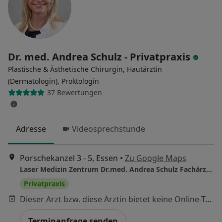
Dr. med. Andrea Schulz - Privatpraxis
Plastische & Ästhetische Chirurgin, Hautärztin
(Dermatologin), Proktologin
37 Bewertungen
Adresse
Videosprechstunde
Porschekanzel 3 - 5, Essen
•
Zu Google Maps
Laser Medizin Zentrum Dr.med. Andrea Schulz Fachärztin für Dermatologie
Privatpraxis
Dieser Arzt bzw. diese Ärztin bietet keine Online-Terminbuchung an diesem Standort an.
Terminanfrage senden