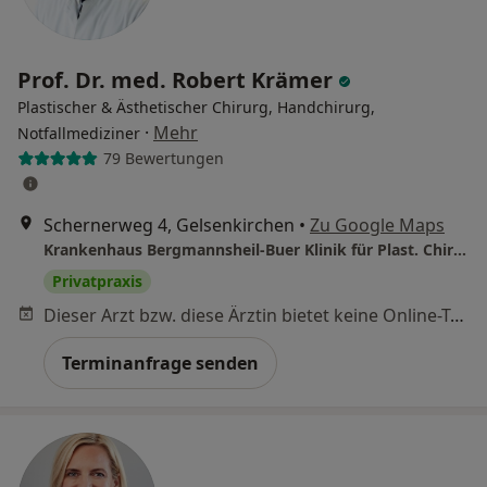
Prof. Dr. med. Robert Krämer
Plastischer & Ästhetischer Chirurg, Handchirurg,
·
Mehr
Notfallmediziner
79 Bewertungen
Schernerweg 4, Gelsenkirchen
•
Zu Google Maps
Krankenhaus Bergmannsheil-Buer Klinik für Plast. Chirurgie und Handchirurgie
Privatpraxis
Dieser Arzt bzw. diese Ärztin bietet keine Online-Terminbuchung an diesem Standort an.
Terminanfrage senden