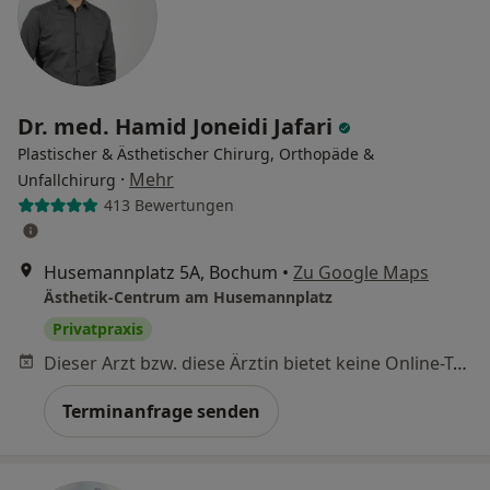
Dr. med. Hamid Joneidi Jafari
Plastischer & Ästhetischer Chirurg, Orthopäde &
·
Mehr
Unfallchirurg
413 Bewertungen
Husemannplatz 5A, Bochum
•
Zu Google Maps
Ästhetik-Centrum am Husemannplatz
Privatpraxis
Dieser Arzt bzw. diese Ärztin bietet keine Online-Terminbuchung an diesem Standort an.
Terminanfrage senden