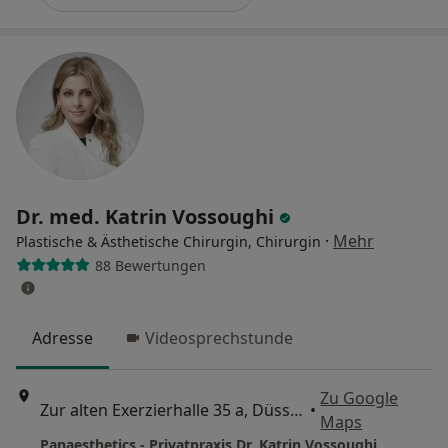
Dr. med. Katrin Vossoughi
·
Mehr
Plastische & Ästhetische Chirurgin, Chirurgin
88 Bewertungen
Adresse
Videosprechstunde
Zu Google
Zur alten Exerzierhalle 35 a, Düsseldorf
•
Maps
Panaesthetics - Privatpraxis Dr. Katrin Vossoughi