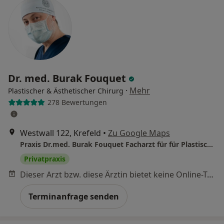
Dr. med. Burak Fouquet
·
Mehr
Plastischer & Ästhetischer Chirurg
278 Bewertungen
Westwall 122, Krefeld
•
Zu Google Maps
Praxis Dr.med. Burak Fouquet Facharzt für für Plastische- und Ästhetische Chirurgie
Privatpraxis
Dieser Arzt bzw. diese Ärztin bietet keine Online-Terminbuchung an diesem Standort an.
Terminanfrage senden