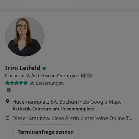
Irini Leifeld
·
Mehr
Plastische & Ästhetische Chirurgin
36 Bewertungen
Husemannplatz 5A, Bochum
•
Zu Google Maps
Ästhetik-Centrum am Husemannplatz
Dieser Arzt bzw. diese Ärztin bietet keine Online-Terminbuchung an diesem Standort an.
Terminanfrage senden