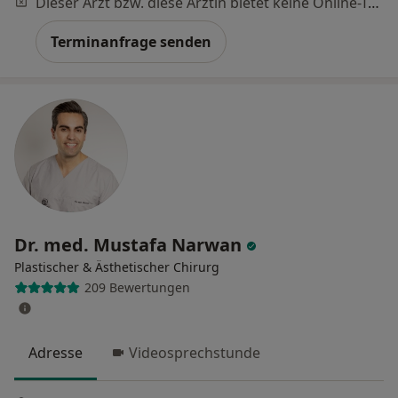
Dieser Arzt bzw. diese Ärztin bietet keine Online-Terminbuchung an diesem Standort an.
Terminanfrage senden
Dr. med. Mustafa Narwan
Plastischer & Ästhetischer Chirurg
209 Bewertungen
Adresse
Videosprechstunde