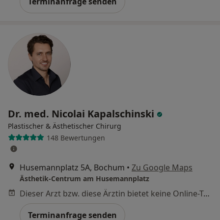
Terminanfrage senden
Dr. med. Nicolai Kapalschinski
Plastischer & Ästhetischer Chirurg
148 Bewertungen
Husemannplatz 5A, Bochum
•
Zu Google Maps
Ästhetik-Centrum am Husemannplatz
Dieser Arzt bzw. diese Ärztin bietet keine Online-Terminbuchung an diesem Standort an.
Terminanfrage senden