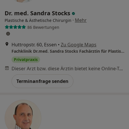
Dr. med. Sandra Stocks
·
Mehr
Plastische & Ästhetische Chirurgin
86 Bewertungen
Huttropstr. 60, Essen
•
Zu Google Maps
Fachklinik Dr.med. Sandra Stocks Fachärztin für Plastische- und Ästhetische Chirurgie
Privatpraxis
Dieser Arzt bzw. diese Ärztin bietet keine Online-Terminbuchung an diesem Standort an.
Terminanfrage senden