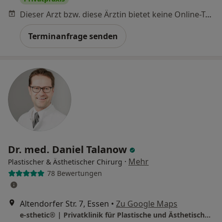
Dieser Arzt bzw. diese Ärztin bietet keine Online-Terminbuchung an diesem Standort an.
Terminanfrage senden
Dr. med. Daniel Talanow
·
Mehr
Plastischer & Ästhetischer Chirurg
78 Bewertungen
Altendorfer Str. 7, Essen
•
Zu Google Maps
e-sthetic® | Privatklinik für Plastische und Ästhetische Chirurgie