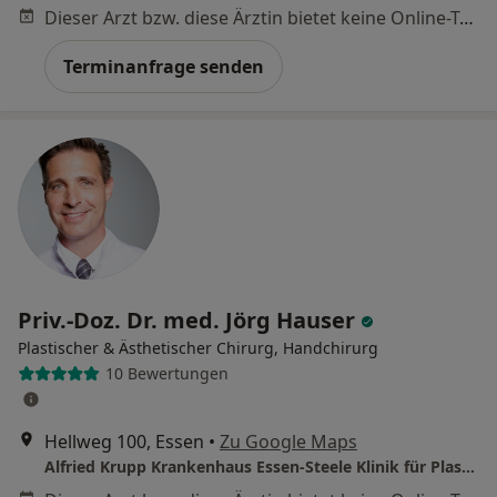
Dieser Arzt bzw. diese Ärztin bietet keine Online-Terminbuchung an diesem Standort an.
Terminanfrage senden
Priv.-Doz. Dr. med. Jörg Hauser
Plastischer & Ästhetischer Chirurg, Handchirurg
10 Bewertungen
Hellweg 100, Essen
•
Zu Google Maps
Alfried Krupp Krankenhaus Essen-Steele Klinik für Plastische- und Ästhetische Chirurgie