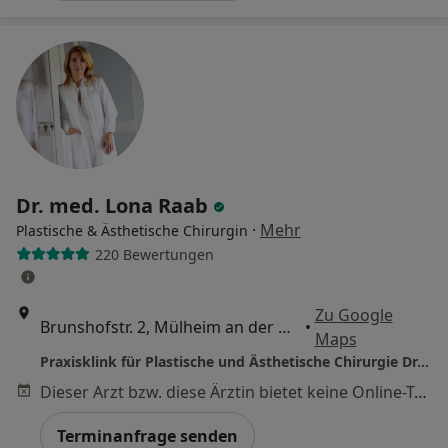
Dr. med. Lona Raab
·
Mehr
Plastische & Ästhetische Chirurgin
220 Bewertungen
Zu Google
Brunshofstr. 2, Mülheim an der Ruhr
•
Maps
Praxisklink für Plastische und Ästhetische Chirurgie Dr.med. Lona Raab
Dieser Arzt bzw. diese Ärztin bietet keine Online-Terminbuchung an diesem Standort an.
Terminanfrage senden