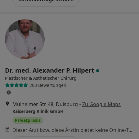
Dr. med. Alexander P. Hilpert
Plastischer & Ästhetischer Chirurg
203 Bewertungen
Mülheimer Str. 48, Duisburg
•
Zu Google Maps
Kaiserberg Klinik GmbH
Privatpraxis
Dieser Arzt bzw. diese Ärztin bietet keine Online-Terminbuchung an diesem Standort an.