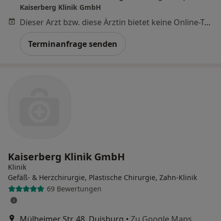
Kaiserberg Klinik GmbH
Dieser Arzt bzw. diese Ärztin bietet keine Online-Terminbuchung an diesem Standort an.
Terminanfrage senden
Kaiserberg Klinik GmbH
Klinik
Gefäß- & Herzchirurgie, Plastische Chirurgie, Zahn-Klinik
69 Bewertungen
Mülheimer Str. 48, Duisburg
•
Zu Google Maps