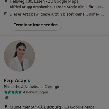
Hellweg 100, Essen
•
Zu Google Maps
Alfried Krupp Krankenhaus Essen-Steele Klinik für Plastische- und Ästhetische Chirurgie
Dieser Arzt bzw. diese Ärztin bietet keine Online-Terminbuchung an diesem Standort an.
Terminanfrage senden
Ezgi Acay
Plastische & Ästhetische Chirurgin
4 Bewertungen
Mülheimer Str. 48, Duisburg
•
Zu Google Maps