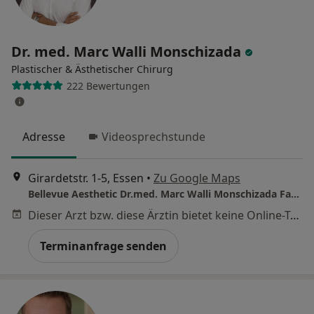
Dr. med. Marc Walli Monschizada
Plastischer & Ästhetischer Chirurg
222 Bewertungen
Adresse
Videosprechstunde
Girardetstr. 1-5, Essen
•
Zu Google Maps
Bellevue Aesthetic Dr.med. Marc Walli Monschizada Facharzt für Plastische- und Ästhetische Chirurgie
Dieser Arzt bzw. diese Ärztin bietet keine Online-Terminbuchung an diesem Standort an.
Terminanfrage senden