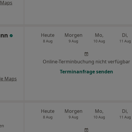
 Maps
ann
Heute
Morgen
Mo,
Di,
8 Aug
9 Aug
10 Aug
11 Aug
Online-Terminbuchung nicht verfügbar
Terminanfrage senden
le Maps
Heute
Morgen
Mo,
Di,
8 Aug
9 Aug
10 Aug
11 Aug
en