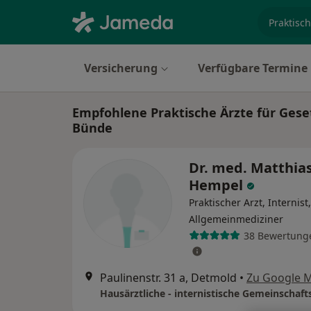
Fachgebi
Versicherung
Verfügbare Termine
Empfohlene Praktische Ärzte für Geset
Bünde
Dr. med. Matthia
Hempel
Praktischer Arzt, Internist,
Allgemeinmediziner
38 Bewertung
Paulinenstr. 31 a, Detmold
•
Zu Google 