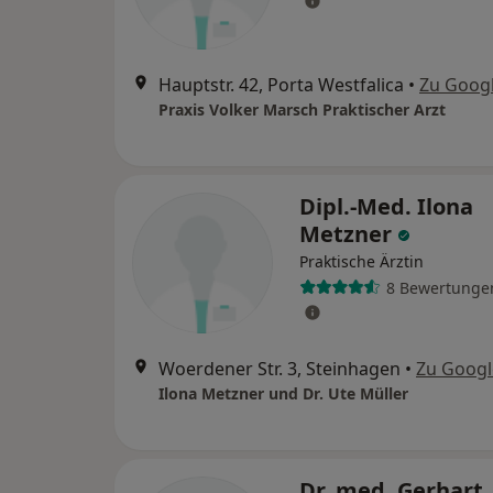
Hauptstr. 42, Porta Westfalica
•
Zu Goog
Praxis Volker Marsch Praktischer Arzt
Dipl.-Med. Ilona
Metzner
Praktische Ärztin
8 Bewertunge
Woerdener Str. 3, Steinhagen
•
Zu Goog
Ilona Metzner und Dr. Ute Müller
Dr. med. Gerhart