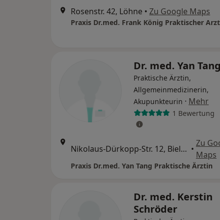
Rosenstr. 42, Löhne
•
Zu Google Maps
Praxis Dr.med. Frank König Praktischer Arzt
Dr. med. Yan Tan
Praktische Ärztin,
Allgemeinmedizinerin,
·
Mehr
Akupunkteurin
1 Bewertung
Zu Go
Nikolaus-Dürkopp-Str. 12, Bielefeld
•
Maps
Praxis Dr.med. Yan Tang Praktische Ärztin
Dr. med. Kerstin
Schröder