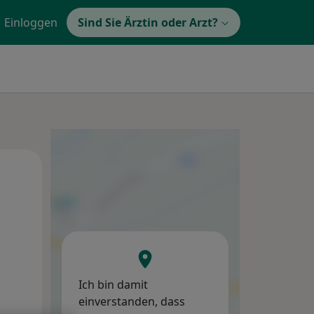
Einloggen
Sind Sie Ärztin oder Arzt?
Mi,
Do,
Fr,
12 Aug
13 Aug
14 Aug
Ich bin damit
einverstanden, dass