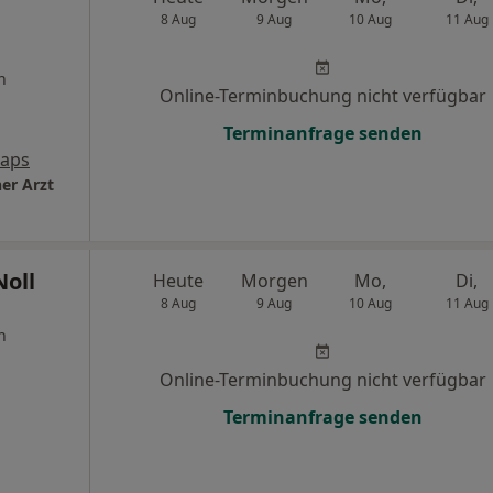
8 Aug
9 Aug
10 Aug
11 Aug
n
Online-Terminbuchung nicht verfügbar
Terminanfrage senden
Maps
er Arzt
Noll
Heute
Morgen
Mo,
Di,
8 Aug
9 Aug
10 Aug
11 Aug
n
Online-Terminbuchung nicht verfügbar
Terminanfrage senden