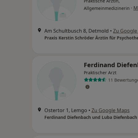
Praktische Ärztin,
·
M
Allgemeinmedizinerin
Am Schultbusch 8, Detmold
•
Zu Google
Praxis Kerstin Schröder Ärztin für Psychoth
Ferdinand Diefe
Praktischer Arzt
11 Bewertung
Ostertor 1, Lemgo
•
Zu Google Maps
Ferdinand Diefenbach und Luba Diefenbach