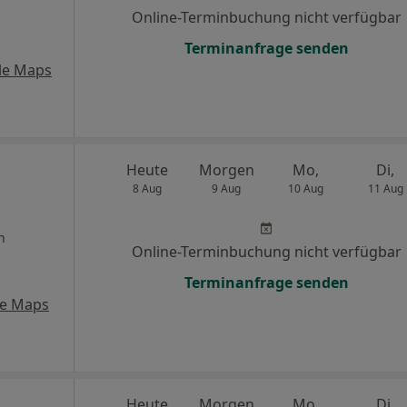
Online-Terminbuchung nicht verfügbar
Terminanfrage senden
le Maps
Heute
Morgen
Mo,
Di,
8 Aug
9 Aug
10 Aug
11 Aug
n
Online-Terminbuchung nicht verfügbar
Terminanfrage senden
le Maps
Heute
Morgen
Mo,
Di,