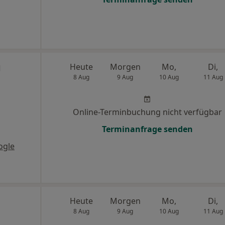
g
Heute
Morgen
Mo,
Di,
8 Aug
9 Aug
10 Aug
11 Aug
Online-Terminbuchung nicht verfügbar
Terminanfrage senden
ogle
Heute
Morgen
Mo,
Di,
8 Aug
9 Aug
10 Aug
11 Aug