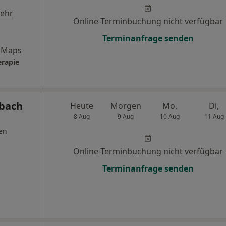
ehr
Online-Terminbuchung nicht verfügbar
Terminanfrage senden
 Maps
erapie
nbach
Heute
Morgen
Mo,
Di,
8 Aug
9 Aug
10 Aug
11 Aug
en
Online-Terminbuchung nicht verfügbar
Terminanfrage senden