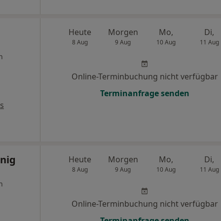
Heute
Morgen
Mo,
Di,
8 Aug
9 Aug
10 Aug
11 Aug
n
Online-Terminbuchung nicht verfügbar
Terminanfrage senden
s
önig
Heute
Morgen
Mo,
Di,
8 Aug
9 Aug
10 Aug
11 Aug
n
Online-Terminbuchung nicht verfügbar
Terminanfrage senden